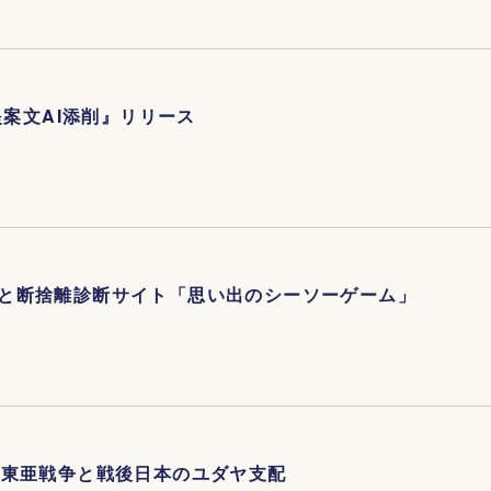
提案文AI添削』リリース
と断捨離診断サイト「思い出のシーソーゲーム」
大東亜戦争と戦後日本のユダヤ支配