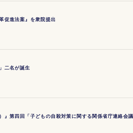
革促進法案』を衆院提出
」二名が誕生
）』第四回「子どもの自殺対策に関する関係省庁連絡会