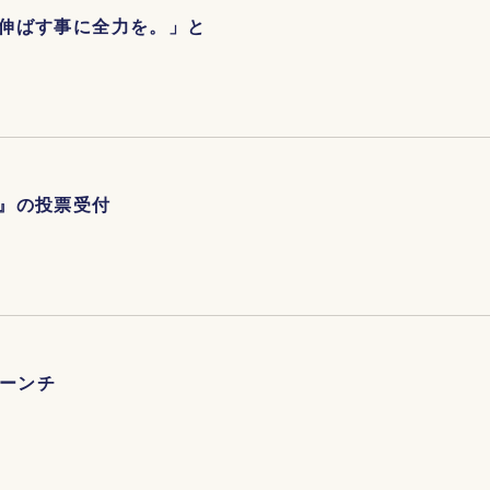
伸ばす事に全力を。」と
』の投票受付
ローンチ