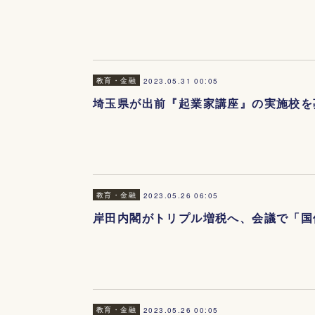
教育・金融
2023.05.31 00:05
埼玉県が出前『起業家講座』の実施校を
教育・金融
2023.05.26 06:05
岸田内閣がトリプル増税へ、会議で「国
教育・金融
2023.05.26 00:05