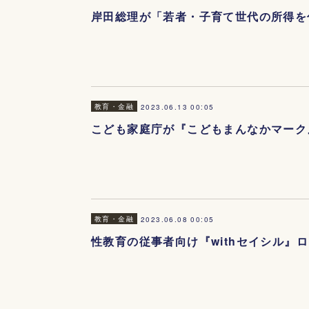
岸田総理が「若者・子育て世代の所得を
教育・金融
2023.06.13 00:05
こども家庭庁が『こどもまんなかマーク
教育・金融
2023.06.08 00:05
性教育の従事者向け『withセイシル』