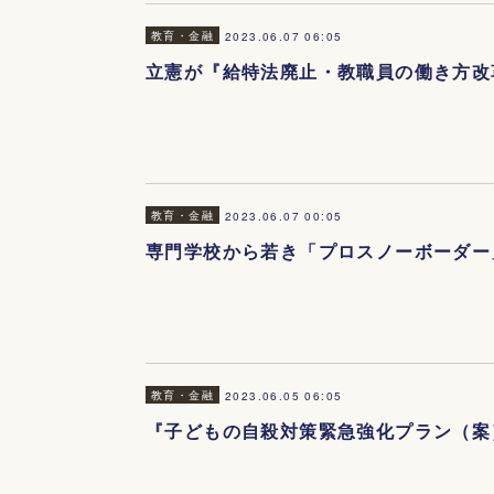
教育・金融
2023.06.07 06:05
立憲が『給特法廃止・教職員の働き方改
教育・金融
2023.06.07 00:05
専門学校から若き「プロスノーボーダー
教育・金融
2023.06.05 06:05
『子どもの自殺対策緊急強化プラン（案