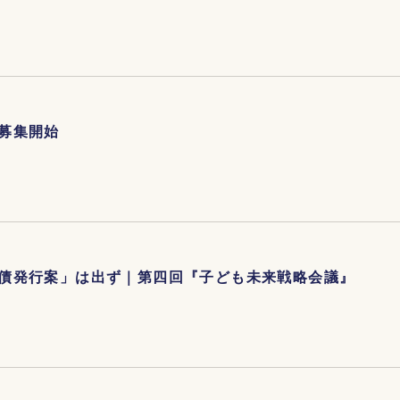
募集開始
債発行案」は出ず｜第四回『子ども未来戦略会議』