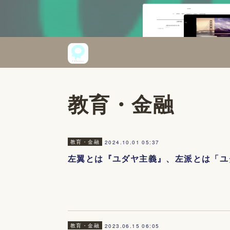
教育・金融
教育・金融
2024.10.01 05:37
左翼とは『ユダヤ主義』、左派とは「ユ
教育・金融
2023.06.15 06:05