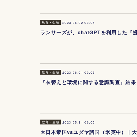
教育・金融
2023.06.02 00:05
ランサーズが、chatGPTを利用した『
教育・金融
2023.06.01 00:05
『衣替えと環境に関する意識調査』結果
教育・金融
2023.05.31 06:05
大日本帝国vsユダヤ諸国（米英中）｜