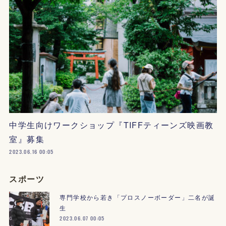
中学生向けワークショップ『TIFFティーンズ映画教
室』募集
2023.06.16 00:05
スポーツ
専門学校から若き「プロスノーボーダー」二名が誕
生
2023.06.07 00:05