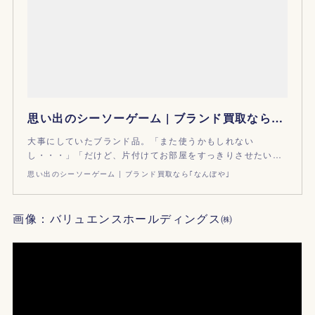
思い出のシーソーゲーム | ブランド買取なら｢なんぼや｣
大事にしていたブランド品。「また使うかもしれない
し・・・」「だけど、片付けてお部屋をすっきりさせたい…
思い出のシーソーゲーム | ブランド買取なら｢なんぼや｣
画像：バリュエンスホールディングス㈱