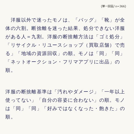
洋服以外で迷ったモノは、「バッグ」「靴」が全
体の六割。断捨離を迷った結果、処分できない洋服
がある人＝九割。洋服の断捨離方法は「ゴミ処分」
「リサイクル・リユースショップ（買取店舗）で売
る」「地域の資源回収」の順。モノは「同」「同」
「ネットオークション・フリマアプリに出品」の
順。
洋服の断捨離基準は「汚れやダメージ」「一年以上
使ってない」「自分の容姿に合わない」の順。モノ
は「同」「同」「好みではなくなった・飽きた」の
順。