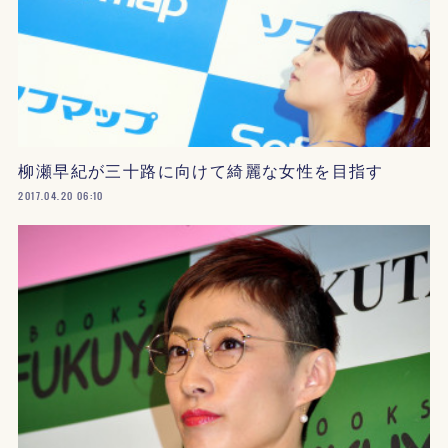
柳瀬早紀が三十路に向けて綺麗な女性を目指す
2017.04.20 06:10