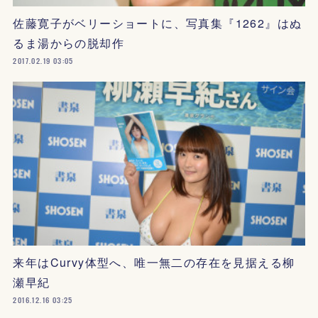
佐藤寛子がベリーショートに、写真集『1262』はぬ
るま湯からの脱却作
2017.02.19 03:05
来年はCurvy体型へ、唯一無二の存在を見据える柳
瀬早紀
2016.12.16 03:25