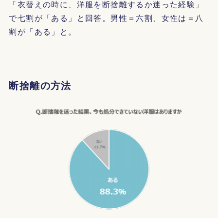
「衣替えの時に、洋服を断捨離するか迷った経験」
で七割が「ある」と回答。男性＝六割、女性は＝八
割が「ある」と。
断捨離の方法