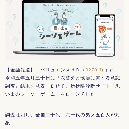
【金融報道】 バリュエンスＨＤ（
9270.Tg
）は、
令和五年五月三十日に『衣替えと環境に関する意識
調査』結果を発表。併せて、断捨離診断サイト「思
い出のシーソーゲーム」をローンチした。
調査は四月。全国二十代～六十代の男女五百人が対
象。