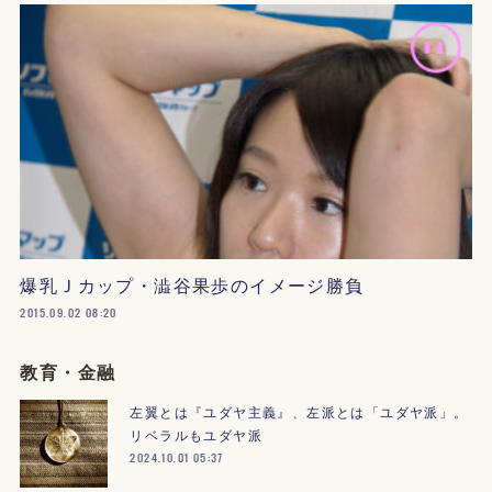
爆乳Ｊカップ・澁谷果歩のイメージ勝負
2015.09.02 08:20
教育・金融
左翼とは『ユダヤ主義』、左派とは「ユダヤ派」。
リベラルもユダヤ派
2024.10.01 05:37