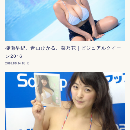
柳瀬早紀、青山ひかる、菜乃花｜ビジュアルクイー
ン2016
2016.09.14 06:15