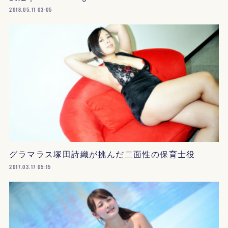
2018.05.11 03:05
グラマラス塚田詩織が挑んだ二面性の保育士役
2017.03.17 05:15