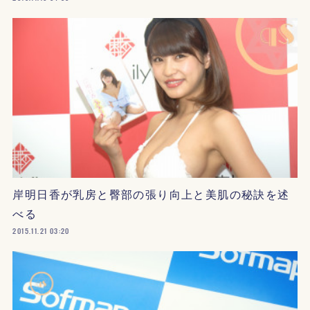
岸明日香が乳房と臀部の張り向上と美肌の秘訣を述
べる
2015.11.21 03:20