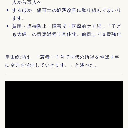
人から五人へ
するほか、保育士の処遇改善に取り組んでまいり
ます。
貧困・虐待防止・障害児・医療的ケア児；「子ど
も大綱」の策定過程で具体化。前倒しで支援強化
岸田総理は、「若者・子育て世代の所得を伸ばす事
に全力を傾注していきます。」と述べた。