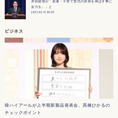
岸田総理が「若者・子育て世代の所得を伸ばす事に
全力を。」と
2023.06.15 06:05
ビジネス
韓ハイアールが上半期新製品発表会、髙橋ひかるの
チェックポイント