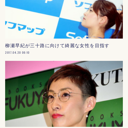
柳瀬早紀が三十路に向けて綺麗な女性を目指す
2017.04.20 06:10