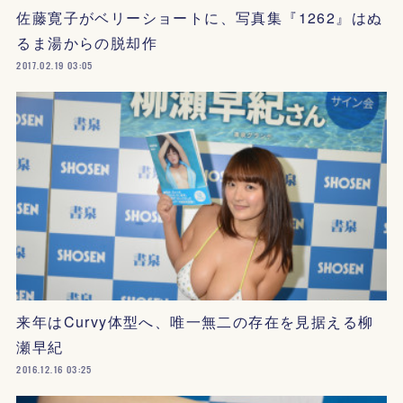
佐藤寛子がベリーショートに、写真集『1262』はぬ
るま湯からの脱却作
2017.02.19 03:05
来年はCurvy体型へ、唯一無二の存在を見据える柳
瀬早紀
2016.12.16 03:25