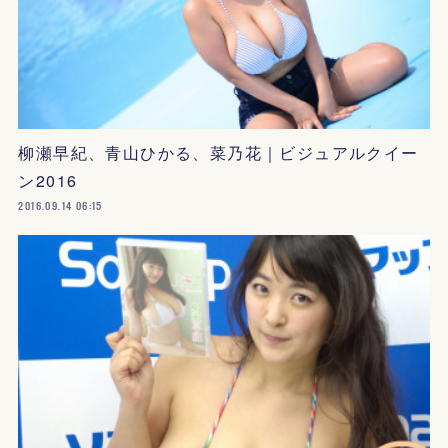
柳瀬早紀、青山ひかる、菜乃花｜ビジュアルクイー
ン2016
2016.09.14 06:15