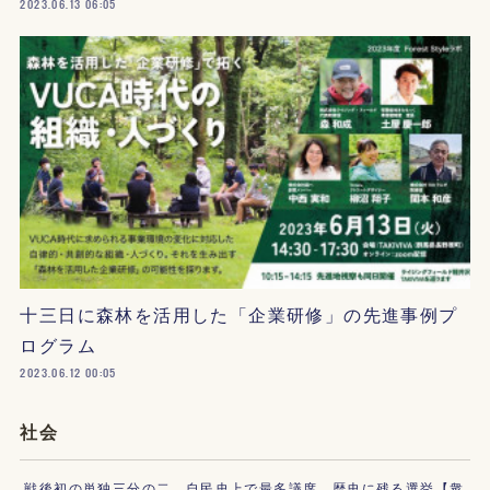
2023.06.13 06:05
十三日に森林を活用した「企業研修」の先進事例プ
ログラム
2023.06.12 00:05
社会
戦後初の単独三分の二、自民史上で最多議席、歴史に残る選挙【衆