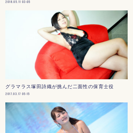
2018.05.11 03:05
グラマラス塚田詩織が挑んだ二面性の保育士役
2017.03.17 05:15