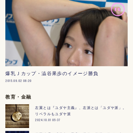
爆乳Ｊカップ・澁谷果歩のイメージ勝負
2015.09.02 08:20
教育・金融
左翼とは『ユダヤ主義』、左派とは「ユダヤ派」。
リベラルもユダヤ派
2024.10.01 05:37