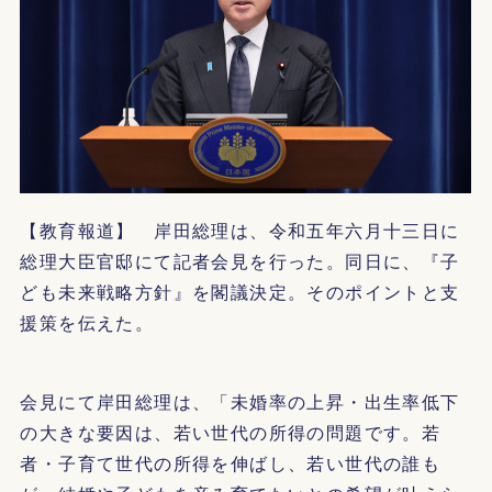
【教育報道】 岸田総理は、令和五年六月十三日に
総理大臣官邸にて記者会見を行った。同日に、『子
ども未来戦略方針』を閣議決定。そのポイントと支
援策を伝えた。
会見にて岸田総理は、「未婚率の上昇・出生率低下
の大きな要因は、若い世代の所得の問題です。若
者・子育て世代の所得を伸ばし、若い世代の誰も