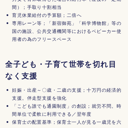
間）；手取り十割相当
育児休業給付の予算額；二倍へ
専用レーン等；「新宿御苑」「科学博物館」等の
国の施設、公共交通機関等におけるベビーカー使
用者の為のフリースペース
全子ども・子育て世帯を切れ目
なく支援
妊娠・出産～〇歳・二歳の支援；十万円の経済的
支援。伴走型支援を強化
「こども誰でも通園制度」の創設；就労不問。時
間単位で柔軟に利用できる／翌年度
保育士の配置基準；保育士一人が見る一歳児を六