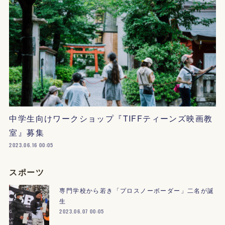
中学生向けワークショップ『TIFFティーンズ映画教
室』募集
2023.06.16 00:05
スポーツ
専門学校から若き「プロスノーボーダー」二名が誕
生
2023.06.07 00:05