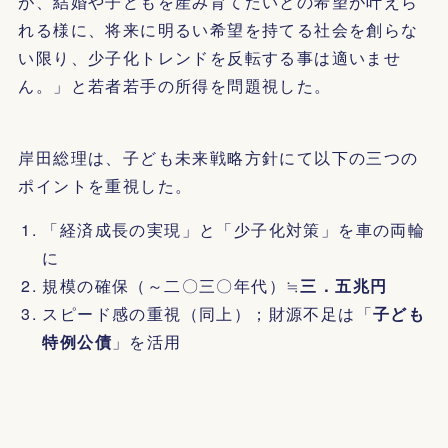
が、結婚や子どもを産み育てたいとの希望が叶えら
れる様に、将来に明るい希望を持てる社会を創らな
い限り、少子化トレンドを反転する事は適いませ
ん。」と若者若手の所得を問題視した。
岸田総理は、子ども未来戦略方針にて以下の三つの
ポイントを重視した。
「経済成長の実現」と「少子化対策」を車の両輪
に
規模の確保（～二〇三〇年代）≒
三．五兆円
スピード感の重視（同上）；財源不足は「
子ども
特例公債
」を活用