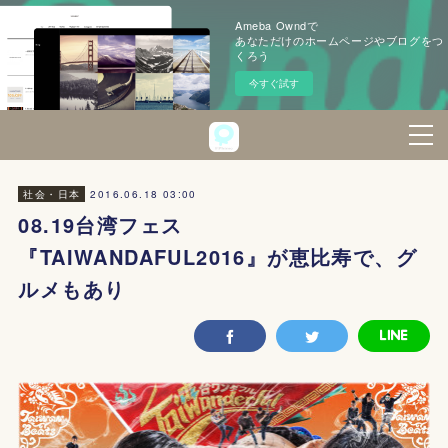
Ameba Owndで
あなただけのホームページやブログをつ
くろう
今すぐ試す
2016.06.18 03:00
社会・日本
08.19台湾フェス
『TAIWANDAFUL2016』が恵比寿で、グ
ルメもあり