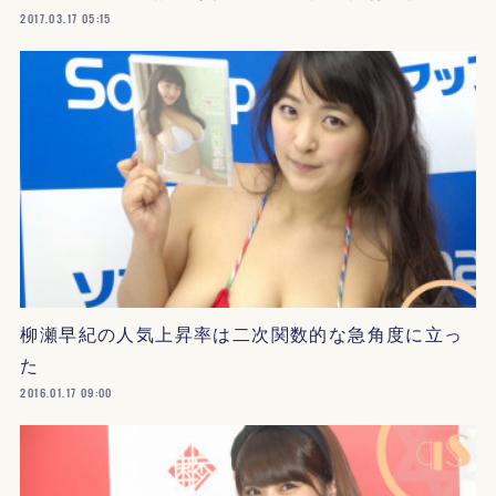
2017.03.17 05:15
柳瀬早紀の人気上昇率は二次関数的な急角度に立っ
た
2016.01.17 09:00