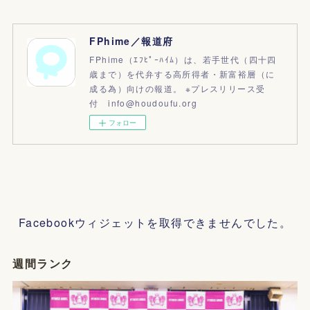
FPhime／報道府
FPhime（ｴﾌﾋﾟｰﾊｲﾑ）は、若手世代（四十四
歳まで）を代弁する高所得者・新富裕層（に
成る為）向けの報道。 ※プレスリリース受
付 info@houdoufu.org
フォロー
Facebookウィジェットを取得できませんでした。
週間ランク