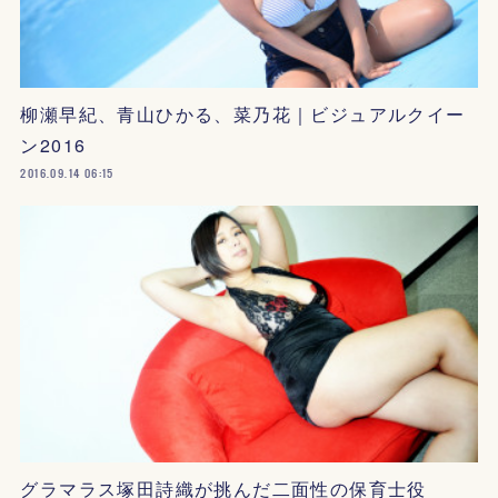
柳瀬早紀、青山ひかる、菜乃花｜ビジュアルクイー
ン2016
2016.09.14 06:15
グラマラス塚田詩織が挑んだ二面性の保育士役