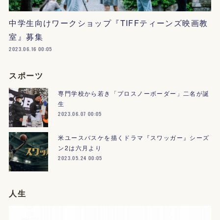
中学生向けワークショップ『TIFFティーンズ映画教
室』募集
2023.06.16 00:05
スポーツ
専門学校から若き「プロスノーボーダー」二名が誕
生
2023.06.07 00:05
米ユースバスケを描くドラマ『スワッガー』シーズ
ン2は六月より
2023.05.24 00:05
人生