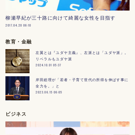
柳瀬早紀が三十路に向けて綺麗な女性を目指す
2017.04.20 06:10
教育・金融
左翼とは『ユダヤ主義』、左派とは「ユダヤ派」。
リベラルもユダヤ派
2024.10.01 05:37
岸田総理が「若者・子育て世代の所得を伸ばす事に
全力を。」と
2023.06.15 06:05
ビジネス