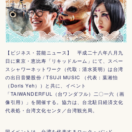
【ビジネス・芸能ニュース】 平成二十八年八月九
日に東京・恵比寿「リキッドルーム」にて、スペー
スシャワーネットワーク（代取：清水英明）は台湾
の出日音樂股份 / TSUJI MUSIC （代表：葉湘怡
（Doris Yeh））と共に、イベント
「TAIWANDERFUL（台ワンダフル）二〇一六（画
像引用）」を開催する。協力は、台北駐日経済文化
代表処・台湾文化センタ／台湾観光局。
同イベントは、台湾を代表するロック・バンド