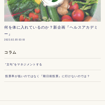
何を体に入れているのか？新企画『ヘルスアカデミ
ー』
2023.02.05 03:10
コラム
“文句”をマネジメントする
投票率が低いのではなく『期日前投票』に行けないのでは？