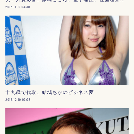
2015.11.16 04:30
十九歳で代取、結城ちかのビジネス夢
2016.12.19 03:38