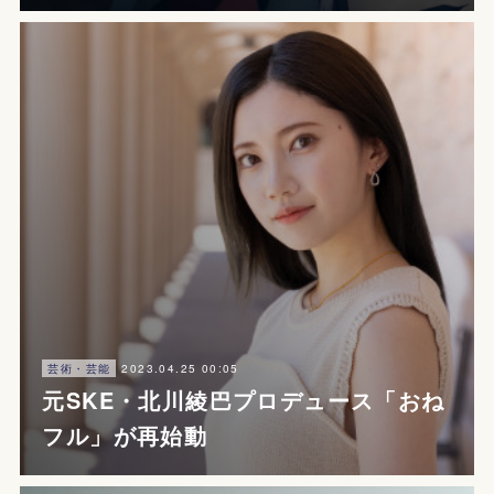
2023.04.25 00:05
芸術・芸能
元SKE・北川綾巴プロデュース「おね
フル」が再始動