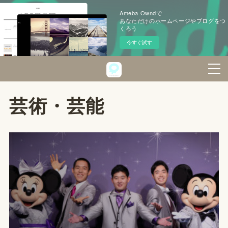
Ameba Owndで
あなただけのホームページやブログをつ
くろう
今すぐ試す
芸術・芸能