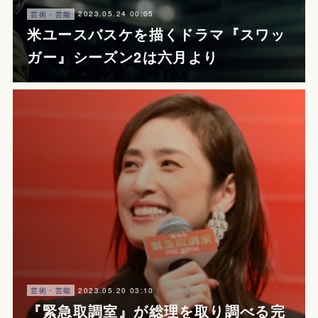
2023.05.24 00:05
芸術・芸能
米ユースバスケを描くドラマ『スワッ
ガー』シーズン2は六月より
2023.05.20 03:10
芸術・芸能
『緊急取調室』が総理を取り調べる完