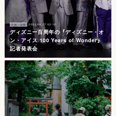
2023.06.17 03:10
芸術・芸能
ディズニー百周年の『ディズニー・オ
ン・アイス 100 Years of Wonder』
記者発表会