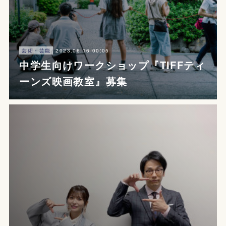
2023.06.16 00:05
芸術・芸能
中学生向けワークショップ『TIFFティ
ーンズ映画教室』募集