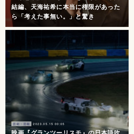
結編、天海祐希に本当に権限があった
ら「考えた事無い。」と驚き
2023.05.15 00:05
芸術・芸能
映画『グランツーリスモ』の日本語吹