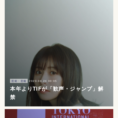
2023.04.24 00:05
芸術・芸能
本年よりTIFが「歓声・ジャンプ」解
禁