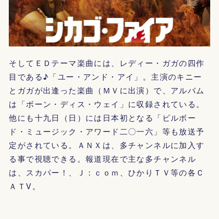
そしてＥＤテーマ楽曲には、レディー・ガガの四作
目である♪「ユー・アンド・アイ」。主演のキニー
とガガが出逢った楽曲（ＭＶに出演）で、アルバム
は「ボーン・ディス・ウェイ」に収録されている。
他にも十九日（日）には日本初となる「ビルボー
ド・ミュージック・アワード二〇一六」等も放送予
定がされている。ＡＮＸは、多チャンネルに加入す
る事で視聴できる。報道現在で主な多チャンネル
は、スカパー！、Ｊ：ｃｏｍ、ひかりＴＶ等の各Ｃ
ＡＴV。