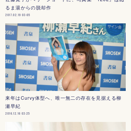
るま湯からの脱却作
2017.02.19 03:05
来年はCurvy体型へ、唯一無二の存在を見据える柳
瀬早紀
2016.12.16 03:25