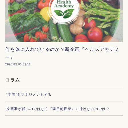
何を体に入れているのか？新企画『ヘルスアカデミ
ー』
2023.02.05 03:10
コラム
“文句”をマネジメントする
投票率が低いのではなく『期日前投票』に行けないのでは？