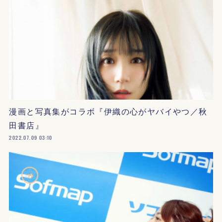
漫画と写真集がコラボ『伊織の心がヤバイやつ／秋
田書店』
2022.07.09 03:10