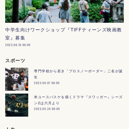
中学生向けワークショップ『TIFFティーンズ映画教
室』募集
2023.06.16 00:05
スポーツ
専門学校から若き「プロスノーボーダー」二名が誕
生
2023.06.07 00:05
米ユースバスケを描くドラマ『スワッガー』シーズ
ン2は六月より
2023.05.24 00:05