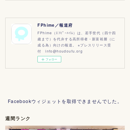
FPhime／報道府
FPhime（ｴﾌﾋﾟｰﾊｲﾑ）は、若手世代（四十四
歳まで）を代弁する高所得者・新富裕層（に
成る為）向けの報道。 ※プレスリリース受
付 info@houdoufu.org
フォロー
Facebookウィジェットを取得できませんでした。
週間ランク