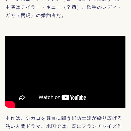
主演はテイラー・キニー（辛酉）。歌手のレディ・
ガガ（丙虎）の婚約者だ。
本作は、シカゴを舞台に闘う消防士達が繰り広げる
熱い人間ドラマ。米国では、既にフランチャイズ作