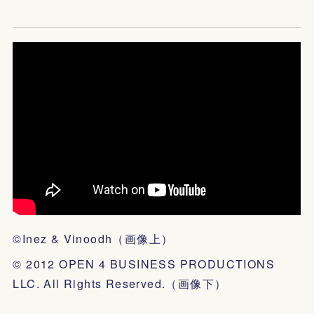
©Inez & Vinoodh（画像上）
© 2012 OPEN 4 BUSINESS PRODUCTIONS
LLC. All Rights Reserved.（画像下）