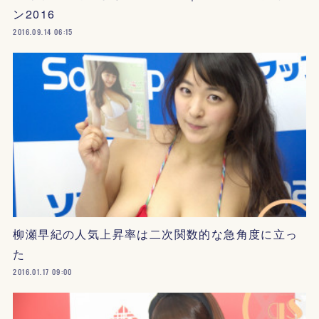
ン2016
2016.09.14 06:15
柳瀬早紀の人気上昇率は二次関数的な急角度に立っ
た
2016.01.17 09:00