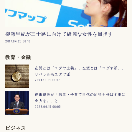
柳瀬早紀が三十路に向けて綺麗な女性を目指す
2017.04.20 06:10
教育・金融
左翼とは『ユダヤ主義』、左派とは「ユダヤ派」。
リベラルもユダヤ派
2024.10.01 05:37
岸田総理が「若者・子育て世代の所得を伸ばす事に
全力を。」と
2023.06.15 06:05
ビジネス