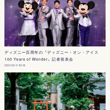
ディズニー百周年の『ディズニー・オン・アイス
100 Years of Wonder』記者発表会
2023.06.17 03:10