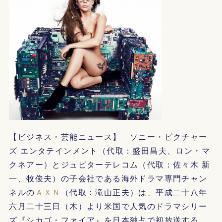
【ビジネス・芸能ニュース】 ソニー・ピクチャー
ズ エンタテインメント（代取：盛田昌夫、ロン・マ
クネアー）とジュピターテレコム（代取：佐々木 新
一、牧俊夫）の子会社である海外ドラマ専門チャン
ネルの
ＡＸＮ
（代取：滝山正夫）は、平成二十八年
六月二十三日（木）より米国で人気のドラマシリー
ズ『シカゴ・ファイア』を日本独占で初放送する。