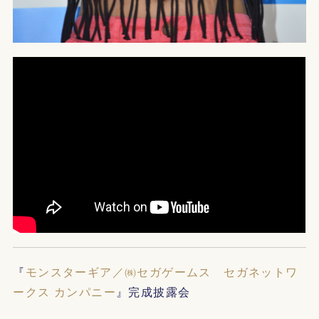
『
モンスターギア／㈱セガゲームス セガネットワ
ークス カンパニー
』完成披露会