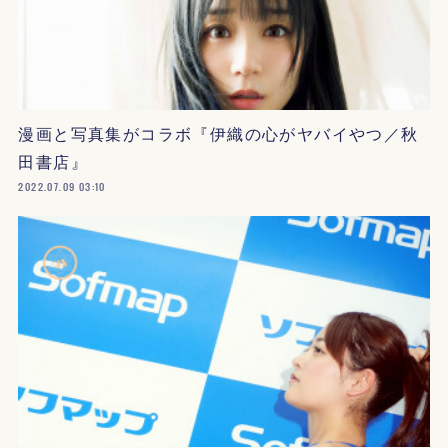
漫画と写真集がコラボ『伊織の心がヤバイやつ／秋
田書店』
2022.07.09 03:10