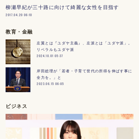
柳瀬早紀が三十路に向けて綺麗な女性を目指す
2017.04.20 06:10
教育・金融
左翼とは『ユダヤ主義』、左派とは「ユダヤ派」。
リベラルもユダヤ派
2024.10.01 05:37
岸田総理が「若者・子育て世代の所得を伸ばす事に
全力を。」と
2023.06.15 06:05
ビジネス