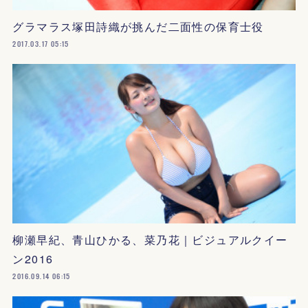
グラマラス塚田詩織が挑んだ二面性の保育士役
2017.03.17 05:15
柳瀬早紀、青山ひかる、菜乃花｜ビジュアルクイー
ン2016
2016.09.14 06:15