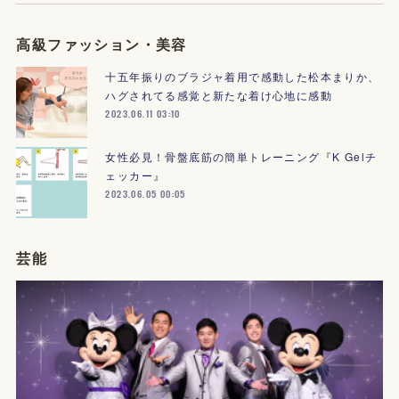
高級ファッション・美容
十五年振りのブラジャ着用で感動した松本まりか、
ハグされてる感覚と新たな着け心地に感動
2023.06.11 03:10
女性必見！骨盤底筋の簡単トレーニング『K Gelチ
ェッカー』
2023.06.05 00:05
芸能