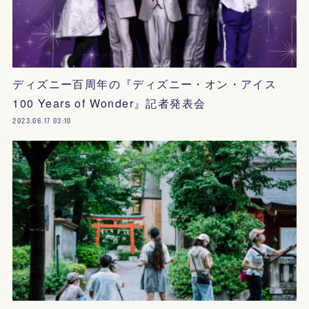
ディズニー百周年の『ディズニー・オン・アイス
100 Years of Wonder』記者発表会
2023.06.17 03:10