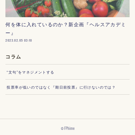
何を体に入れているのか？新企画『ヘルスアカデミ
ー』
2023.02.05 03:10
コラム
“文句”をマネジメントする
投票率が低いのではなく『期日前投票』に行けないのでは？
© FPhime