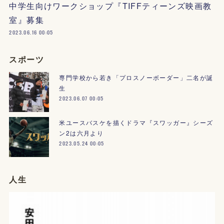
中学生向けワークショップ『TIFFティーンズ映画教
室』募集
2023.06.16 00:05
スポーツ
専門学校から若き「プロスノーボーダー」二名が誕
生
2023.06.07 00:05
米ユースバスケを描くドラマ『スワッガー』シーズ
ン2は六月より
2023.05.24 00:05
人生