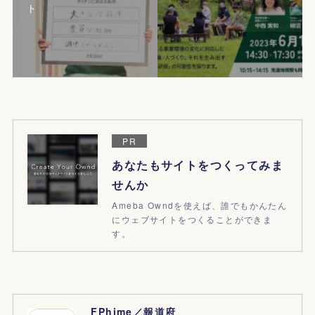
ト
PR
あなたもサイトをつくってみま
せんか
Ameba Owndを使えば、誰でもかんたん
にウェブサイトをつくることができま
す。
FPhime／報道府