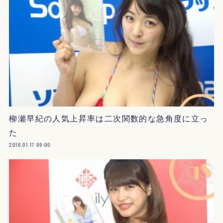
柳瀬早紀の人気上昇率は二次関数的な急角度に立っ
た
2016.01.17 09:00