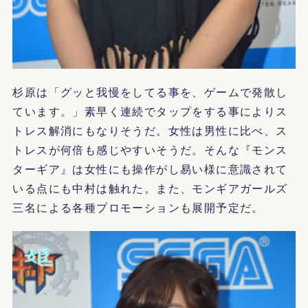
杉原は「グッと我慢をしてる事を、ゲームで発散し
ています。」素早く連続でタップをする事によりス
トレス解消にもなりそうだ。女性は男性に比べ、ス
トレスが何倍も感じやすいそうだ。そんな『モンス
ターギア』は女性にも操作がし易い様に意識されて
いる点にも中村は触れた。また、モンギアガールズ
三名による各種プロモーションも展開予定だ。