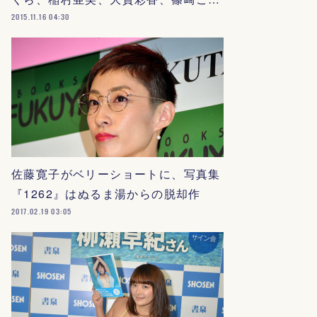
2015.11.16 04:30
佐藤寛子がベリーショートに、写真集
『1262』はぬるま湯からの脱却作
2017.02.19 03:05