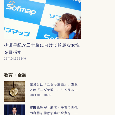
柳瀬早紀が三十路に向けて綺麗な女性
を目指す
2017.04.20 06:10
教育・金融
左翼とは『ユダヤ主義』、左派
とは「ユダヤ派」。リベラル…
2024.10.01 05:37
岸田総理が「若者・子育て世代
の所得を伸ばす事に全力を。…