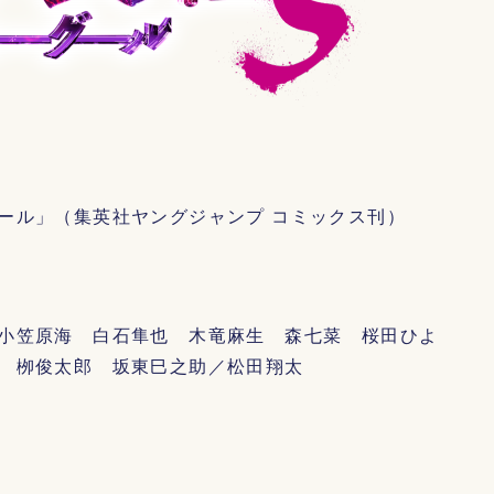
ール」（集英社ヤングジャンプ コミックス刊）
小笠原海 白石隼也 木竜麻生 森七菜 桜田ひよ
 栁俊太郎 坂東巳之助／松田翔太