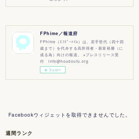
FPhime／報道府
FPhime（ｴﾌﾋﾟｰﾊｲﾑ）は、若手世代（四十四
歳まで）を代弁する高所得者・新富裕層（に
成る為）向けの報道。 ※プレスリリース受
付 info@houdoufu.org
フォロー
Facebookウィジェットを取得できませんでした。
週間ランク