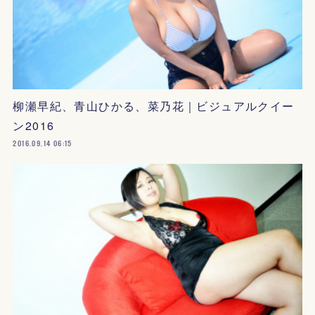
柳瀬早紀、青山ひかる、菜乃花｜ビジュアルクイー
ン2016
2016.09.14 06:15