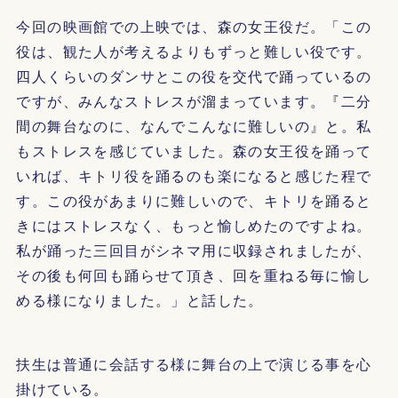
今回の映画館での上映では、森の女王役だ。「この
役は、観た人が考えるよりもずっと難しい役です。
四人くらいのダンサとこの役を交代で踊っているの
ですが、みんなストレスが溜まっています。『二分
間の舞台なのに、なんでこんなに難しいの』と。私
もストレスを感じていました。森の女王役を踊って
いれば、キトリ役を踊るのも楽になると感じた程で
す。この役があまりに難しいので、キトリを踊ると
きにはストレスなく、もっと愉しめたのですよね。
私が踊った三回目がシネマ用に収録されましたが、
その後も何回も踊らせて頂き、回を重ねる毎に愉し
める様になりました。」と話した。
扶生は普通に会話する様に舞台の上で演じる事を心
掛けている。