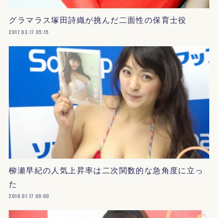
グラマラス塚田詩織が挑んだ二面性の保育士役
2017.03.17 05:15
柳瀬早紀の人気上昇率は二次関数的な急角度に立っ
た
2016.01.17 09:00