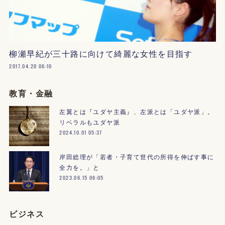
柳瀬早紀が三十路に向けて綺麗な女性を目指す
2017.04.20 06:10
教育・金融
左翼とは『ユダヤ主義』、左派とは「ユダヤ派」。
リベラルもユダヤ派
2024.10.01 05:37
岸田総理が「若者・子育て世代の所得を伸ばす事に
全力を。」と
2023.06.15 06:05
ビジネス