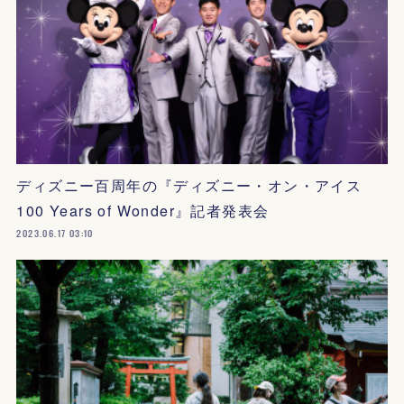
ディズニー百周年の『ディズニー・オン・アイス
100 Years of Wonder』記者発表会
2023.06.17 03:10