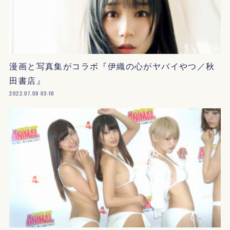
漫画と写真集がコラボ『伊織の心がヤバイやつ／秋
田書店』
2022.07.09 03:10