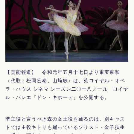
【芸能報道】 令和元年五月十七日より東宝東和
（代取：松岡宏泰、山﨑敏）は、英ロイヤル・オペ
ラ・ハウス シネマ シーズン二〇一八／一九 ロイヤ
ル・バレエ『ドン・キホーテ』を公開する。
準主役と言うべき森の女王役を踊るのは、別キャス
トでは主役キトリも踊っているソリスト・金子扶生