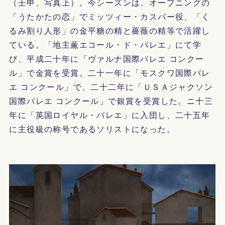
（壬申、写真上）。今シーズンは、オープニングの
「うたかたの恋」でミッツィー・カスパー役、「く
るみ割り人形」の金平糖の精と薔薇の精等で活躍し
ている。「地主薫エコール・ド・バレエ」にて学
び、平成二十年に「ヴァルナ国際バレエ コンクー
ル」で金賞を受賞。二十一年に「モスクワ国際バレ
エ コンクール」で、二十二年に「ＵＳＡジャクソン
国際バレエ コンクール」で銀賞を受賞した。ニ十三
年に「英国ロイヤル・バレエ」に入団し、二十五年
に主役級の称号であるソリストになった。