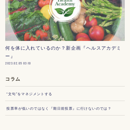
何を体に入れているのか？新企画『ヘルスアカデミ
ー』
2023.02.05 03:10
コラム
“文句”をマネジメントする
投票率が低いのではなく『期日前投票』に行けないのでは？