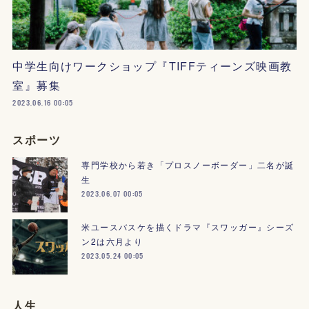
中学生向けワークショップ『TIFFティーンズ映画教
室』募集
2023.06.16 00:05
スポーツ
専門学校から若き「プロスノーボーダー」二名が誕
生
2023.06.07 00:05
米ユースバスケを描くドラマ『スワッガー』シーズ
ン2は六月より
2023.05.24 00:05
人生