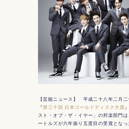
【芸能ニュース】 平成二十八年二月二
『
第三十回 日本ゴールドディスク大賞
スト・オブ・ザ・イヤー」の邦楽部門は
ートルズが六年振り五度目の受賞となっ