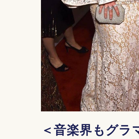
＜音楽界もグラ