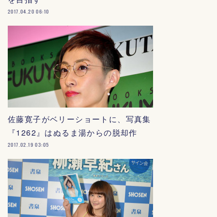
2017.04.20 06:10
佐藤寛子がベリーショートに、写真集
『1262』はぬるま湯からの脱却作
2017.02.19 03:05