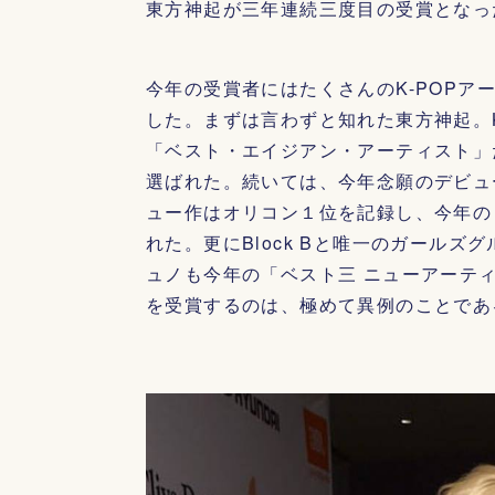
東方神起が三年連続三度目の受賞となっ
今年の受賞者にはたくさんのK-POP
した。まずは言わずと知れた東方神起。
「ベスト・エイジアン・アーティスト」
選ばれた。続いては、今年念願のデビュ
ュー作はオリコン１位を記録し、今年の
れた。更にBlock Bと唯一のガールズグ
ュノも今年の「ベスト三 ニューアーテ
を受賞するのは、極めて異例のことであ