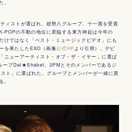
た。
アーティストが選ばれ、総勢八グループ、十一賞を受賞
K-POPの不動の地位に君臨する東方神起は今年の
だけではなく「ベスト・ミュージックビデオ」にも
ーを果たしたEXO（画像
公式HP
より引用）。デビ
「ニューアーティスト・オブ・ザ・イヤー」に選ば
ループDal★Shabet、2PMとそのメンバーであるジ
ィスト」に選ばれた。グループとメンバーが一緒に賞
る。