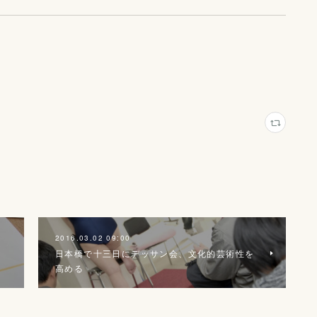
2016.03.02 09:00
日本橋で十三日にデッサン会、文化的芸術性を
高める