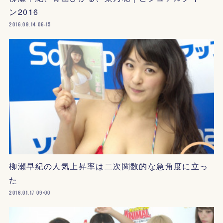
ン2016
2016.09.14 06:15
柳瀬早紀の人気上昇率は二次関数的な急角度に立っ
た
2016.01.17 09:00