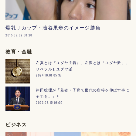
爆乳Ｊカップ・澁谷果歩のイメージ勝負
2015.09.02 08:20
教育・金融
左翼とは『ユダヤ主義』、左派とは「ユダヤ派」。
リベラルもユダヤ派
2024.10.01 05:37
岸田総理が「若者・子育て世代の所得を伸ばす事に
全力を。」と
2023.06.15 06:05
ビジネス