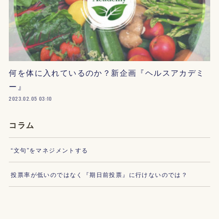
何を体に入れているのか？新企画『ヘルスアカデミ
ー』
2023.02.05 03:10
コラム
“文句”をマネジメントする
投票率が低いのではなく『期日前投票』に行けないのでは？