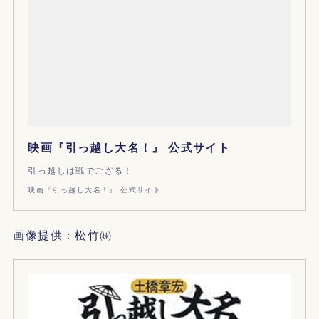
映画『引っ越し大名！』 公式サイト
引っ越しは戦でござる！
映画『引っ越し大名！』 公式サイト
画像提供：松竹㈱