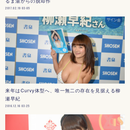
るま湯からの脱却作
2017.02.19 03:05
来年はCurvy体型へ、唯一無二の存在を見据える柳
瀬早紀
2016.12.16 03:25