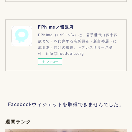
FPhime／報道府
FPhime（ｴﾌﾋﾟｰﾊｲﾑ）は、若手世代（四十四
歳まで）を代弁する高所得者・新富裕層（に
成る為）向けの報道。 ※プレスリリース受
付 info@houdoufu.org
フォロー
Facebookウィジェットを取得できませんでした。
週間ランク