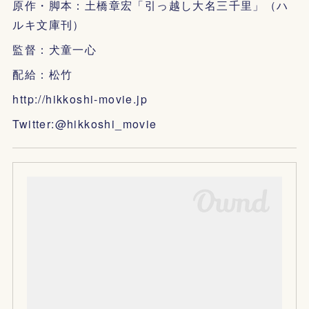
原作・脚本：土橋章宏「引っ越し大名三千里」（ハ
ルキ文庫刊）
監督：犬童一心
配給：松竹
http://hikkoshi-movie.jp
Twitter:@hikkoshi_movie