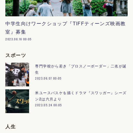
中学生向けワークショップ『TIFFティーンズ映画教
室』募集
2023.06.16 00:05
スポーツ
専門学校から若き「プロスノーボーダー」二名が誕
生
2023.06.07 00:05
米ユースバスケを描くドラマ『スワッガー』シーズ
ン2は六月より
2023.05.24 00:05
人生