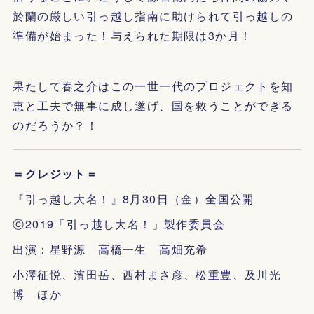
於蘭の厳しい引っ越し指南に助けられて引っ越しの
準備が始まった！与えられた期限は3か月！
果たして春之介はこの一世一代のプロジェクトを知
恵と工夫で無事に成し遂げ、国を救うことができる
のだろうか？！
＝クレジット＝
『引っ越し大名！』8月30日（金）全国公開
ⓒ2019「引っ越し大名！」製作委員会
出演：星野源 高橋一生 高畑充希
小澤征悦、濱田岳、西村まさ彦、松重豊、及川光
博 ほか