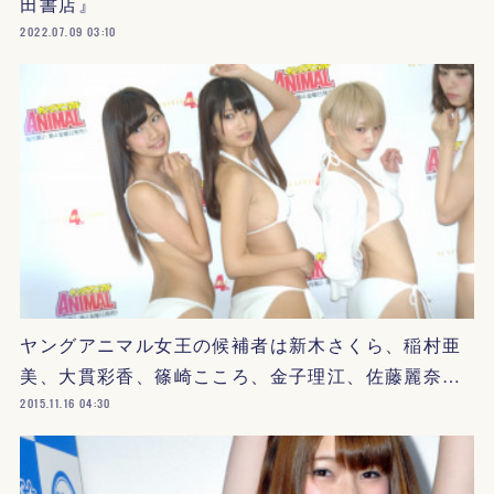
田書店』
2022.07.09 03:10
ヤングアニマル女王の候補者は新木さくら、稲村亜
美、大貫彩香、篠崎こころ、金子理江、佐藤麗奈…
2015.11.16 04:30