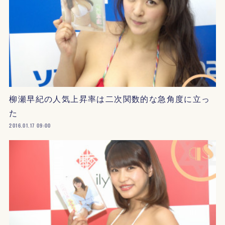
柳瀬早紀の人気上昇率は二次関数的な急角度に立っ
た
2016.01.17 09:00