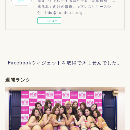
歳まで）を代弁する高所得者・新富裕層（に
成る為）向けの報道。 ※プレスリリース受
付 info@houdoufu.org
フォロー
Facebookウィジェットを取得できませんでした。
週間ランク