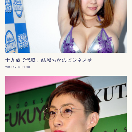
十九歳で代取、結城ちかのビジネス夢
2016.12.19 03:38