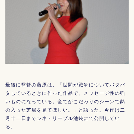
最後に監督の藤原は、「世間が戦争についてバタバ
タしているときに作った作品で、メッセージ性の強
いものになっている。全てがこだわりのシーンで熱
の入った芝居を見てほしい。」と語った。今作は二
月十二日までシネ・リーブル池袋にて公開してい
る。