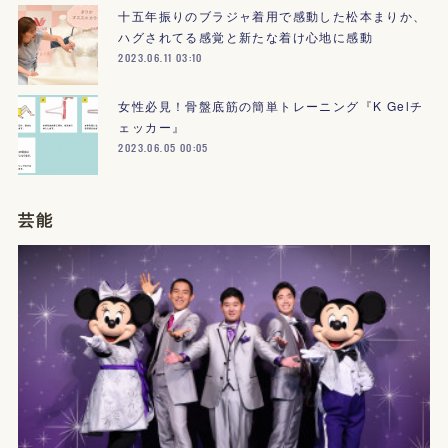
十五年振りのブラジャ着用で感動した松本まりか、
ハグされてる感覚と新たな着け心地に感動
2023.06.11 03:10
女性必見！骨盤底筋の簡単トレーニング『K Gelチ
ェッカー』
2023.06.05 00:05
芸能