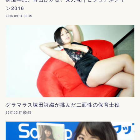
ン2016
2016.09.14 06:15
グラマラス塚田詩織が挑んだ二面性の保育士役
2017.03.17 05:15