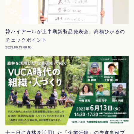
韓ハイアールが上半期新製品発表会、髙橋ひかるの
チェックポイント
2023.06.13 06:05
十三日に森林を活用した「企業研修」の先進事例プ