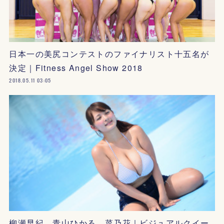
日本一の美尻コンテストのファイナリスト十五名が
決定｜Fitness Angel Show 2018
2018.05.11 03:05
柳瀬早紀、青山ひかる、菜乃花｜ビジュアルクイー