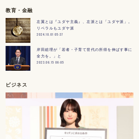
教育・金融
左翼とは『ユダヤ主義』、左派とは「ユダヤ派」。
リベラルもユダヤ派
2024.10.01 05:37
岸田総理が「若者・子育て世代の所得を伸ばす事に
全力を。」と
2023.06.15 06:05
ビジネス