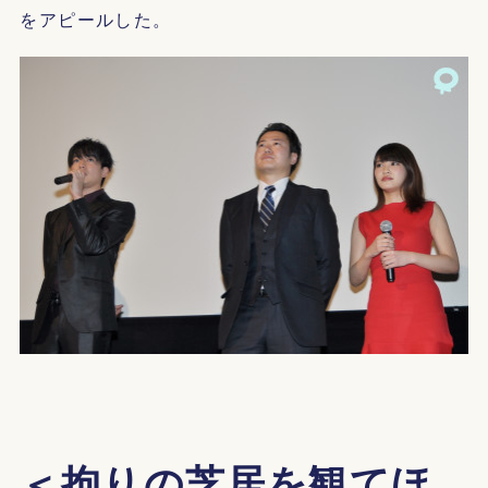
をアピールした。
＜拘りの芝居を観てほ