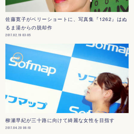
佐藤寛子がベリーショートに、写真集『1262』はぬ
るま湯からの脱却作
2017.02.19 03:05
柳瀬早紀が三十路に向けて綺麗な女性を目指す
2017.04.20 06:10