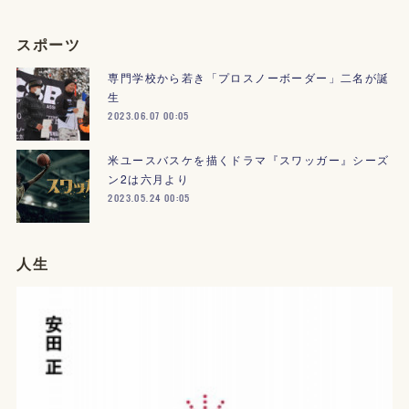
スポーツ
専門学校から若き「プロスノーボーダー」二名が誕
生
2023.06.07 00:05
米ユースバスケを描くドラマ『スワッガー』シーズ
ン2は六月より
2023.05.24 00:05
人生