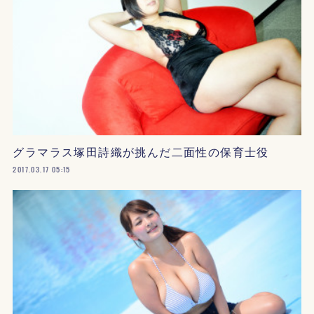
グラマラス塚田詩織が挑んだ二面性の保育士役
2017.03.17 05:15