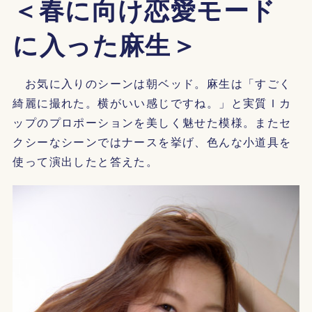
＜春に向け恋愛モード
に入った麻生＞
お気に入りのシーンは朝ベッド。麻生は「すごく
綺麗に撮れた。横がいい感じですね。」と実質Ｉカ
ップのプロポーションを美しく魅せた模様。またセ
クシーなシーンではナースを挙げ、色んな小道具を
使って演出したと答えた。