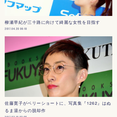
柳瀬早紀が三十路に向けて綺麗な女性を目指す
2017.04.20 06:10
佐藤寛子がベリーショートに、写真集『1262』はぬ
るま湯からの脱却作
2017.02.19 03:05