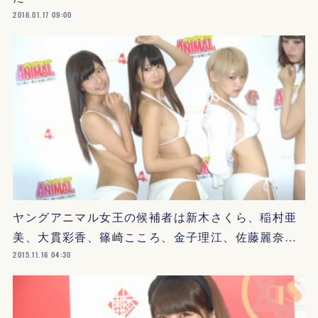
2016.01.17 09:00
ヤングアニマル女王の候補者は新木さくら、稲村亜
美、大貫彩香、篠崎こころ、金子理江、佐藤麗奈…
2015.11.16 04:30