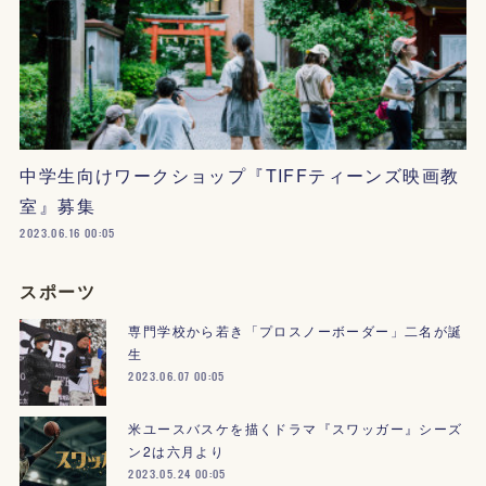
中学生向けワークショップ『TIFFティーンズ映画教
室』募集
2023.06.16 00:05
スポーツ
専門学校から若き「プロスノーボーダー」二名が誕
生
2023.06.07 00:05
米ユースバスケを描くドラマ『スワッガー』シーズ
ン2は六月より
2023.05.24 00:05