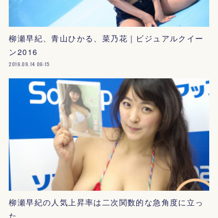
柳瀬早紀、青山ひかる、菜乃花｜ビジュアルクイー
ン2016
2016.09.14 06:15
柳瀬早紀の人気上昇率は二次関数的な急角度に立っ
た