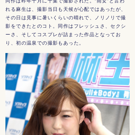
同作は昨年十月に千葉で撮影された。“雨女”と言わ
れる麻生は、撮影当日も天候が心配ではあったが、
その日は見事に暑いくらいの晴れで、ノリノリで撮
影をできたとのコト。同作はフレッシュさ、セクシ
ーさ、そしてコスプレが詰まった作品となってお
り、初の温泉での撮影もあった。