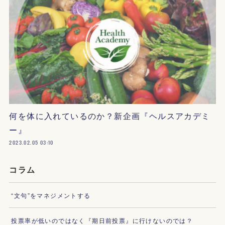
何を体に入れているのか？新企画『ヘルスアカデミ
ー』
2023.02.05 03:10
コラム
“文句”をマネジメントする
投票率が低いのではなく『期日前投票』に行けないのでは？