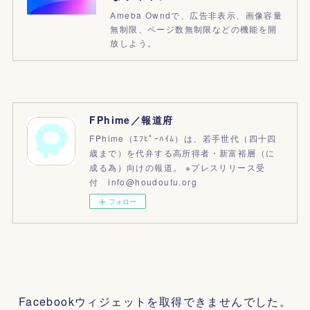
Ameba Owndで、広告非表示、画像容量
無制限、ページ数無制限などの機能を開
放しよう。
FPhime／報道府
FPhime（ｴﾌﾋﾟｰﾊｲﾑ）は、若手世代（四十四
歳まで）を代弁する高所得者・新富裕層（に
成る為）向けの報道。 ※プレスリリース受
付 info@houdoufu.org
フォロー
Facebookウィジェットを取得できませんでした。