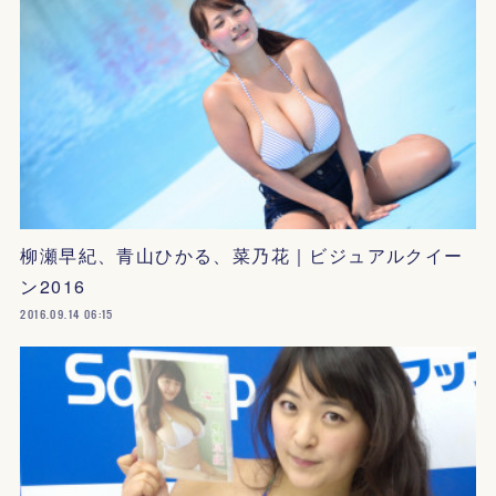
柳瀬早紀、青山ひかる、菜乃花｜ビジュアルクイー
ン2016
2016.09.14 06:15