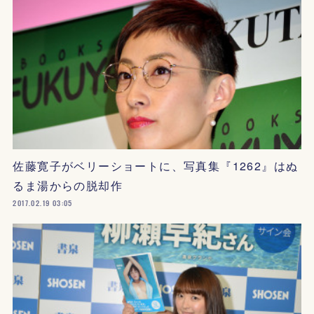
佐藤寛子がベリーショートに、写真集『1262』はぬ
るま湯からの脱却作
2017.02.19 03:05