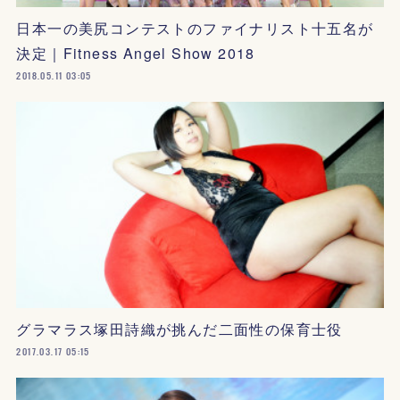
日本一の美尻コンテストのファイナリスト十五名が
決定｜Fitness Angel Show 2018
2018.05.11 03:05
グラマラス塚田詩織が挑んだ二面性の保育士役
2017.03.17 05:15