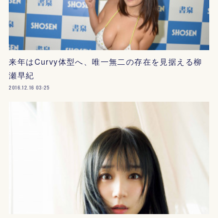
来年はCurvy体型へ、唯一無二の存在を見据える柳
瀬早紀
2016.12.16 03:25