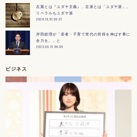
左翼とは『ユダヤ主義』、左派とは「ユダヤ派」。
リベラルもユダヤ派
2024.10.01 05:37
岸田総理が「若者・子育て世代の所得を伸ばす事に
全力を。」と
2023.06.15 06:05
ビジネス