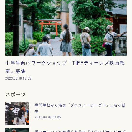
中学生向けワークショップ『TIFFティーンズ映画教
室』募集
2023.06.16 00:05
スポーツ
専門学校から若き「プロスノーボーダー」二名が誕
生
2023.06.07 00:05
米ユースバスケを描くドラマ『スワッガー』シーズ