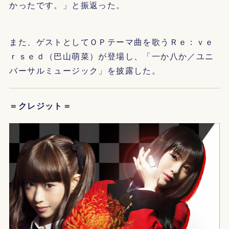
かったです。」と振返った。
また、ゲストとしてＯＰテーマ曲を歌うＲｅ：ｖｅ
ｒｓｅｄ（巴山萌菜）が登場し、「一か八か／ユニ
バーサルミュージック」を披露した。
＝クレジット＝