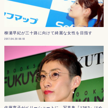
柳瀬早紀が三十路に向けて綺麗な女性を目指す
2017.04.20 06:10
佐藤寛子がベリーショートに、写真集『1262』はぬ