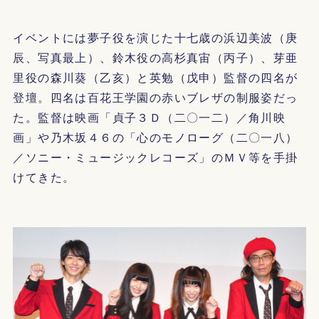
イベントには夢子役を演じた十七歳の浜辺美波（庚
辰、写真最上）、鈴木役の高杉真宙（丙子）、芽亜
里役の森川葵（乙亥）と英勉（戊申）監督の四名が
登壇。四名は百花王学園の赤いブレザの制服姿だっ
た。監督は映画「貞子３Ｄ（二〇一二）／角川映
画」や乃木坂４６の「心のモノローグ（二〇一八）
／ソニー・ミュージックレコーズ」のＭＶ等を手掛
けてきた。