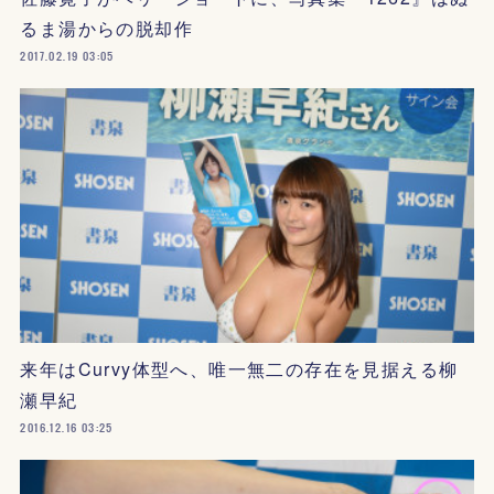
るま湯からの脱却作
2017.02.19 03:05
来年はCurvy体型へ、唯一無二の存在を見据える柳
瀬早紀
2016.12.16 03:25