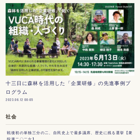
十三日に森林を活用した「企業研修」の先進事例プ
ログラム
2023.06.12 00:05
社会
戦後初の単独三分の二、自民史上で最多議席、歴史に残る選挙【衆
院選二〇二六】