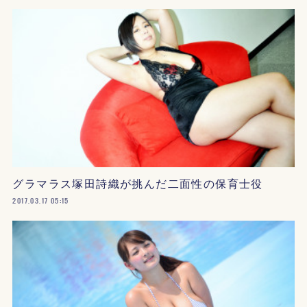
グラマラス塚田詩織が挑んだ二面性の保育士役
2017.03.17 05:15