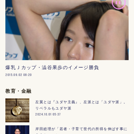
爆乳Ｊカップ・澁谷果歩のイメージ勝負
2015.09.02 08:20
教育・金融
左翼とは『ユダヤ主義』、左派とは「ユダヤ派」。
リベラルもユダヤ派
2024.10.01 05:37
岸田総理が「若者・子育て世代の所得を伸ばす事に