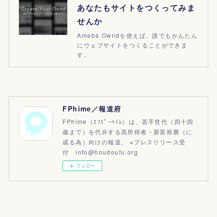
あなたもサイトをつくってみま
せんか
Ameba Owndを使えば、誰でもかんたん
にウェブサイトをつくることができま
す。
FPhime／報道府
FPhime（ｴﾌﾋﾟｰﾊｲﾑ）は、若手世代（四十四
歳まで）を代弁する高所得者・新富裕層（に
成る為）向けの報道。 ※プレスリリース受
付 info@houdoufu.org
フォロー