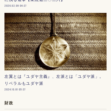
2026.02.09 04:27
左翼とは『ユダヤ主義』、左派とは「ユダヤ派」。
リベラルもユダヤ派
2024.10.01 05:37
財政