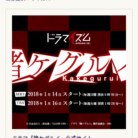
ドラマ『賭ケグルイ』公式サイト