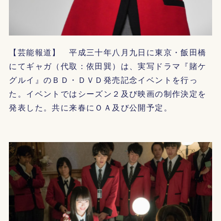
【芸能報道】 平成三十年八月九日に東京・飯田橋
にてギャガ（代取：依田巽）は、実写ドラマ『賭ケ
グルイ』のＢＤ・ＤＶＤ発売記念イベントを行っ
た。イベントではシーズン２及び映画の制作決定を
発表した。共に来春にＯＡ及び公開予定。