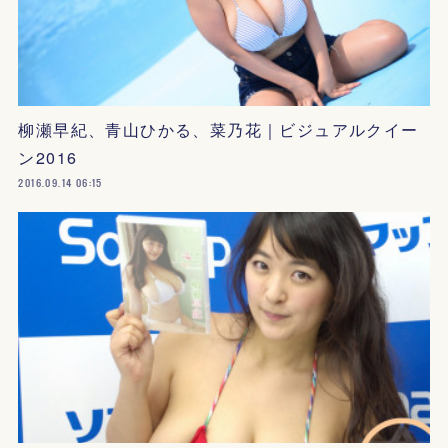
柳瀬早紀、青山ひかる、菜乃花｜ビジュアルクイー
ン2016
2016.09.14 06:15