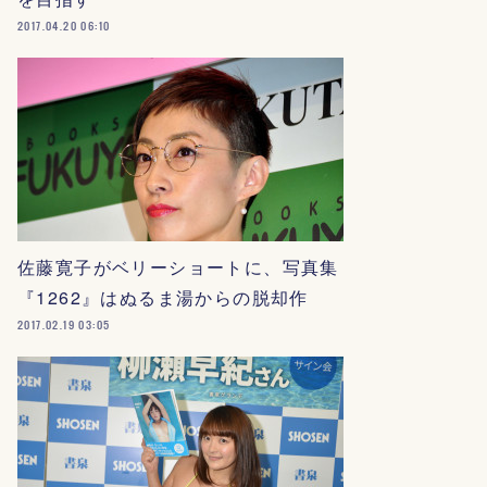
2017.04.20 06:10
佐藤寛子がベリーショートに、写真集
『1262』はぬるま湯からの脱却作
2017.02.19 03:05