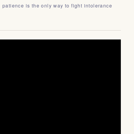
 patience is the only way to fight intolerance