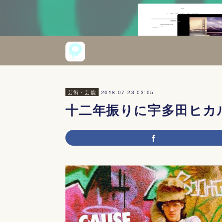
2018.07.23 03:05
芸術・芸能
十二年振りに宇多田ヒカ