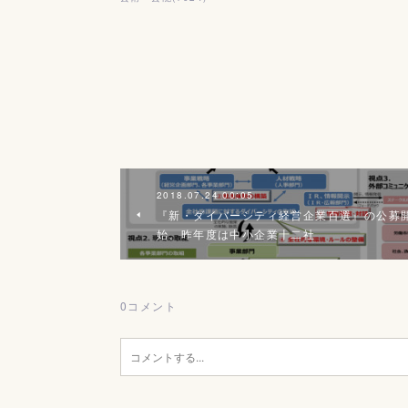
2018.07.24 00:05
『新・ダイバーシティ経営企業百選』の公募
始、昨年度は中小企業十二社
0
コメント