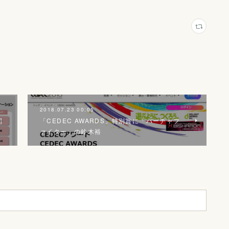
2018.07.23 00:05
開
「CEDEC AWARDS」特別賞に「バーチャフ
ァイター」の鈴木裕