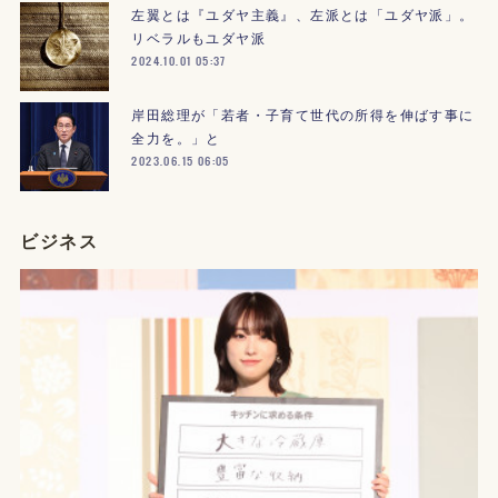
左翼とは『ユダヤ主義』、左派とは「ユダヤ派」。
リベラルもユダヤ派
2024.10.01 05:37
岸田総理が「若者・子育て世代の所得を伸ばす事に
全力を。」と
2023.06.15 06:05
ビジネス