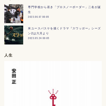
専門学校から若き「プロスノーボーダー」二名が誕
生
2023.06.07 00:05
米ユースバスケを描くドラマ『スワッガー』シーズ
ン2は六月より
2023.05.24 00:05
人生