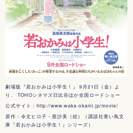
劇場版『若おかみは小学生！』 9月21日（金）よ
り、 TOHOシネマズ日比谷ほか全国ロードショー
公式サイト：http://www.waka-okami.jp/movie/
原作：令丈ヒロ子・亜沙美（絵）（講談社青い鳥文
庫『若おかみは小学生！』シリーズ）