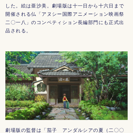
した。絵は亜沙美。劇場版は十一日から十六日まで
開催される仏「アヌシー国際アニメーション映画祭
二〇一八」のコンペティション長編部門にも正式出
品される。
劇場版の監督は「茄子 アンダルシアの夏（二〇〇