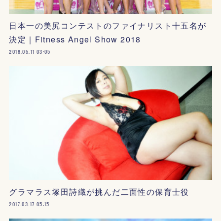
日本一の美尻コンテストのファイナリスト十五名が
決定｜Fitness Angel Show 2018
2018.05.11 03:05
グラマラス塚田詩織が挑んだ二面性の保育士役
2017.03.17 05:15