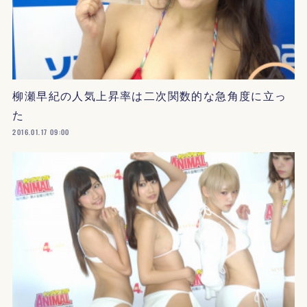
柳瀬早紀の人気上昇率は二次関数的な急角度に立っ
た
2016.01.17 09:00