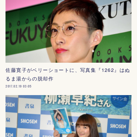
佐藤寛子がベリーショートに、写真集『1262』はぬ
るま湯からの脱却作
2017.02.19 03:05