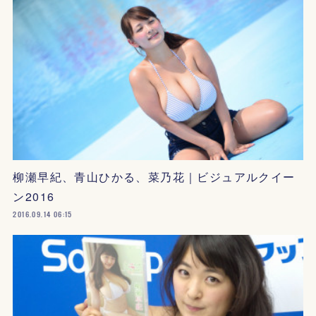
柳瀬早紀、青山ひかる、菜乃花｜ビジュアルクイー
ン2016
2016.09.14 06:15