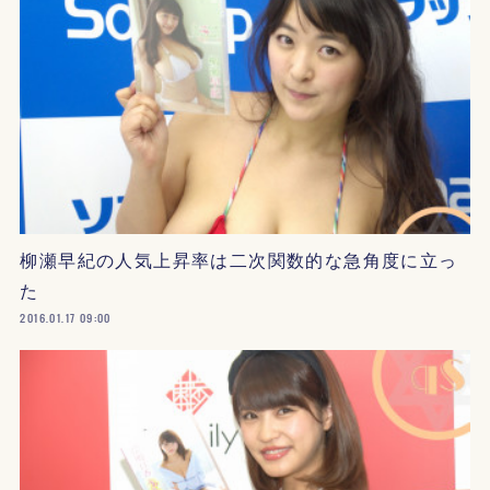
柳瀬早紀の人気上昇率は二次関数的な急角度に立っ
た
2016.01.17 09:00