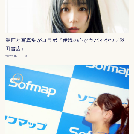
漫画と写真集がコラボ『伊織の心がヤバイやつ／秋
田書店』
2022.07.09 03:10