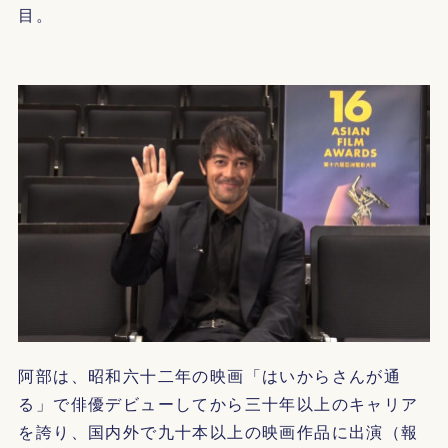
目。
阿部は、昭和六十二年の映画「はいからさんが通
る」で俳優デビューしてから三十年以上のキャリア
を誇り、国内外で九十本以上の映画作品に出演（報