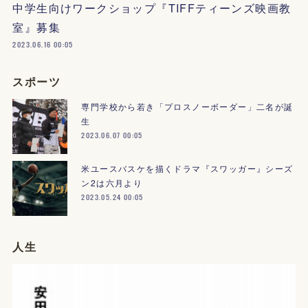
中学生向けワークショップ『TIFFティーンズ映画教
室』募集
2023.06.16 00:05
スポーツ
専門学校から若き「プロスノーボーダー」二名が誕
生
2023.06.07 00:05
米ユースバスケを描くドラマ『スワッガー』シーズ
ン2は六月より
2023.05.24 00:05
人生