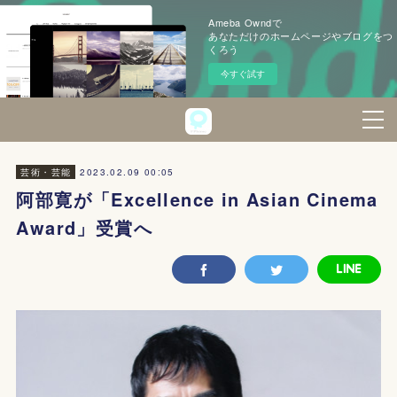
Ameba Owndで
あなただけのホームページやブログをつ
くろう
今すぐ試す
2023.02.09 00:05
芸術・芸能
阿部寛が「Excellence in Asian Cinema
Award」受賞へ