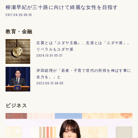
柳瀬早紀が三十路に向けて綺麗な女性を目指す
2017.04.20 06:10
教育・金融
左翼とは『ユダヤ主義』、左派とは「ユダヤ派」。
リベラルもユダヤ派
2024.10.01 05:37
岸田総理が「若者・子育て世代の所得を伸ばす事に
全力を。」と
2023.06.15 06:05
ビジネス