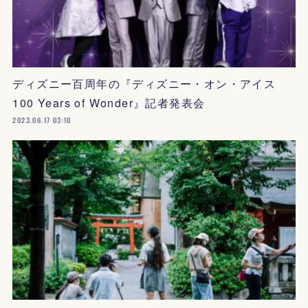
ディズニー百周年の『ディズニー・オン・アイス
100 Years of Wonder』記者発表会
2023.06.17 03:10