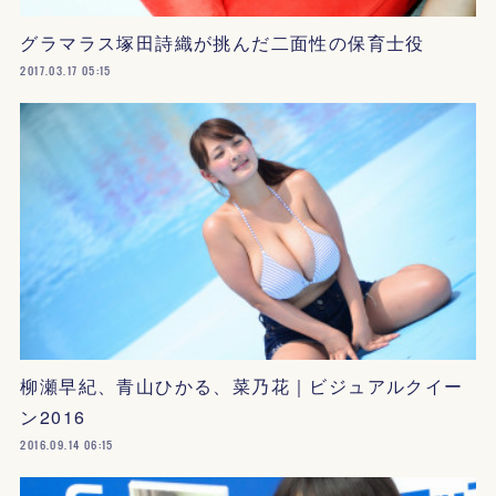
グラマラス塚田詩織が挑んだ二面性の保育士役
2017.03.17 05:15
柳瀬早紀、青山ひかる、菜乃花｜ビジュアルクイー
ン2016
2016.09.14 06:15