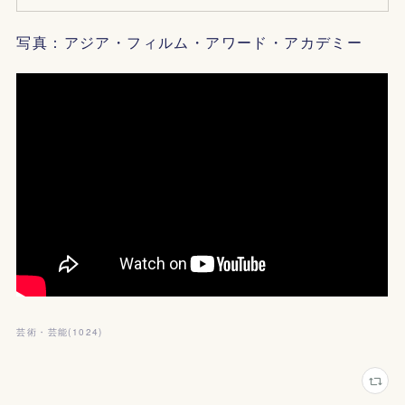
写真：アジア・フィルム・アワード・アカデミー
芸術・芸能
(
1024
)