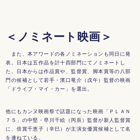
＜ノミネート映画＞
また、本アワードの各ノミネーションも同日に発
表。日本は五作品を計十四部門にてノミネートし
た。日本からは作品賞や、監督賞、脚本賞等の八部
門の候補として若手・濱口竜介（戊午）監督の映画
「ドライブ・マイ・カー」を選出。
他にもカンヌ映画祭で話題になった映画「ＰＬＡＮ
７５」の中堅・早川千絵（丙辰）監督が新人監督賞
に、倍賞千恵子（辛巳）が主演女優賞候補として名
を連ねている。