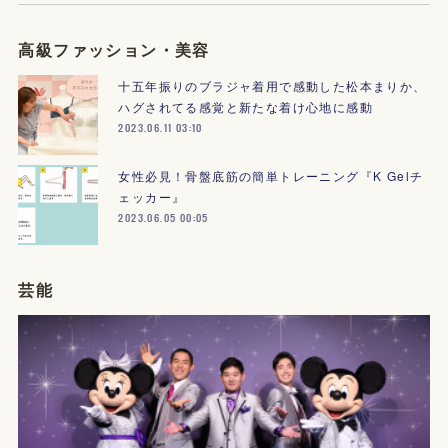
高級ファッション・美容
十五年振りのブラジャ着用で感動した松本まりか、
ハグされてる感覚と新たな着け心地に感動
2023.06.11 03:10
女性必見！骨盤底筋の簡単トレーニング『K Gelチ
ェッカー』
2023.06.05 00:05
芸能