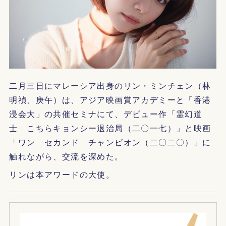
二月三日にマレーシア出身のリン・ミンチェン（林
明禎、庚午）は、アジア映画賞アカデミーと「香港
浸会大」の共催セミナにて、デビュー作「霊幻道
士 こちらキョンシー退治局（二〇一七）」と映画
「ワン セカンド チャンピオン（二〇二〇）」に
触れながら、交流を深めた。
リンは本アワードの大使。