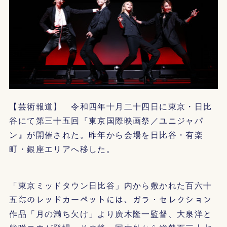
【芸術報道】 令和四年十月二十四日に東京・日比
谷にて第三十五回『東京国際映画祭／ユニジャパ
ン』が開催された。昨年から会場を日比谷・有楽
町・銀座エリアへ移した。
「東京ミッドタウン日比谷」内から敷かれた百六十
五㍍のレッドカーペットには、ガラ・セレクション
作品「月の満ち欠け」より廣木隆一監督、大泉洋と