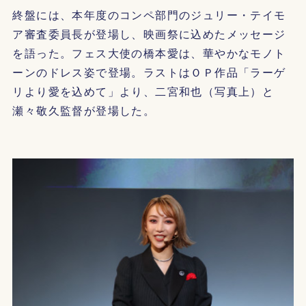
終盤には、本年度のコンペ部門のジュリー・テイモ
ア審査委員長が登場し、映画祭に込めたメッセージ
を語った。フェス大使の橋本愛は、華やかなモノト
ーンのドレス姿で登場。ラストはＯＰ作品「ラーゲ
リより愛を込めて」より、二宮和也（写真上）と
瀬々敬久監督が登場した。