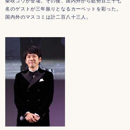
柴咲コウが登場。その後、国内外から総勢百三十七
名のゲストが三年振りとなるカーペットを彩った。
国内外のマスコミは計二百八十三人。