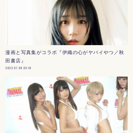
漫画と写真集がコラボ『伊織の心がヤバイやつ／秋
田書店』
2022.07.09 03:10