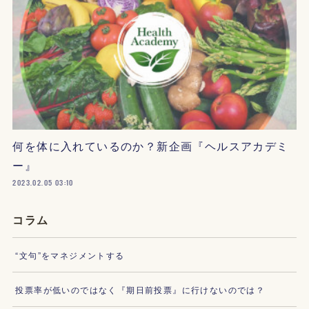
何を体に入れているのか？新企画『ヘルスアカデミ
ー』
2023.02.05 03:10
コラム
“文句”をマネジメントする
投票率が低いのではなく『期日前投票』に行けないのでは？