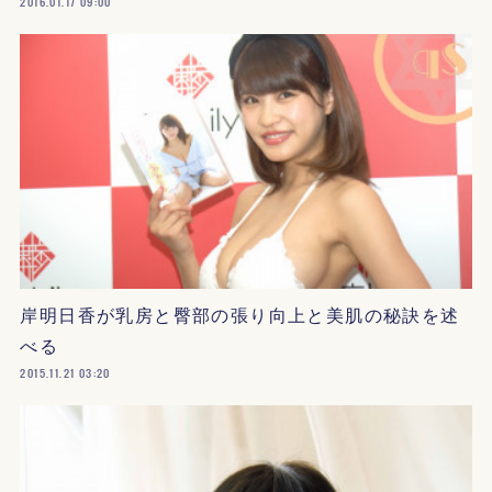
2016.01.17 09:00
岸明日香が乳房と臀部の張り向上と美肌の秘訣を述
べる
2015.11.21 03:20