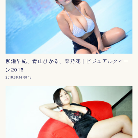
柳瀬早紀、青山ひかる、菜乃花｜ビジュアルクイー
ン2016
2016.09.14 06:15