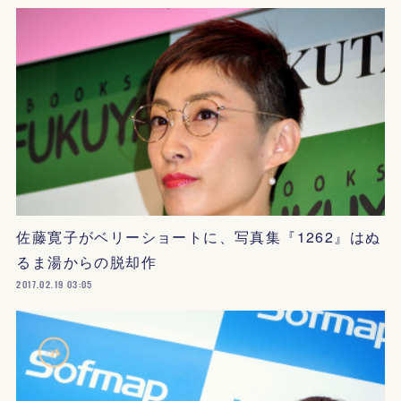
佐藤寛子がベリーショートに、写真集『1262』はぬ
るま湯からの脱却作
2017.02.19 03:05