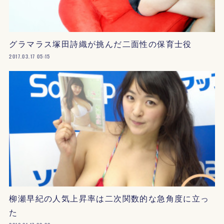
グラマラス塚田詩織が挑んだ二面性の保育士役
2017.03.17 05:15
柳瀬早紀の人気上昇率は二次関数的な急角度に立っ
た