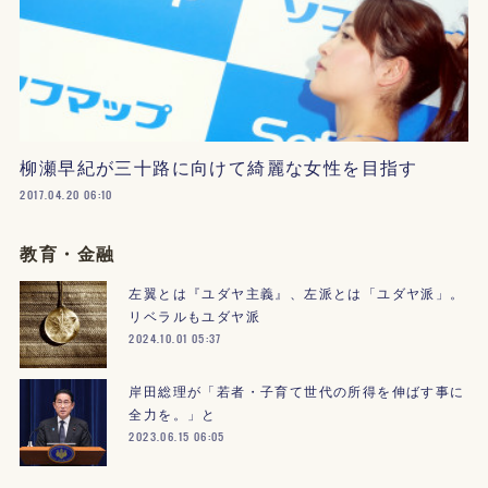
柳瀬早紀が三十路に向けて綺麗な女性を目指す
2017.04.20 06:10
教育・金融
左翼とは『ユダヤ主義』、左派とは「ユダヤ派」。
リベラルもユダヤ派
2024.10.01 05:37
岸田総理が「若者・子育て世代の所得を伸ばす事に
全力を。」と
2023.06.15 06:05