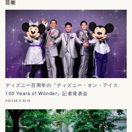
芸能
ディズニー百周年の『ディズニー・オン・アイス
100 Years of Wonder』記者発表会
2023.06.17 03:10