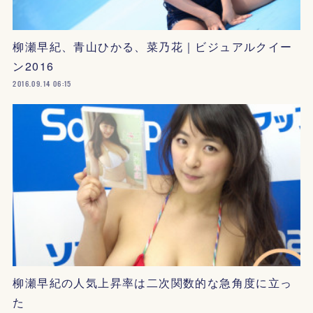
柳瀬早紀、青山ひかる、菜乃花｜ビジュアルクイー
ン2016
2016.09.14 06:15
柳瀬早紀の人気上昇率は二次関数的な急角度に立っ
た