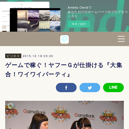
Ameba Owndで
あなただけのホームページやブログをつ
くろう
今すぐ試す
2015.12.18 03:20
ビジネス
ゲームで稼ぐ！ヤフーＧが仕掛ける『大集
合！ワイワイパーティ』