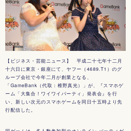
【ビジネス・芸能ニュース】 平成二十七年十二月
十六日に東京・銀座にて、ヤフー（4689.T1）のグ
ループ会社で今年二月が創業となる、
「GameBank（代取：椎野真光）」が、『スマホゲ
ーム「大集合！ワイワイパーティ」発表会』を行
い、新しい次元のスマホゲームを同日十五時より先
行配信した。
同ゲームは、多人数参加型のオンライン パーティゲ