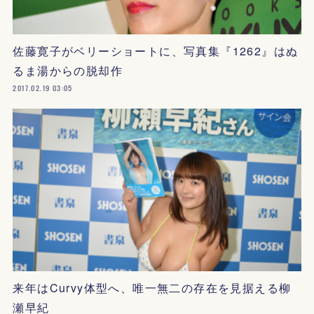
佐藤寛子がベリーショートに、写真集『1262』はぬ
るま湯からの脱却作
2017.02.19 03:05
来年はCurvy体型へ、唯一無二の存在を見据える柳
瀬早紀