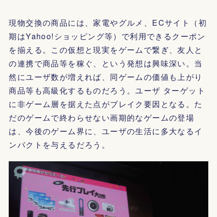
現物交換の商品には、家電やグルメ、ECサイト（初
期はYahoo!ショッピング等）で利用できるクーポン
を揃える。この仮想と現実をゲームで繋ぎ、友人と
の連携で商品等を稼ぐ、という発想は興味深い。当
然にユーザ数が増えれば、同ゲームの価値も上がり
商品等も高級化するものだろう。ユーザ ターゲット
に非ゲーム層を据えた点がブレイク要因となる。た
だのゲームで終わらせない画期的なゲームの登場
は、今後のゲーム界に、ユーザの生活に多大なるイ
ンパクトを与えるだろう。