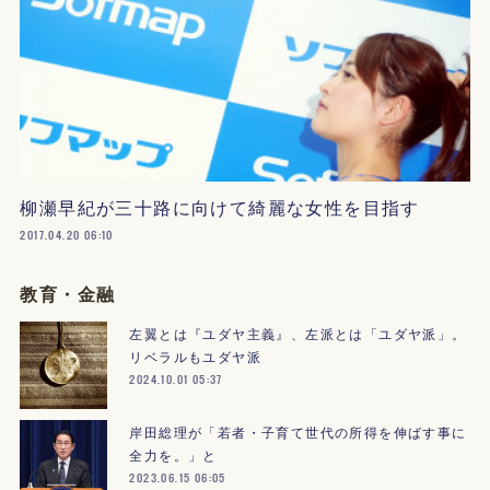
柳瀬早紀が三十路に向けて綺麗な女性を目指す
2017.04.20 06:10
教育・金融
左翼とは『ユダヤ主義』、左派とは「ユダヤ派」。
リベラルもユダヤ派
2024.10.01 05:37
岸田総理が「若者・子育て世代の所得を伸ばす事に
全力を。」と
2023.06.15 06:05