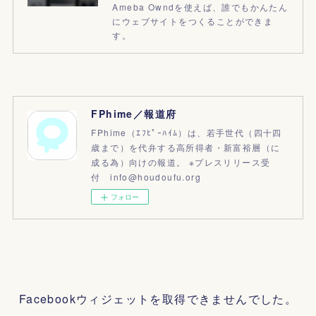
Ameba Owndを使えば、誰でもかんたん
にウェブサイトをつくることができま
す。
FPhime／報道府
FPhime（ｴﾌﾋﾟｰﾊｲﾑ）は、若手世代（四十四
歳まで）を代弁する高所得者・新富裕層（に
成る為）向けの報道。 ※プレスリリース受
付 info@houdoufu.org
フォロー
Facebookウィジェットを取得できませんでした。