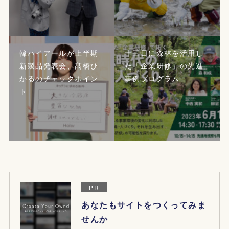
韓ハイアールが上半期
十三日に森林を活用し
新製品発表会、髙橋ひ
た「企業研修」の先進
かるのチェックポイン
事例プログラム
ト
PR
あなたもサイトをつくってみま
せんか