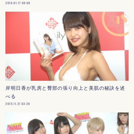
2016.01.17 09:00
岸明日香が乳房と臀部の張り向上と美肌の秘訣を述
べる
2015.11.21 03:20