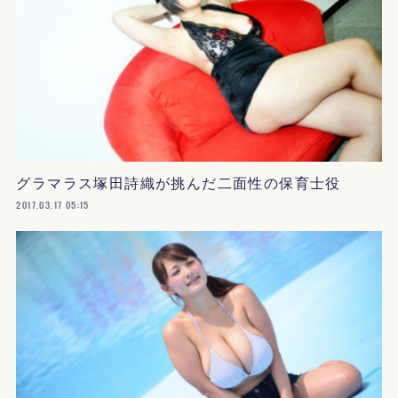
グラマラス塚田詩織が挑んだ二面性の保育士役
2017.03.17 05:15