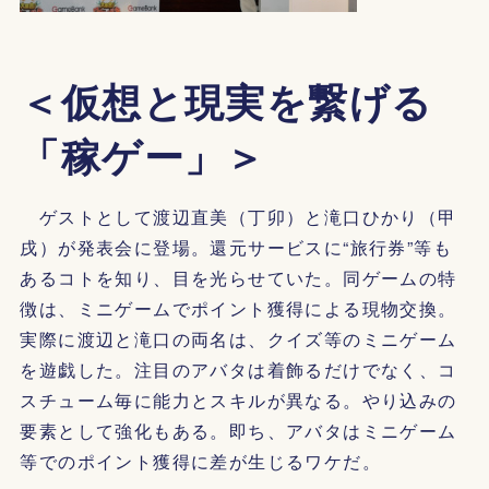
＜仮想と現実を繋げる
「稼ゲー」＞
ゲストとして渡辺直美（丁卯）と滝口ひかり（甲
戌）が発表会に登場。還元サービスに“旅行券”等も
あるコトを知り、目を光らせていた。同ゲームの特
徴は、ミニゲームでポイント獲得による現物交換。
実際に渡辺と滝口の両名は、クイズ等のミニゲーム
を遊戯した。注目のアバタは着飾るだけでなく、コ
スチューム毎に能力とスキルが異なる。やり込みの
要素として強化もある。即ち、アバタはミニゲーム
等でのポイント獲得に差が生じるワケだ。