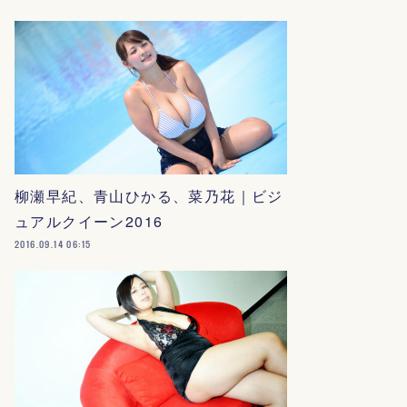
柳瀬早紀、青山ひかる、菜乃花｜ビジ
ュアルクイーン2016
2016.09.14 06:15