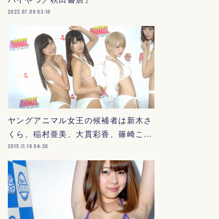
2022.07.09 03:10
ヤングアニマル女王の候補者は新木さ
くら、稲村亜美、大貫彩香、篠崎こ…
2015.11.16 04:30