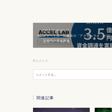
2022.07.25 00:05
スマートホーム提供の「アクセルラボ」が三
五億円の資金調達
0
コメント
関連記事