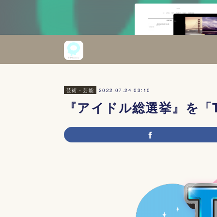
2022.07.24 03:10
芸術・芸能
『アイドル総選挙』を「T