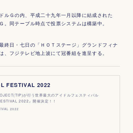
ドルＧの内、平成二十九年一月以降に結成された
Ｇ。同テーブル時点で投票システムは構築中。
最終日・七日の「ＨＯＴステージ」グランドフィナ
は、フジテレビ地上波にて冠番組を進呈する。
L FESTIVAL 2022
 PROJECT(TIP)が行う世界最大のアイドルフェスティバル
 FESTIVAL 2022』開催決定！！
IVAL 2022