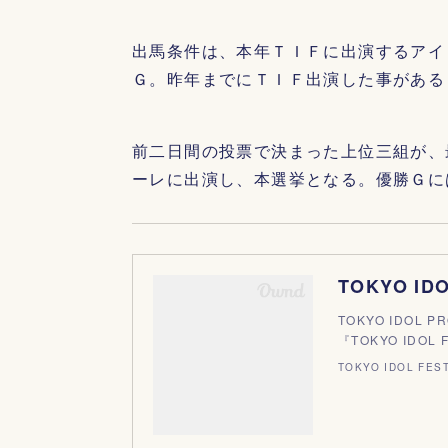
出馬条件は、本年ＴＩＦに出演するアイ
Ｇ。昨年までにＴＩＦ出演した事がある
前二日間の投票で決まった上位三組が、
ーレに出演し、本選挙となる。優勝Ｇに
TOKYO IDO
TOKYO IDOL
『TOKYO IDOL
TOKYO IDOL FEST