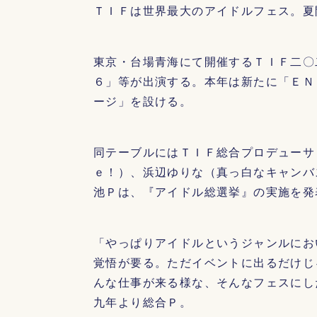
ＴＩＦは世界最大のアイドルフェス。夏
東京・台場青海にて開催するＴＩＦ二〇
６」等が出演する。本年は新たに「ＥＮ
ージ」を設ける。
同テーブルにはＴＩＦ総合プロデューサ
ｅ！）、浜辺ゆりな（真っ白なキャンバ
池Ｐは、『アイドル総選挙』の実施を発
「やっぱりアイドルというジャンルにお
覚悟が要る。ただイベントに出るだけじ
んな仕事が来る様な、そんなフェスにし
九年より総合Ｐ。