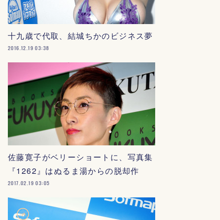
十九歳で代取、結城ちかのビジネス夢
2016.12.19 03:38
佐藤寛子がベリーショートに、写真集
『1262』はぬるま湯からの脱却作
2017.02.19 03:05