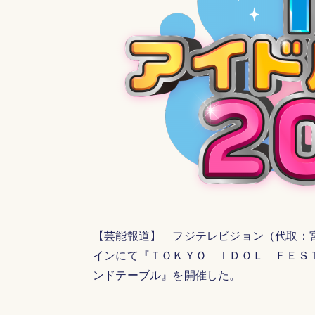
【芸能報道】 フジテレビジョン（代取：
インにて『ＴＯＫＹＯ ＩＤＯＬ ＦＥＳ
ンドテーブル』を開催した。