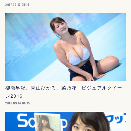
2017.03.17 05:15
柳瀬早紀、青山ひかる、菜乃花｜ビジュアルクイー
ン2016
2016.09.14 06:15