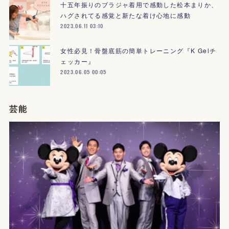
十五年振りのブラジャ着用で感動した松本まりか、
ハグされてる感覚と新たな着け心地に感動
2023.06.11 03:10
女性必見！骨盤底筋の簡単トレーニング『K Gelチ
ェッカー』
2023.06.05 00:05
芸能