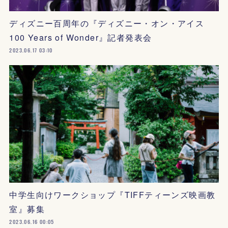
ディズニー百周年の『ディズニー・オン・アイス
100 Years of Wonder』記者発表会
2023.06.17 03:10
中学生向けワークショップ『TIFFティーンズ映画教
室』募集
2023.06.16 00:05