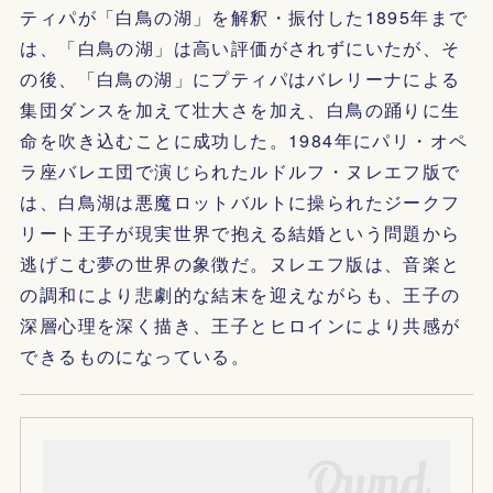
ティパが「白鳥の湖」を解釈・振付した1895年まで
は、「白鳥の湖」は高い評価がされずにいたが、そ
の後、「白鳥の湖」にプティパはバレリーナによる
集団ダンスを加えて壮大さを加え、白鳥の踊りに生
命を吹き込むことに成功した。1984年にパリ・オペ
ラ座バレエ団で演じられたルドルフ・ヌレエフ版で
は、白鳥湖は悪魔ロットバルトに操られたジークフ
リート王子が現実世界で抱える結婚という問題から
逃げこむ夢の世界の象徴だ。ヌレエフ版は、音楽と
の調和により悲劇的な結末を迎えながらも、王子の
深層心理を深く描き、王子とヒロインにより共感が
できるものになっている。