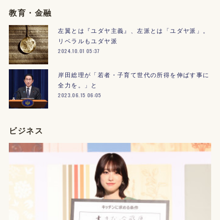
教育・金融
左翼とは『ユダヤ主義』、左派とは「ユダヤ派」。
リベラルもユダヤ派
2024.10.01 05:37
岸田総理が「若者・子育て世代の所得を伸ばす事に
全力を。」と
2023.06.15 06:05
ビジネス