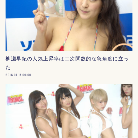
柳瀬早紀の人気上昇率は二次関数的な急角度に立っ
た
2016.01.17 09:00