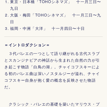
東京・日本橋「TOHOシネマズ」 十一月三日〜
九日
大阪・梅田「TOHOシネマズ」 十一月三日〜九
日
福岡・中洲「大洋」 十一月四日〜十日
＝イントロダクション＝
３代バレエの一つとして語り継がれる古代スラブ
とスカンジナビアの神話から生まれた自然の力が引
き起こす物語「白鳥の湖」。チャイコフスキーによ
る初のバレエ曲は深いノスタルジーが溢れ、チャイ
コフスキー自身が抱く愛の概念を反映させた物語
だ。
クラシック・バレエの基礎を築いたマリウス・プ