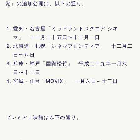
湖』の追加公開は、以下の通り。
愛知・名古屋「ミッドランドスクエア シネ
マ」 十一月二十五日〜十二月一日
北海道・札幌「シネマフロンティア」 十二月二
日〜八日
兵庫・神戸「国際松竹」 平成二十九年一月六
日〜十二日
宮城・仙台「MOVIX」 一月六日～十二日
プレミア上映館は以下の通り。