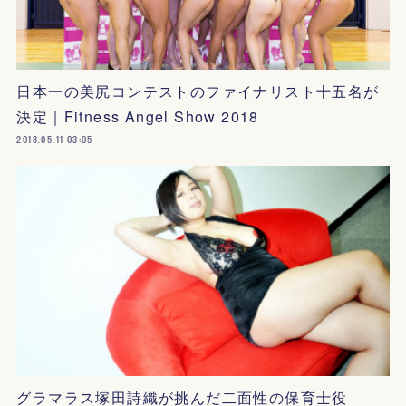
日本一の美尻コンテストのファイナリスト十五名が
決定｜Fitness Angel Show 2018
2018.05.11 03:05
グラマラス塚田詩織が挑んだ二面性の保育士役