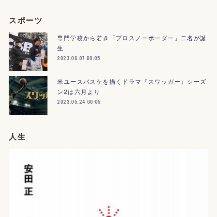
スポーツ
専門学校から若き「プロスノーボーダー」二名が誕
生
2023.06.07 00:05
米ユースバスケを描くドラマ『スワッガー』シーズ
ン2は六月より
2023.05.24 00:05
人生