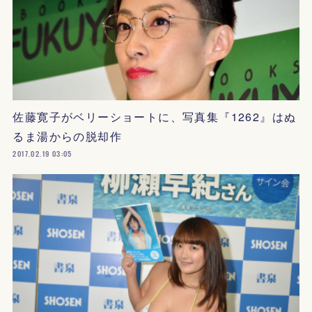
佐藤寛子がベリーショートに、写真集『1262』はぬ
るま湯からの脱却作
2017.02.19 03:05