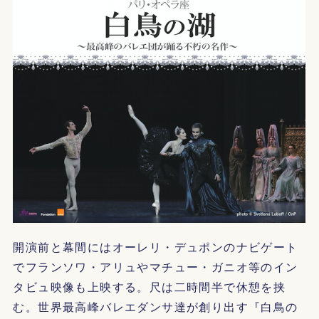
開演前と幕間にはオーレリ・デュポンのナビゲート
でフランソワ・アリュやマチュー・ガニオ等のイン
タビュ映像も上映する。尺は二時間半で休憩を挟
む。世界最高峰バレエダンサ達が創り出す『白鳥の