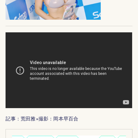
記事：荒田雅×撮影：岡本早百合