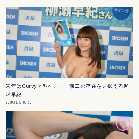
来年はCurvy体型へ、唯一無二の存在を見据える柳
瀬早紀
2016.12.16 03:25