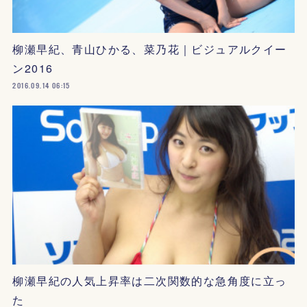
柳瀬早紀、青山ひかる、菜乃花｜ビジュアルクイー
ン2016
2016.09.14 06:15
柳瀬早紀の人気上昇率は二次関数的な急角度に立っ
た