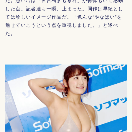
だ。想い出は「宮古島まもる君」が何体もいて感動
した点。記者達も一瞬、止まった。同作は早紀とし
ては珍しいイメージ作品だ。「色んな“やなぱい”を
魅せていこうという点を重視しました。」と述べ
た。