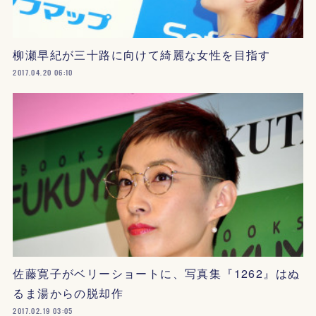
柳瀬早紀が三十路に向けて綺麗な女性を目指す
2017.04.20 06:10
佐藤寛子がベリーショートに、写真集『1262』はぬ
るま湯からの脱却作
2017.02.19 03:05