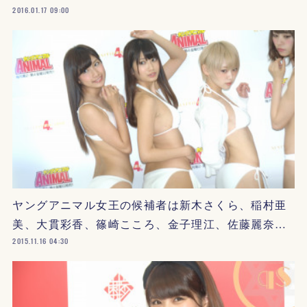
2016.01.17 09:00
ヤングアニマル女王の候補者は新木さくら、稲村亜
美、大貫彩香、篠崎こころ、金子理江、佐藤麗奈…
2015.11.16 04:30