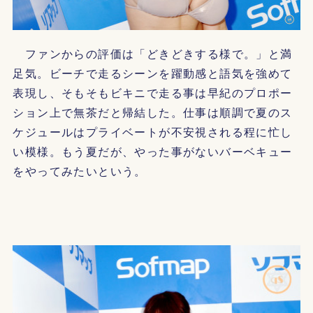
ファンからの評価は「どきどきする様で。」と満
足気。ビーチで走るシーンを躍動感と語気を強めて
表現し、そもそもビキニで走る事は早紀のプロポー
ション上で無茶だと帰結した。仕事は順調で夏のス
ケジュールはプライベートが不安視される程に忙し
い模様。もう夏だが、やった事がないバーベキュー
をやってみたいという。