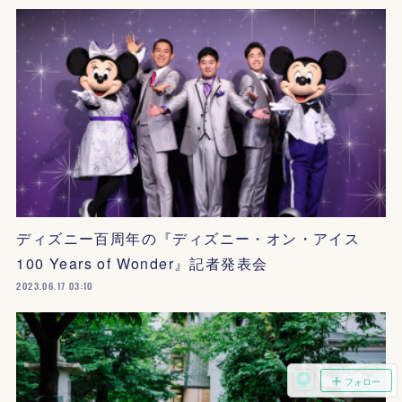
ディズニー百周年の『ディズニー・オン・アイス
100 Years of Wonder』記者発表会
2023.06.17 03:10
フォロー