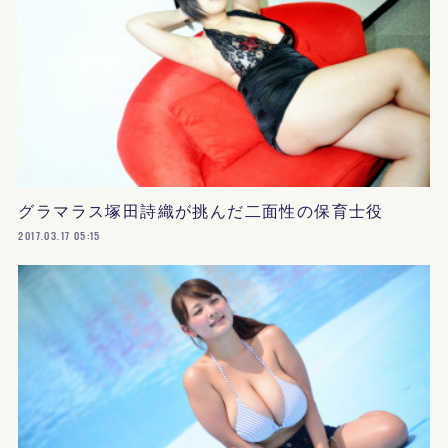
グラマラス塚田詩織が挑んだ二面性の保育士役
2017.03.17 05:15