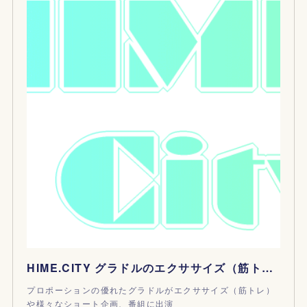
HIME.CITY グラドルのエクササイズ（筋トレ）動画サイト
プロポーションの優れたグラドルがエクササイズ（筋トレ）
や様々なショート企画、番組に出演