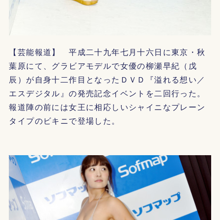
【芸能報道】 平成二十九年七月十六日に東京・秋
葉原にて、グラビアモデルで女優の柳瀬早紀（戊
辰）が自身十二作目となったＤＶＤ『溢れる想い／
エスデジタル』の発売記念イベントを二回行った。
報道陣の前には女王に相応しいシャイニなプレーン
タイプのビキニで登場した。