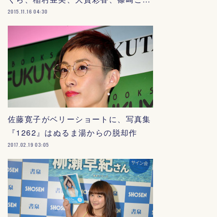
2015.11.16 04:30
佐藤寛子がベリーショートに、写真集
『1262』はぬるま湯からの脱却作
2017.02.19 03:05