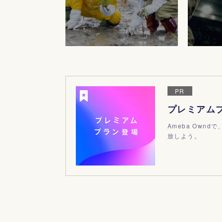
PR
プレミアム
Ameba Ow
放しよう。