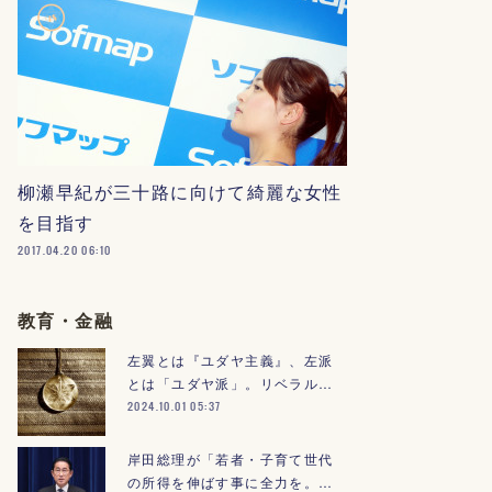
柳瀬早紀が三十路に向けて綺麗な女性
を目指す
2017.04.20 06:10
教育・金融
左翼とは『ユダヤ主義』、左派
とは「ユダヤ派」。リベラル…
2024.10.01 05:37
岸田総理が「若者・子育て世代
の所得を伸ばす事に全力を。…