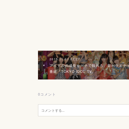
2015.11.01 02:27
アイドルの成長をガチで観れる、新バラエテ
番組『TOKYO IDOL TV』
0
コメント