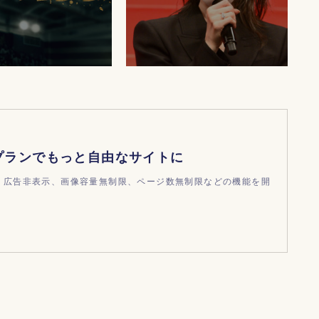
プランでもっと自由なサイトに
ndで、広告非表示、画像容量無制限、ページ数無制限などの機能を開