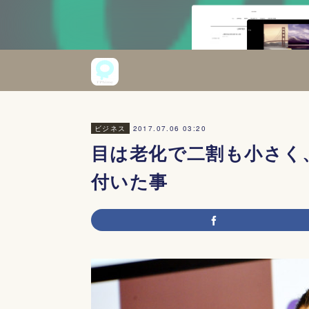
2017.07.06 03:20
ビジネス
目は老化で二割も小さく
付いた事