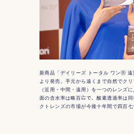
新商品「デイリーズ トータル ワンⓇ 
より発売。手元から遠くまで自然でクリ
（近用・中間・遠用）を一つのレンズに
面の含水率は略百㌫で、酸素透過率は同
クトレンズの市場が今後十年間で四百七