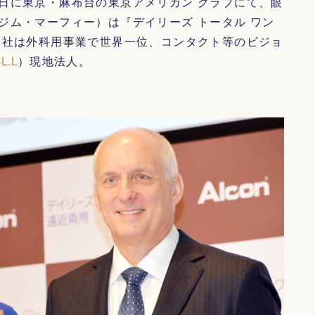
日に東京・麻布台の東京アメリカン クラブにて、眼
ジム・マーフィー）は『デイリーズ トータル ワン
同社は外科用事業で世界一位、コンタクト等のビジョ
L.L
）現地法人。