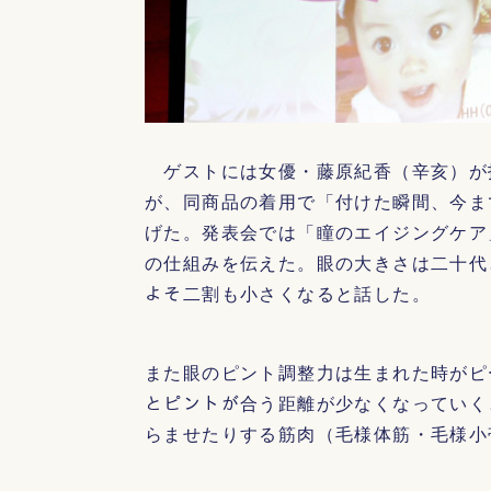
ゲストには女優・藤原紀香（辛亥）が
が、同商品の着用で「付けた瞬間、今ま
げた。発表会では「瞳のエイジングケア
の仕組みを伝えた。眼の大きさは二十代
よそ二割も小さくなると話した。
また眼のピント調整力は生まれた時がピ
とピントが合う距離が少なくなっていく
らませたりする筋肉（毛様体筋・毛様小