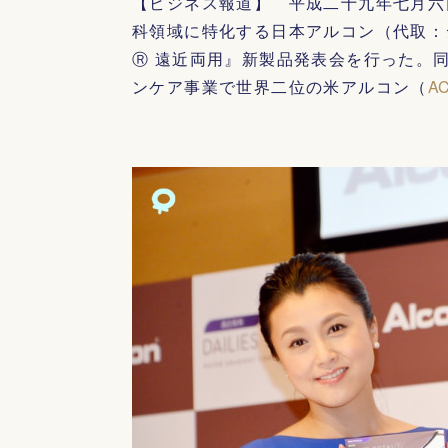
【ビジネス報道】 平成二十九年七月六
科領域に特化する日本アルコン（代取：
Ⓡ 遠近両用』新製品発表会を行った。
ンケア事業で世界二位の米アルコン（
AC