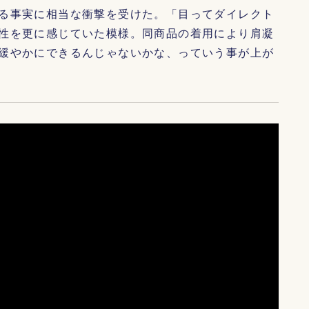
る事実に相当な衝撃を受けた。「目ってダイレクト
性を更に感じていた模様。同商品の着用により肩凝
緩やかにできるんじゃないかな、っていう事が上が