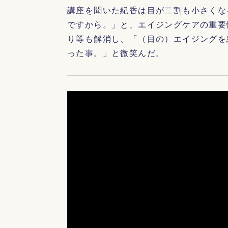
講座を聞いた紀香は目が二割も小さくな
ですから。」と、エイジングケアの重要
り等も解消し、「（目の）エイジングを
った事。」と微笑んだ。