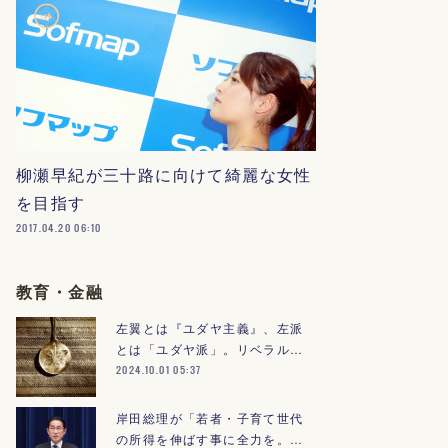
柳瀬早紀が三十路に向けて綺麗な女性
を目指す
2017.04.20 06:10
教育・金融
左翼とは『ユダヤ主義』、左派
とは「ユダヤ派」。リベラル…
2024.10.01 05:37
岸田総理が「若者・子育て世代
の所得を伸ばす事に全力を。…