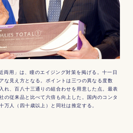
遠近両用」は、瞳のエイジング対策を掲げる。十一日
アな見え方となる。ポイントは三つの異なる度数
入れ、百八十三通りの組合わせを用意した点。最表
社の従来品と比べて六倍も向上した。国内のコンタ
十万人（四十歳以上）と同社は推定する。