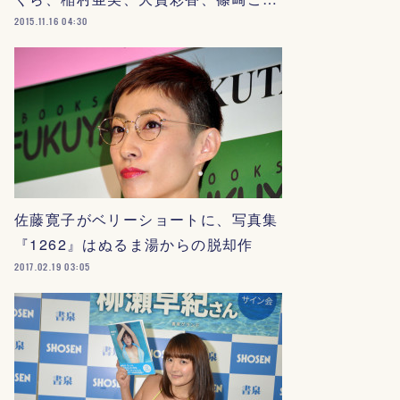
2015.11.16 04:30
佐藤寛子がベリーショートに、写真集
『1262』はぬるま湯からの脱却作
2017.02.19 03:05