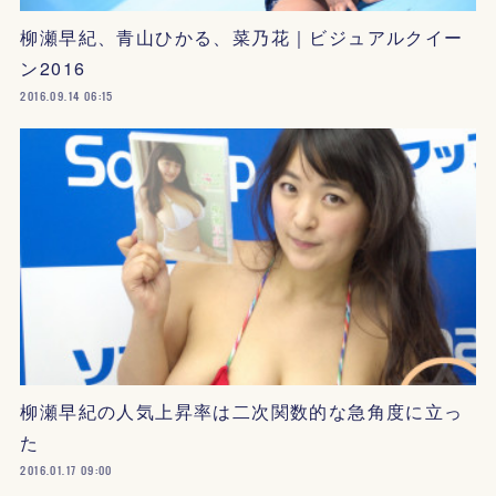
柳瀬早紀、青山ひかる、菜乃花｜ビジュアルクイー
ン2016
2016.09.14 06:15
柳瀬早紀の人気上昇率は二次関数的な急角度に立っ
た
2016.01.17 09:00