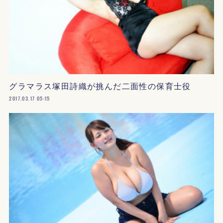
グラマラス塚田詩織が挑んだ二面性の保育士役
2017.03.17 05:15