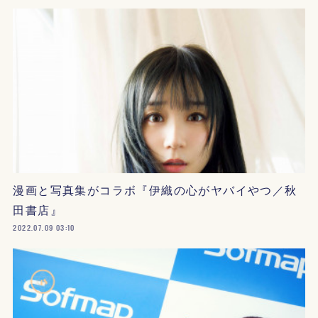
漫画と写真集がコラボ『伊織の心がヤバイやつ／秋
田書店』
2022.07.09 03:10