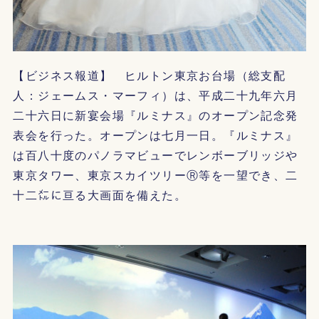
【ビジネス報道】 ヒルトン東京お台場（総支配
人：ジェームス・マーフィ）は、平成二十九年六月
二十六日に新宴会場『ルミナス』のオープン記念発
表会を行った。オープンは七月一日。『ルミナス』
は百八十度のパノラマビューでレンボーブリッジや
東京タワー、東京スカイツリーⓇ等を一望でき、二
十二㍍に亘る大画面を備えた。