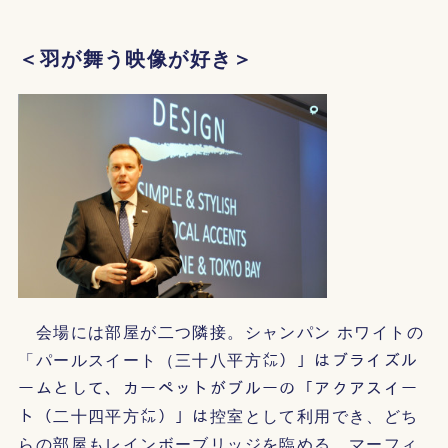
＜羽が舞う映像が好き＞
会場には部屋が二つ隣接。シャンパン ホワイトの
「パールスイート（三十八平方㍍）」はブライズル
ームとして、カーペットがブルーの「アクアスイー
ト（二十四平方㍍）」は控室として利用でき、どち
らの部屋もレインボーブリッジを臨める。マーフィ