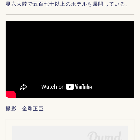
界六大陸で五百七十以上のホテルを展開している。
撮影：金剛正臣