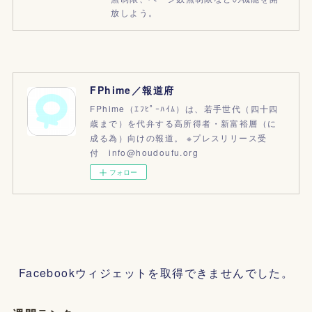
放しよう。
FPhime／報道府
FPhime（ｴﾌﾋﾟｰﾊｲﾑ）は、若手世代（四十四
歳まで）を代弁する高所得者・新富裕層（に
成る為）向けの報道。 ※プレスリリース受
付 info@houdoufu.org
フォロー
Facebookウィジェットを取得できませんでした。