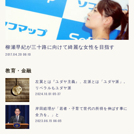
柳瀬早紀が三十路に向けて綺麗な女性を目指す
2017.04.20 06:10
教育・金融
左翼とは『ユダヤ主義』、左派とは「ユダヤ派」。
リベラルもユダヤ派
2024.10.01 05:37
岸田総理が「若者・子育て世代の所得を伸ばす事に
全力を。」と
2023.06.15 06:05