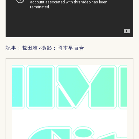
記事：荒田雅×撮影：岡本早百合