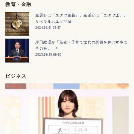
教育・金融
左翼とは『ユダヤ主義』、左派とは「ユダヤ派」。
リベラルもユダヤ派
2024.10.01 05:37
岸田総理が「若者・子育て世代の所得を伸ばす事に
全力を。」と
2023.06.15 06:05
ビジネス