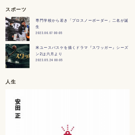
スポーツ
専門学校から若き「プロスノーボーダー」二名が誕
生
2023.06.07 00:05
米ユースバスケを描くドラマ『スワッガー』シーズ
ン2は六月より
2023.05.24 00:05
人生