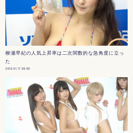
柳瀬早紀の人気上昇率は二次関数的な急角度に立っ
た
2016.01.17 09:00