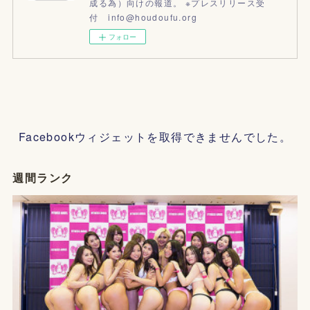
成る為）向けの報道。 ※プレスリリース受
付 info@houdoufu.org
フォロー
Facebookウィジェットを取得できませんでした。
週間ランク