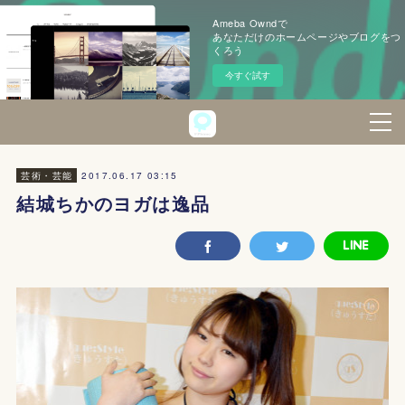
Ameba Owndで
あなただけのホームページやブログをつ
くろう
今すぐ試す
2017.06.17 03:15
芸術・芸能
結城ちかのヨガは逸品