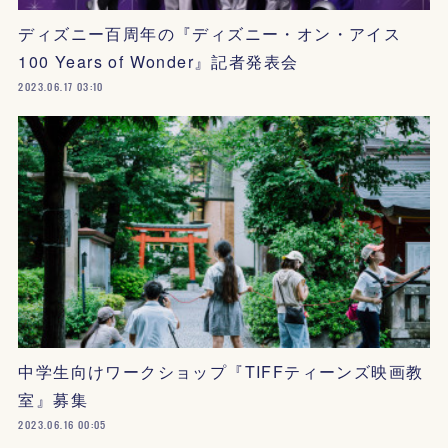
ディズニー百周年の『ディズニー・オン・アイス
100 Years of Wonder』記者発表会
2023.06.17 03:10
中学生向けワークショップ『TIFFティーンズ映画教
室』募集
2023.06.16 00:05