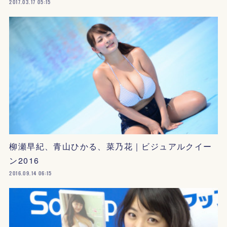
2017.03.17 05:15
柳瀬早紀、青山ひかる、菜乃花｜ビジュアルクイー
ン2016
2016.09.14 06:15