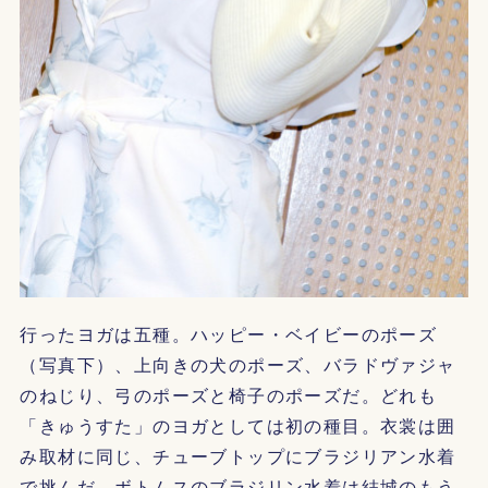
行ったヨガは五種。ハッピー・ベイビーのポーズ
（写真下）、上向きの犬のポーズ、バラドヴァジャ
のねじり、弓のポーズと椅子のポーズだ。どれも
「きゅうすた」のヨガとしては初の種目。衣裳は囲
み取材に同じ、チューブトップにブラジリアン水着
で挑んだ。ボトムスのブラジリン水着は結城のもう