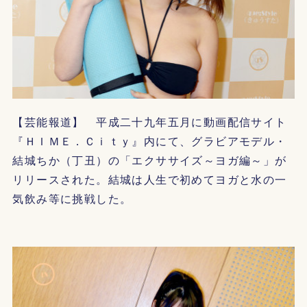
【芸能報道】 平成二十九年五月に動画配信サイト
『ＨＩＭＥ．Ｃｉｔｙ』内にて、グラビアモデル・
結城ちか（丁丑）の「エクササイズ～ヨガ編～」が
リリースされた。結城は人生で初めてヨガと水の一
気飲み等に挑戦した。