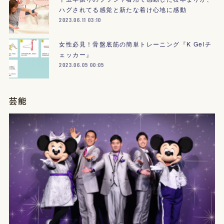
ハグされてる感覚と新たな着け心地に感動
2023.06.11 03:10
女性必見！骨盤底筋の簡単トレーニング『K Gelチ
ェッカー』
2023.06.05 00:05
芸能