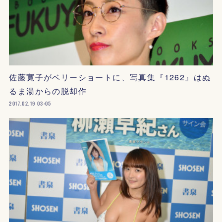
佐藤寛子がベリーショートに、写真集『1262』はぬ
るま湯からの脱却作
2017.02.19 03:05