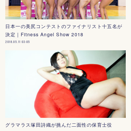
日本一の美尻コンテストのファイナリスト十五名が
決定｜Fitness Angel Show 2018
2018.05.11 03:05
グラマラス塚田詩織が挑んだ二面性の保育士役