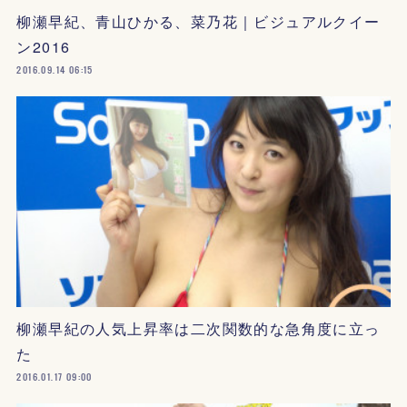
柳瀬早紀、青山ひかる、菜乃花｜ビジュアルクイー
ン2016
2016.09.14 06:15
柳瀬早紀の人気上昇率は二次関数的な急角度に立っ
た
2016.01.17 09:00