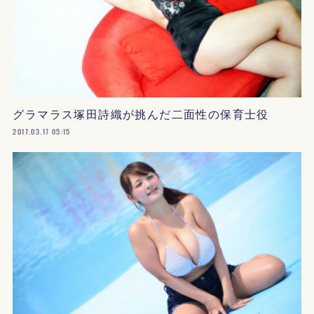
グラマラス塚田詩織が挑んだ二面性の保育士役
2017.03.17 05:15