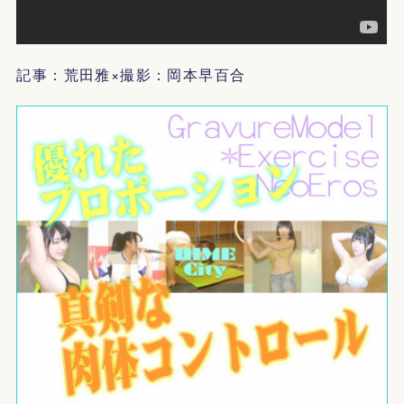
記事：荒田雅×撮影：岡本早百合