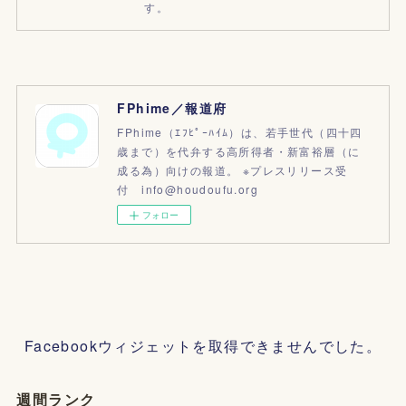
す。
FPhime／報道府
FPhime（ｴﾌﾋﾟｰﾊｲﾑ）は、若手世代（四十四
歳まで）を代弁する高所得者・新富裕層（に
成る為）向けの報道。 ※プレスリリース受
付 info@houdoufu.org
フォロー
Facebookウィジェットを取得できませんでした。
週間ランク