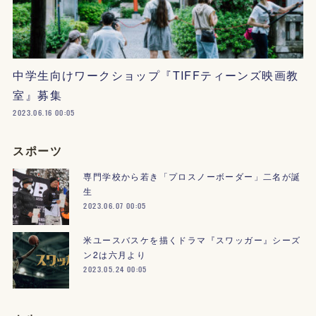
中学生向けワークショップ『TIFFティーンズ映画教
室』募集
2023.06.16 00:05
スポーツ
専門学校から若き「プロスノーボーダー」二名が誕
生
2023.06.07 00:05
米ユースバスケを描くドラマ『スワッガー』シーズ
ン2は六月より
2023.05.24 00:05