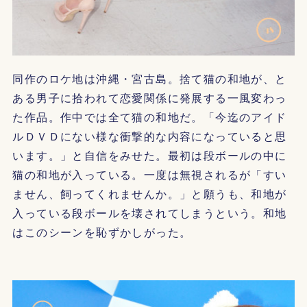
同作のロケ地は沖縄・宮古島。捨て猫の和地が、と
ある男子に拾われて恋愛関係に発展する一風変わっ
た作品。作中では全て猫の和地だ。「今迄のアイド
ルＤＶＤにない様な衝撃的な内容になっていると思
います。」と自信をみせた。最初は段ボールの中に
猫の和地が入っている。一度は無視されるが「すい
ません、飼ってくれませんか。」と願うも、和地が
入っている段ボールを壊されてしまうという。和地
はこのシーンを恥ずかしがった。