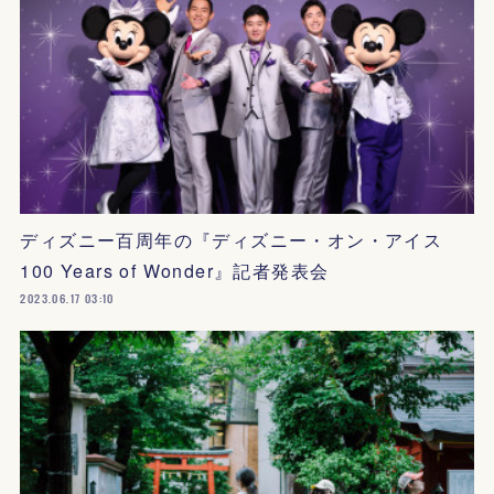
ディズニー百周年の『ディズニー・オン・アイス
100 Years of Wonder』記者発表会
2023.06.17 03:10