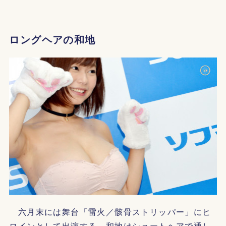
ロングヘアの和地
六月末には舞台「雷火／骸骨ストリッパー」にヒ
ロインとして出演する。和地はショートヘアで通し