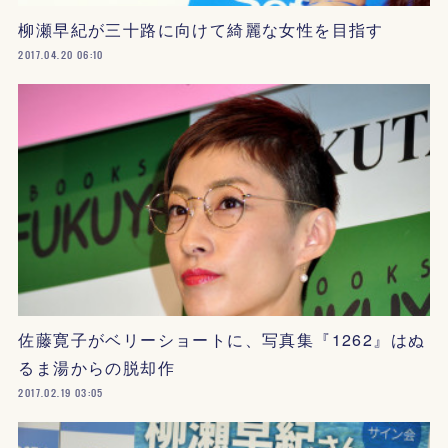
柳瀬早紀が三十路に向けて綺麗な女性を目指す
2017.04.20 06:10
佐藤寛子がベリーショートに、写真集『1262』はぬ
るま湯からの脱却作
2017.02.19 03:05