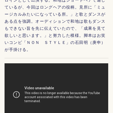
ているが、今回はロングヘアの役柄。見所に「ミュ
ージカルみたいになっている所。」と歌とダンスが
ある点を強調。オーディションで和地は歌もダンス
もできない旨を先に伝えていたので、「成果を見て
欲しいと思います。」と努力した模様。脚本はお笑
いコンビ「ＮＯＮ ＳＴＹＬＥ」の石田明（庚申）
が手掛ける。