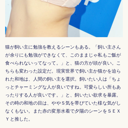
猫が飼い主に勉強を教えるシーンもある。「飼い主さん
が余りにも勉強ができなくて、このままじゃ私もご飯が
食べられないってなって。」と、猫の方が頭が良い。こ
ちらも変わった設定だ。現実世界で飼い主か猫かを迫ら
れた和地は、人間の飼い主を選択。飼いたい人は「ちょ
っとチャーミングな人が良いですね。可愛らしい所もあ
ったりする人が良いです。」と、飼いたい欲求を暴露。
その時の和地の目は、ややＳ気を帯びていた様な気がし
なくもない。また赤の変形水着で夕陽のシーンをＳＥＸ
Ｙと推した。