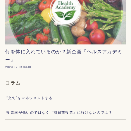
何を体に入れているのか？新企画『ヘルスアカデミ
ー』
2023.02.05 03:10
コラム
“文句”をマネジメントする
投票率が低いのではなく『期日前投票』に行けないのでは？