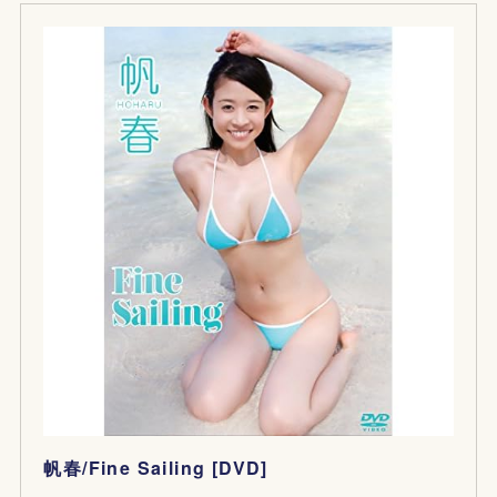
帆春/Fine Sailing [DVD]