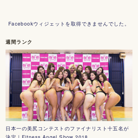
Facebookウィジェットを取得できませんでした。
週間ランク
日本一の美尻コンテストのファイナリスト十五名が
決定｜Fitness Angel Show 2018