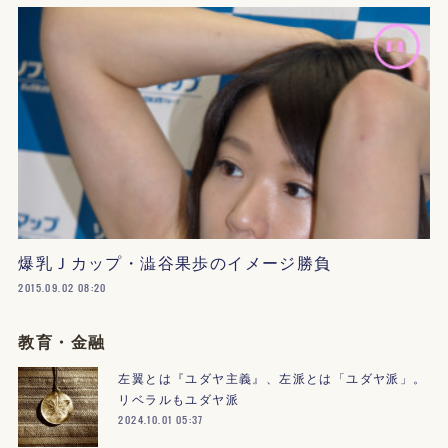
爆乳Ｊカップ・澁谷果歩のイメージ勝負
2015.09.02 08:20
教育・金融
左翼とは『ユダヤ主義』、左派とは「ユダヤ派」。
リベラルもユダヤ派
2024.10.01 05:37