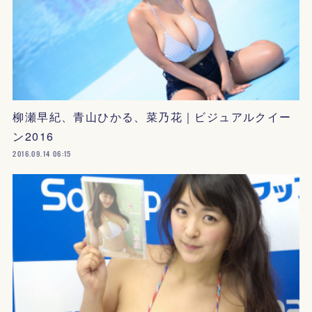
柳瀬早紀、青山ひかる、菜乃花｜ビジュアルクイー
ン2016
2016.09.14 06:15