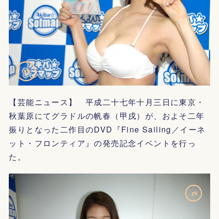
【芸能ニュース】 平成二十七年十月三日に東京・
秋葉原にてグラドルの帆春（甲戌）が、およそ二年
振りとなった二作目のDVD『Fine Sailing／イーネ
ット・フロンティア』の発売記念イベントを行っ
た。