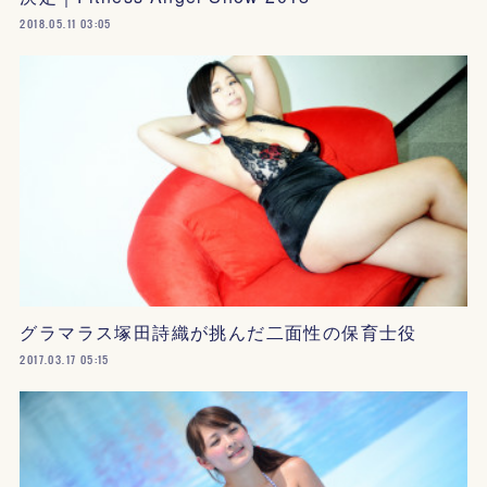
2018.05.11 03:05
グラマラス塚田詩織が挑んだ二面性の保育士役
2017.03.17 05:15