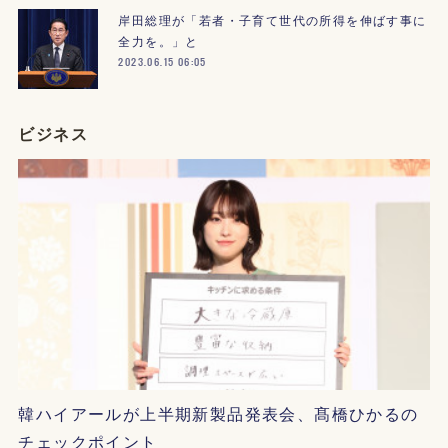
岸田総理が「若者・子育て世代の所得を伸ばす事に
全力を。」と
2023.06.15 06:05
ビジネス
韓ハイアールが上半期新製品発表会、髙橋ひかるの
チェックポイント