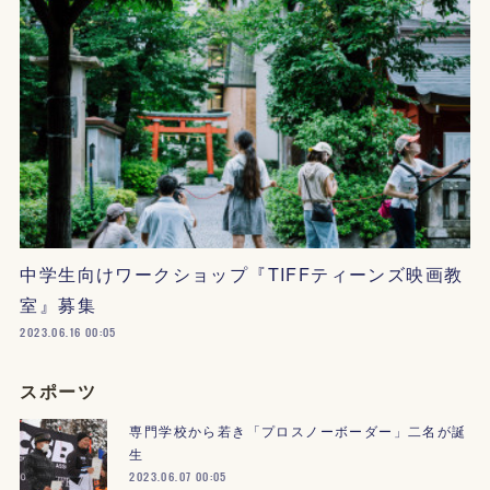
中学生向けワークショップ『TIFFティーンズ映画教
室』募集
2023.06.16 00:05
スポーツ
専門学校から若き「プロスノーボーダー」二名が誕
生
2023.06.07 00:05