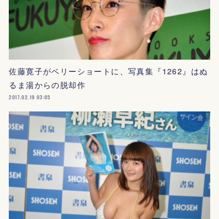
佐藤寛子がベリーショートに、写真集『1262』はぬ
るま湯からの脱却作
2017.02.19 03:05