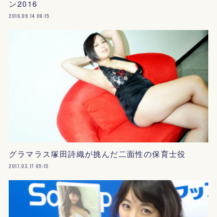
ン2016
2016.09.14 06:15
グラマラス塚田詩織が挑んだ二面性の保育士役
2017.03.17 05:15