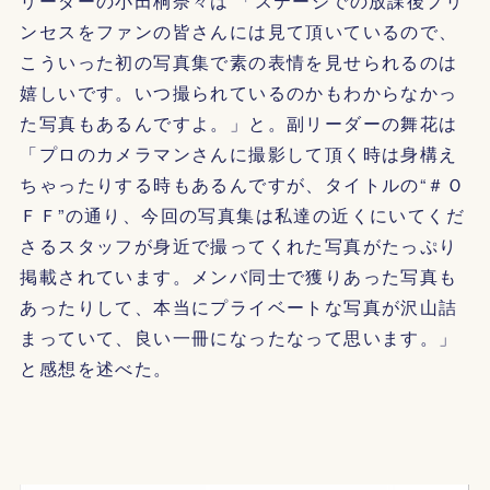
リーダーの小田桐奈々は 「ステージでの放課後プリ
ンセスをファンの皆さんには見て頂いているので、
こういった初の写真集で素の表情を見せられるのは
嬉しいです。いつ撮られているのかもわからなかっ
た写真もあるんですよ。」と。副リーダーの舞花は
「プロのカメラマンさんに撮影して頂く時は身構え
ちゃったりする時もあるんですが、タイトルの“＃Ｏ
ＦＦ”の通り、今回の写真集は私達の近くにいてくだ
さるスタッフが身近で撮ってくれた写真がたっぷり
掲載されています。メンバ同士で獲りあった写真も
あったりして、本当にプライベートな写真が沢山詰
まっていて、良い一冊になったなって思います。」
と感想を述べた。