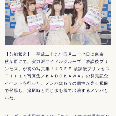
【芸能報道】 平成二十九年五月二十七日に東京・
秋葉原にて、実力派アイドルグループ「放課後プリ
ンセス」が初の写真集『＃ＯＦＦ 放課後プリンセス
Ｆｉｒｓｔ写真集／ＫＡＤＯＫＡＷＡ』の発売記念
イベントを行った。メンバは各々の個性が光る私服
で登場し、撮影時と同じ服を着て出演するメンバも
いた。