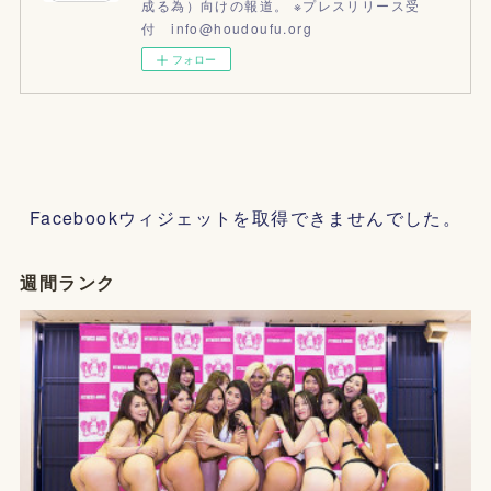
成る為）向けの報道。 ※プレスリリース受
付 info@houdoufu.org
フォロー
Facebookウィジェットを取得できませんでした。
週間ランク