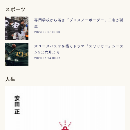
スポーツ
専門学校から若き「プロスノーボーダー」二名が誕
生
2023.06.07 00:05
米ユースバスケを描くドラマ『スワッガー』シーズ
ン2は六月より
2023.05.24 00:05
人生