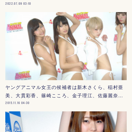
2022.07.09 03:10
ヤングアニマル女王の候補者は新木さくら、稲村亜
美、大貫彩香、篠崎こころ、金子理江、佐藤麗奈…
2015.11.16 04:30