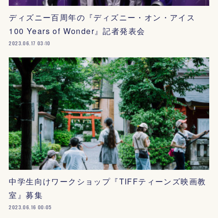
ディズニー百周年の『ディズニー・オン・アイス
100 Years of Wonder』記者発表会
2023.06.17 03:10
中学生向けワークショップ『TIFFティーンズ映画教
室』募集
2023.06.16 00:05