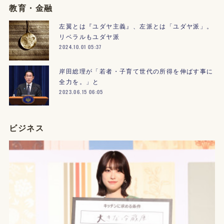
教育・金融
左翼とは『ユダヤ主義』、左派とは「ユダヤ派」。
リベラルもユダヤ派
2024.10.01 05:37
岸田総理が「若者・子育て世代の所得を伸ばす事に
全力を。」と
2023.06.15 06:05
ビジネス