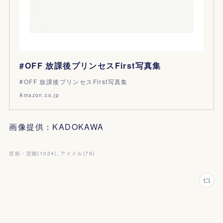
#OFF 放課後プリンセスFirst写真集
#OFF 放課後プリンセスFirst写真集
Amazon.co.jp
画像提供：KADOKAWA
芸術・芸能
(
1024
)
アイドル
(
79
)