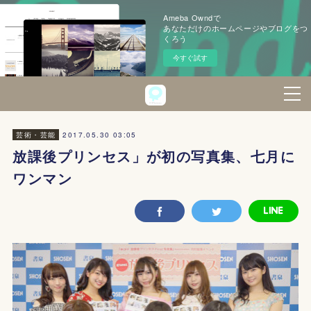
Ameba Owndで
あなただけのホームページやブログをつ
くろう
今すぐ試す
2017.05.30 03:05
芸術・芸能
放課後プリンセス」が初の写真集、七月に
ワンマン