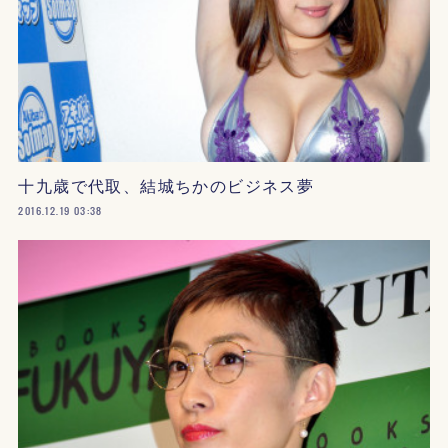
十九歳で代取、結城ちかのビジネス夢
2016.12.19 03:38