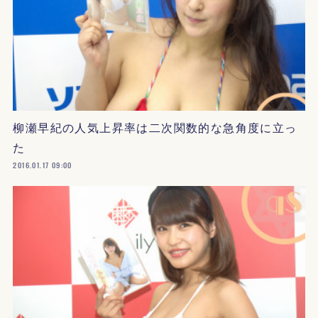
柳瀬早紀の人気上昇率は二次関数的な急角度に立っ
た
2016.01.17 09:00