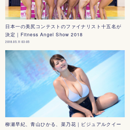
日本一の美尻コンテストのファイナリスト十五名が
決定｜Fitness Angel Show 2018
2018.05.11 03:05
柳瀬早紀、青山ひかる、菜乃花｜ビジュアルクイー