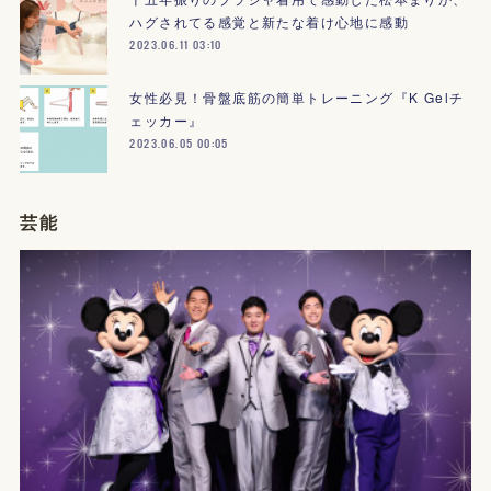
ハグされてる感覚と新たな着け心地に感動
2023.06.11 03:10
女性必見！骨盤底筋の簡単トレーニング『K Gelチ
ェッカー』
2023.06.05 00:05
芸能