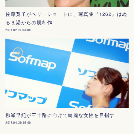
佐藤寛子がベリーショートに、写真集『1262』はぬ
るま湯からの脱却作
2017.02.19 03:05
柳瀬早紀が三十路に向けて綺麗な女性を目指す
2017.04.20 06:10