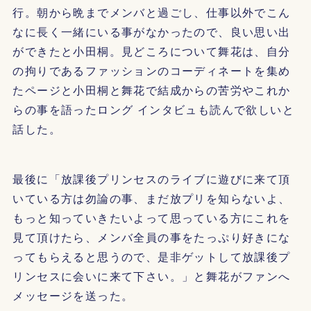
行。朝から晩までメンバと過ごし、仕事以外でこん
なに長く一緒にいる事がなかったので、良い思い出
ができたと小田桐。見どころについて舞花は、自分
の拘りであるファッションのコーディネートを集め
たページと小田桐と舞花で結成からの苦労やこれか
らの事を語ったロング インタビュも読んで欲しいと
話した。
最後に「放課後プリンセスのライブに遊びに来て頂
いている方は勿論の事、まだ放プリを知らないよ、
もっと知っていきたいよって思っている方にこれを
見て頂けたら、メンバ全員の事をたっぷり好きにな
ってもらえると思うので、是非ゲットして放課後プ
リンセスに会いに来て下さい。」と舞花がファンへ
メッセージを送った。