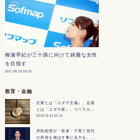
柳瀬早紀が三十路に向けて綺麗な女性
を目指す
2017.04.20 06:10
教育・金融
左翼とは『ユダヤ主義』、左派
とは「ユダヤ派」。リベラル…
2024.10.01 05:37
岸田総理が「若者・子育て世代
の所得を伸ばす事に全力を。…