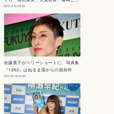
2015.11.16 04:30
佐藤寛子がベリーショートに、写真集
『1262』はぬるま湯からの脱却作
2017.02.19 03:05