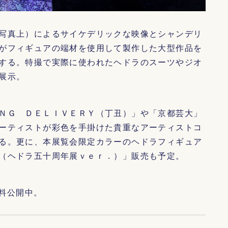
写真上）によるサイケデリックな映像とシャンデリ
がフィギュアの端材を使用して製作した大型作品を
する。特撮で実際に使われたヘドラのスーツやジオ
展示。
ＮＧ ＤＥＬＩＶＥＲＹ（丁丑）」や「京都芸大」
ーティストが彩色を手掛けた貴重なアーティストコ
る。更に、本展覧会限定カラーのヘドラフィギュア
（ヘドラ五十周年展ｖｅｒ．）」販売も予定。
料公開中。