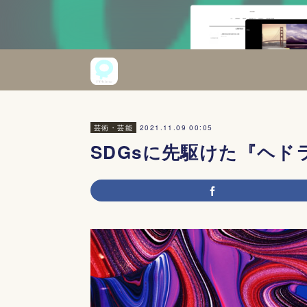
2021.11.09 00:05
芸術・芸能
SDGsに先駆けた『ヘド