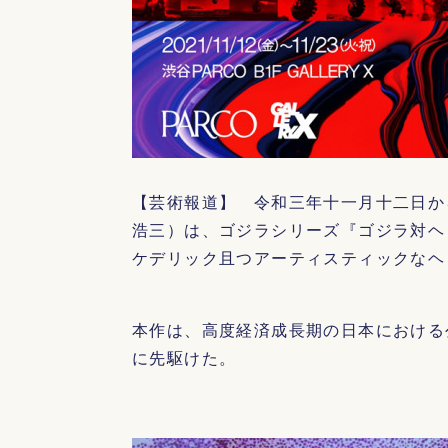
【芸術報道】 令和三年十一月十二日か
浩三）は、ゴジラシリーズ『ゴジラ対ヘ
ケデリック且つアーティスティックなヘ
本作は、高度経済成長期の日本における
に先駆けた。