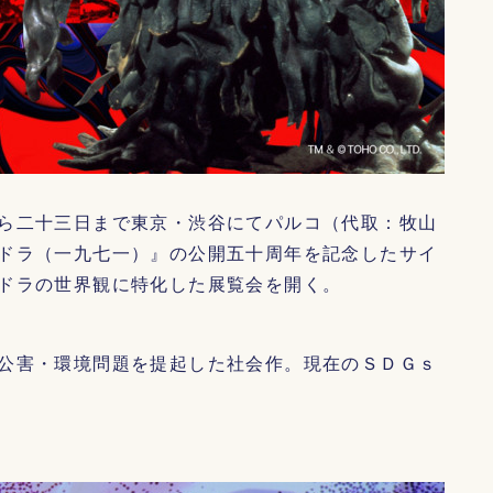
ら二十三日まで東京・渋谷にてパルコ（代取：牧山
ドラ（一九七一）』の公開五十周年を記念したサイ
ドラの世界観に特化した展覧会を開く。
公害・環境問題を提起した社会作。現在のＳＤＧｓ