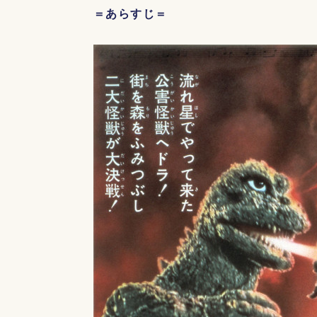
＝あらすじ＝