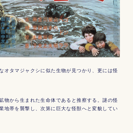
なオタマジャクシに似た生物が見つかり、更には怪
鉱物から生まれた生命体であると推察する。謎の怪
業地帯を襲撃し、次第に巨大な怪獣へと変貌してい