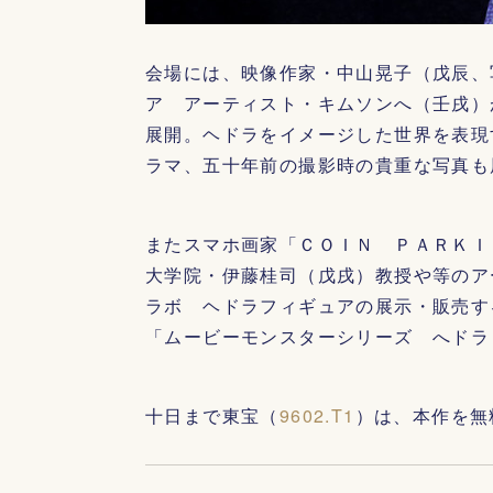
会場には、映像作家・中山晃子（戊辰、
ア アーティスト・キムソンへ（壬戌）
展開。ヘドラをイメージした世界を表現
ラマ、五十年前の撮影時の貴重な写真も
またスマホ画家「ＣＯＩＮ ＰＡＲＫＩ
大学院・伊藤桂司（戊戌）教授や等のア
ラボ ヘドラフィギュアの展示・販売す
「ムービーモンスターシリーズ へドラ
十日まで東宝（
9602.T1
）は、本作を無