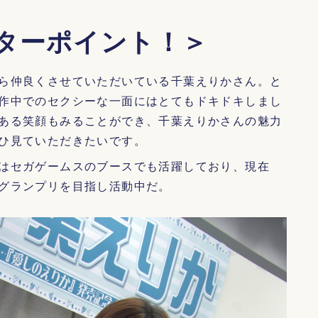
ターポイント！＞
ら仲良くさせていただいている千葉えりかさん。と
作中でのセクシーな一面にはとてもドキドキしまし
ある笑顔もみることができ、千葉えりかさんの魅力
ひ見ていただきたいです。
はセガゲームスのブースでも活躍しており、現在
グランプリを目指し活動中だ。