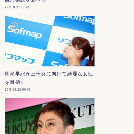
2015.11.21 03:20
柳瀬早紀が三十路に向けて綺麗な女性
を目指す
2017.04.20 06:10