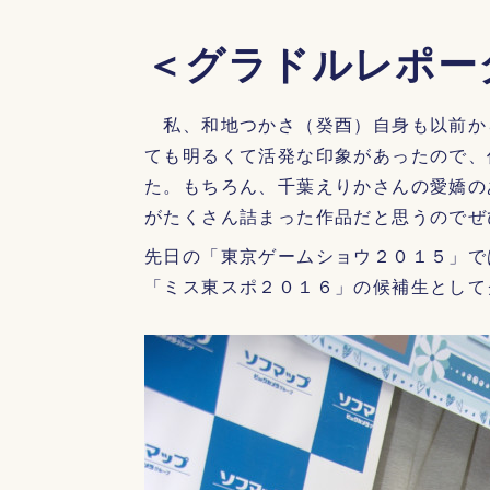
＜グラドルレポー
私、和地つかさ（癸酉）自身も以前か
ても明るくて活発な印象があったので、
た。もちろん、千葉えりかさんの愛嬌の
がたくさん詰まった作品だと思うのでぜ
先日の「東京ゲームショウ２０１５」で
「ミス東スポ２０１６」の候補生として