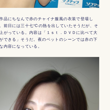
作品にちなんで赤のチャイナ服風の衣装で登場し
。前日には三十七℃の熱を出していたそうだが、そ
上がっている。内容は「１ｓｔ．ＤＶＤに比べて大
ができる」そうだ。夜のベットのシーンでは赤の下
な内容になっている。