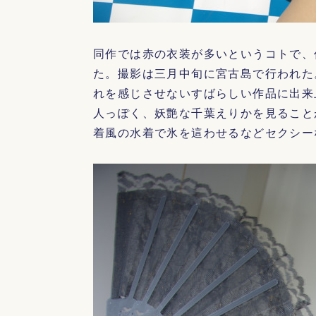
同作では赤の衣装が多いというコトで、
た。撮影は三月中旬に宮古島で行われた
れを感じさせないすばらしい作品に出来
人っぽく、妖艶な千葉えりかを見ること
着風の水着で氷を這わせるなどセクシー