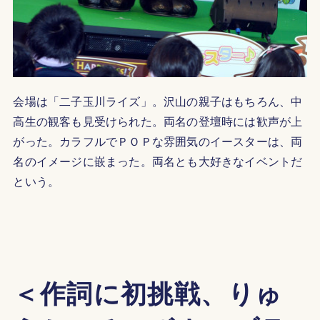
会場は「二子玉川ライズ」。沢山の親子はもちろん、中
高生の観客も見受けられた。両名の登壇時には歓声が上
がった。カラフルでＰＯＰな雰囲気のイースターは、両
名のイメージに嵌まった。両名とも大好きなイベントだ
という。
＜作詞に初挑戦、りゅ