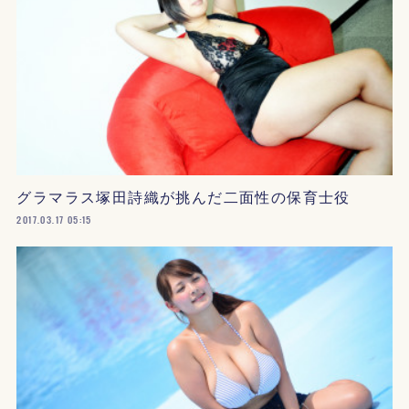
グラマラス塚田詩織が挑んだ二面性の保育士役
2017.03.17 05:15