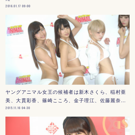
2016.01.17 09:00
ヤングアニマル女王の候補者は新木さくら、稲村亜
美、大貫彩香、篠崎こころ、金子理江、佐藤麗奈…
2015.11.16 04:30