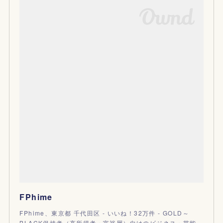
FPhime
FPhime、東京都 千代田区 - いいね！32万件 - GOLD～
BLACK保持者（高所得者・富裕層）向けのビジネス・芸能…