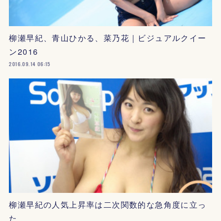
柳瀬早紀、青山ひかる、菜乃花｜ビジュアルクイー
ン2016
2016.09.14 06:15
柳瀬早紀の人気上昇率は二次関数的な急角度に立っ
た