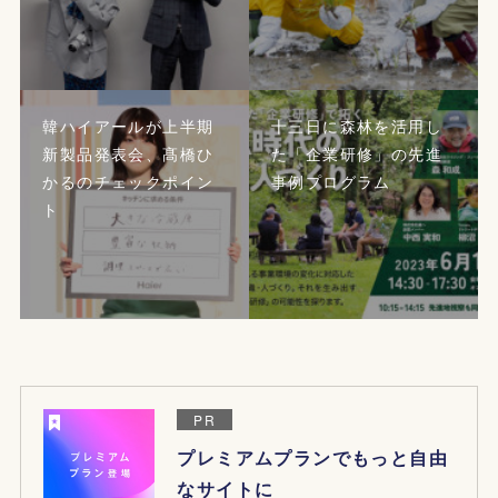
韓ハイアールが上半期
十三日に森林を活用し
新製品発表会、髙橋ひ
た「企業研修」の先進
かるのチェックポイン
事例プログラム
ト
PR
プレミアムプランでもっと自由
なサイトに