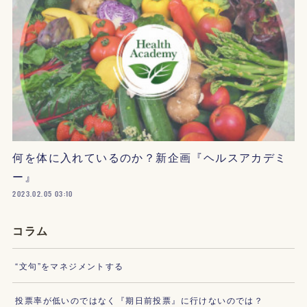
何を体に入れているのか？新企画『ヘルスアカデミ
ー』
2023.02.05 03:10
コラム
“文句”をマネジメントする
投票率が低いのではなく『期日前投票』に行けないのでは？