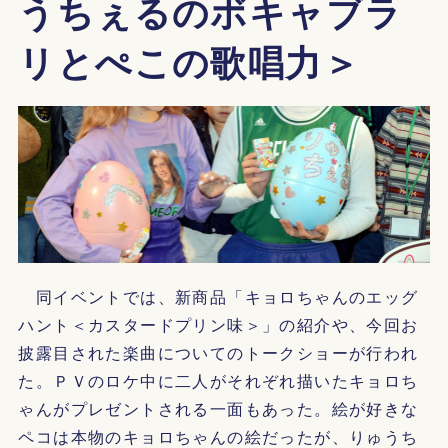
うちぇるのボキャブラ
リとぺこの歌唱力＞
同イベントでは、新商品「キョロちゃんのエッグ
ハント＜カスタードプリン味＞」の紹介や、今回お
披露目された楽曲についてのトークショーが行われ
た。ＰＶのロケ中に二人がそれぞれ描いたキョロち
ゃんがプレゼントされる一面もあった。絵が好きな
ペコは本物のキョロちゃんの絵だったが、りゅうち