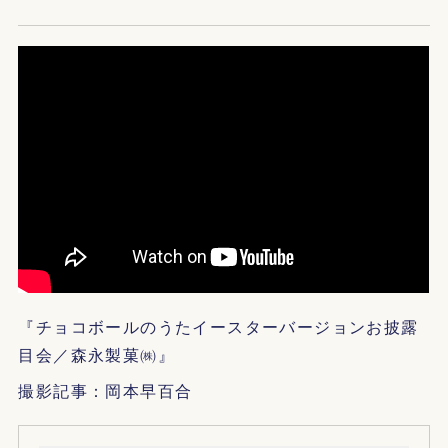
『チョコボールのうたイースターバージョンお披露
目会／森永製菓㈱』
撮影記事：岡本早百合