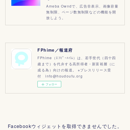
Ameba Owndで、広告非表示、画像容量
無制限、ページ数無制限などの機能を開
放しよう。
FPhime／報道府
FPhime（ｴﾌﾋﾟｰﾊｲﾑ）は、若手世代（四十四
歳まで）を代弁する高所得者・新富裕層（に
成る為）向けの報道。 ※プレスリリース受
付 info@houdoufu.org
フォロー
Facebookウィジェットを取得できませんでした。