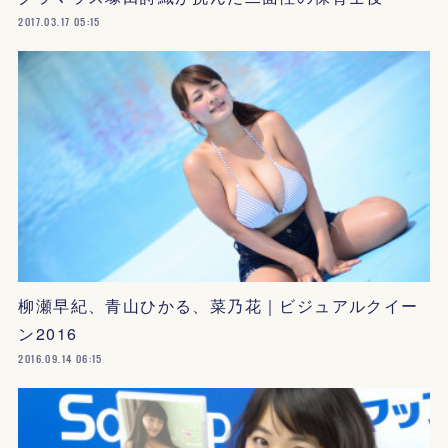
2017.03.17 05:15
柳瀬早紀、青山ひかる、菜乃花｜ビジュアルクイー
ン2016
2016.09.14 06:15