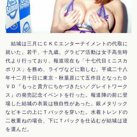
結城は三月にＣＫＣエンターテイメントの代取に
就いた。若干、十九歳。グラビア活動は女子高生時
代より行っており、報道現在も「十七代目ミニスカ
ポリス」を務め、ライヴなどに勤しむ。平成二十八
年十二月十日に東京・秋葉原にて五作目となったＤ
ＶＤ『もっと貴方にちかづきたい／グレイトワーク
ス』の発売記念イベントを行った。報道陣の前に登
場した結城の衣装は独自性があった。銀メタリック
なビキニの上にＴバックを穿いた。水着トレンドの
二枚重ねの場合、下にＴバックを仕込むが結城は逆
を選んだ。