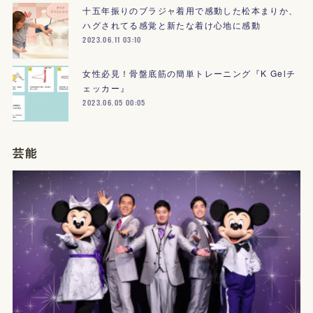
十五年振りのブラジャ着用で感動した松本まりか、
ハグされてる感覚と新たな着け心地に感動
2023.06.11 03:10
女性必見！骨盤底筋の簡単トレーニング『K Gelチ
ェッカー』
2023.06.05 00:05
芸能