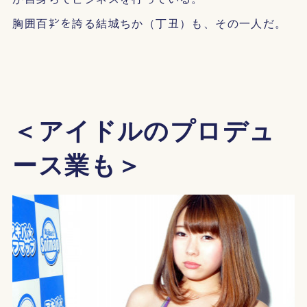
胸囲百㌢を誇る結城ちか（丁丑）も、その一人だ。
＜アイドルのプロデュ
ース業も＞