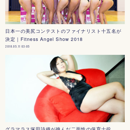
日本一の美尻コンテストのファイナリスト十五名が
決定｜Fitness Angel Show 2018
2018.05.11 03:05
グラマラス塚田詩織が挑んだ二面性の保育士役