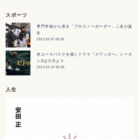
スポーツ
専門学校から若き「プロスノーボーダー」二名が誕
生
2023.06.07 00:05
米ユースバスケを描くドラマ『スワッガー』シーズ
ン2は六月より
2023.05.24 00:05
人生