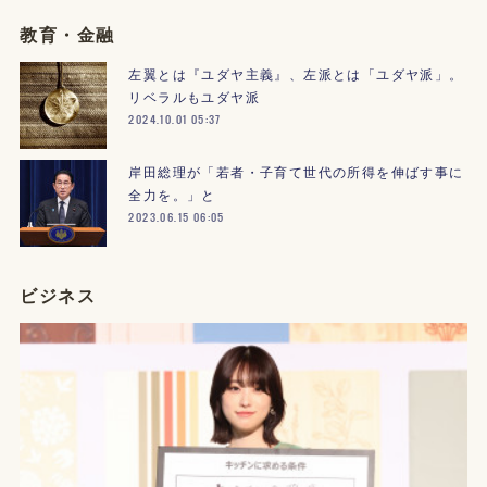
教育・金融
左翼とは『ユダヤ主義』、左派とは「ユダヤ派」。
リベラルもユダヤ派
2024.10.01 05:37
岸田総理が「若者・子育て世代の所得を伸ばす事に
全力を。」と
2023.06.15 06:05
ビジネス