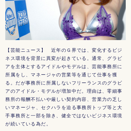
【芸能ニュース】 近年のＧ界では、変化するビジ
ネス環境を背景に異変が起きている。通常、グラビ
アを主体とするアイドルやモデルは、芸能事務所に
所属をし、マネージャの営業等を通じて仕事を獲
る。だが事務所に所属しないフリーランスのグラビ
アのアイドル・モデルが増加中だ。理由は、零細事
務所の報酬不払いや厳しい契約内容、営業力の乏し
いマネージャ、セクハラを迫る事務所トップ等と大
手事務所と一部を除き、健全ではないビジネス環境
が続いている為だ。