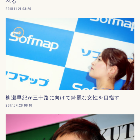
べる
2015.11.21 03:20
柳瀬早紀が三十路に向けて綺麗な女性を目指す
2017.04.20 06:10