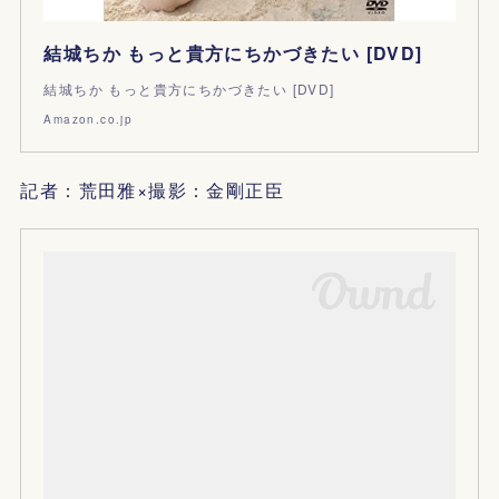
結城ちか もっと貴方にちかづきたい [DVD]
結城ちか もっと貴方にちかづきたい [DVD]
Amazon.co.jp
記者：荒田雅×撮影：金剛正臣