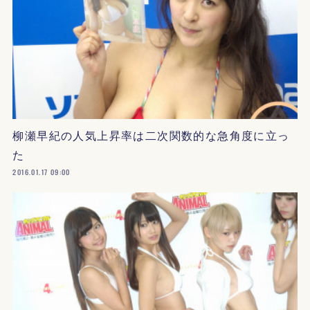
柳瀬早紀の人気上昇率は二次関数的な急角度に立っ
た
2016.01.17 09:00