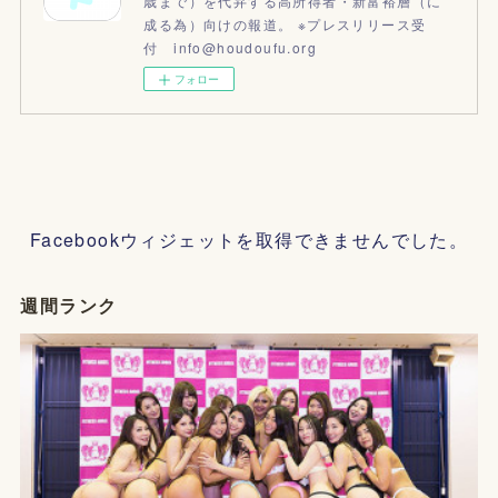
歳まで）を代弁する高所得者・新富裕層（に
成る為）向けの報道。 ※プレスリリース受
付 info@houdoufu.org
フォロー
Facebookウィジェットを取得できませんでした。
週間ランク