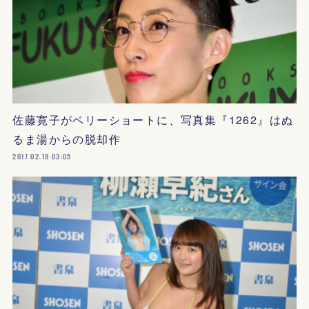
佐藤寛子がベリーショートに、写真集『1262』はぬ
るま湯からの脱却作
2017.02.19 03:05