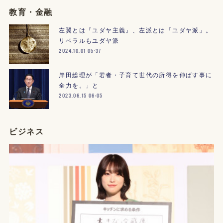
教育・金融
左翼とは『ユダヤ主義』、左派とは「ユダヤ派」。
リベラルもユダヤ派
2024.10.01 05:37
岸田総理が「若者・子育て世代の所得を伸ばす事に
全力を。」と
2023.06.15 06:05
ビジネス