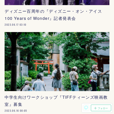
ディズニー百周年の『ディズニー・オン・アイス
100 Years of Wonder』記者発表会
2023.06.17 03:10
中学生向けワークショップ『TIFFティーンズ映画教
室』募集
フォロー
2023.06.16 00:05