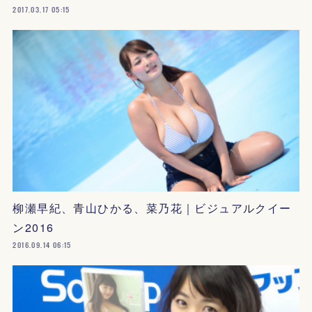
2017.03.17 05:15
柳瀬早紀、青山ひかる、菜乃花｜ビジュアルクイー
ン2016
2016.09.14 06:15