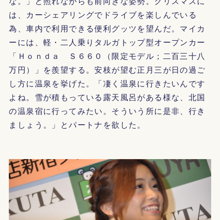
な。」と照れながらも前向きな姿勢。クリスマスに
は、カーシェアリングでドライブを楽しんでいる
為、車内で利用できる便利グッツを望んだ。マイカ
ーには、軽・二人乗りタルガトップ型オープンカー
「Ｈｏｎｄａ Ｓ６６０（限定モデル；二百三十八
万円）」を羨望する。安枝が望む正月三が日の過ご
し方に温泉を挙げた。「凄く温泉に行きたいんです
よね。雪が積もっている露天風呂がある様な、北国
の温泉宿に行ってみたい。そういう所に是非、行き
ましょう。」とパートナを欲した。