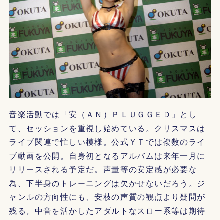
音楽活動では「安（ＡＮ）ＰＬＵＧＧＥＤ」とし
て、セッションを重視し始めている。クリスマスは
ライブ関連で忙しい模様。公式ＹＴでは複数のライ
ブ動画を公開。自身初となるアルバムは来年一月に
リリースされる予定だ。声量等の安定感が必要な
為、下半身のトレーニングは欠かせないだろう。ジ
ャンルの方向性にも、安枝の声質の観点より疑問が
残る。中音を活かしたアダルトなスロー系等は期待