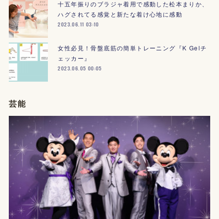
十五年振りのブラジャ着用で感動した松本まりか、
ハグされてる感覚と新たな着け心地に感動
2023.06.11 03:10
女性必見！骨盤底筋の簡単トレーニング『K Gelチ
ェッカー』
2023.06.05 00:05
芸能