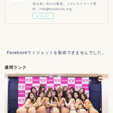
成る為）向けの報道。 ※プレスリリース受
付 info@houdoufu.org
フォロー
Facebookウィジェットを取得できませんでした。
週間ランク