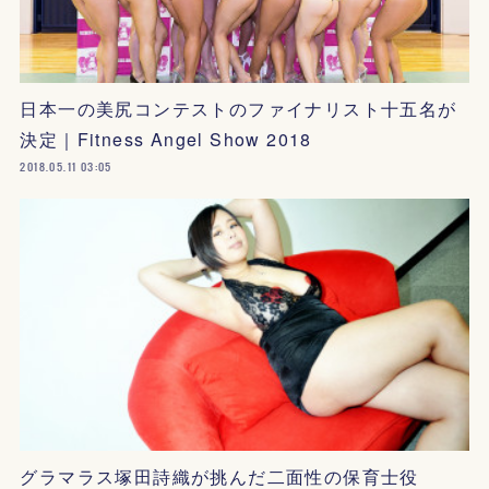
日本一の美尻コンテストのファイナリスト十五名が
決定｜Fitness Angel Show 2018
2018.05.11 03:05
グラマラス塚田詩織が挑んだ二面性の保育士役