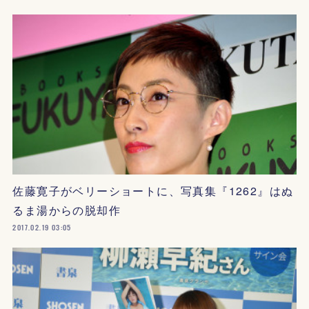
佐藤寛子がベリーショートに、写真集『1262』はぬ
るま湯からの脱却作
2017.02.19 03:05