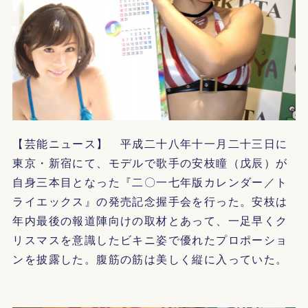
【芸能ニュース】 平成二十八年十一月二十三日に
東京・新宿にて、モデルで歌手の安枝瞳（戊辰）が
自身三本目となった『二〇一七年版カレンダー／ト
ライエックス』の発売記念握手会を行った。安枝は
年内最後の報道陣向けの取材とあって、一足早くク
リスマスを意識したビキニ姿で優れたプロポーショ
ンを披露した。腹筋の筋は美しく縦に入っていた。