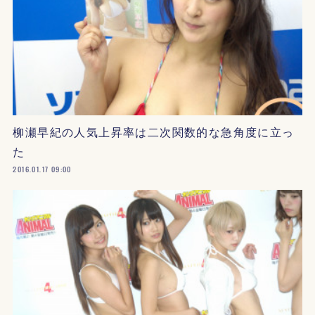
柳瀬早紀の人気上昇率は二次関数的な急角度に立っ
た
2016.01.17 09:00