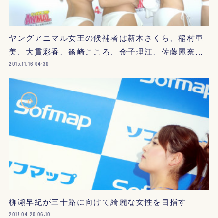
ヤングアニマル女王の候補者は新木さくら、稲村亜
美、大貫彩香、篠崎こころ、金子理江、佐藤麗奈…
2015.11.16 04:30
柳瀬早紀が三十路に向けて綺麗な女性を目指す
2017.04.20 06:10