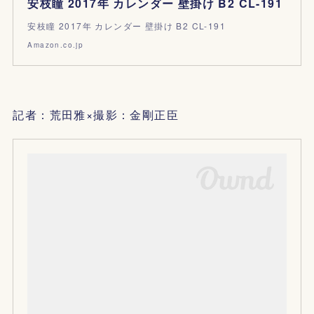
安枝瞳 2017年 カレンダー 壁掛け B2 CL-191
安枝瞳 2017年 カレンダー 壁掛け B2 CL-191
Amazon.co.jp
記者：荒田雅×撮影：金剛正臣