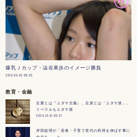
爆乳Ｊカップ・澁谷果歩のイメージ勝負
2015.09.02 08:20
教育・金融
左翼とは『ユダヤ主義』、左派とは「ユダヤ派」。
リベラルもユダヤ派
2024.10.01 05:37
岸田総理が「若者・子育て世代の所得を伸ばす事に
全力を。」と