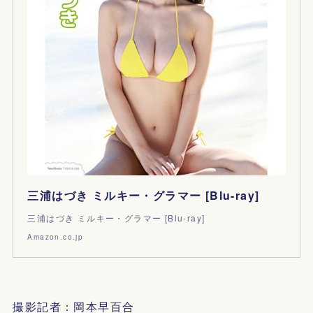
三浦はづき ミルキー・グラマー [Blu-ray]
三浦はづき ミルキー・グラマー [Blu-ray]
Amazon.co.jp
撮影記者：岡本早百合