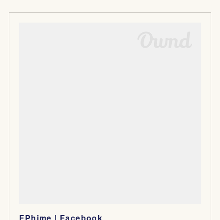
FPhime | Facebook