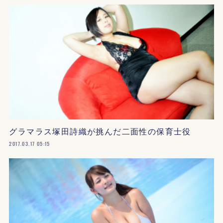
グラマラス塚田詩織が挑んだ二面性の保育士役
2017.03.17 05:15