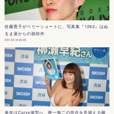
佐藤寛子がベリーショートに、写真集『1262』はぬ
るま湯からの脱却作
2017.02.19 03:05
来年はCurvy体型へ、唯一無二の存在を見据える柳