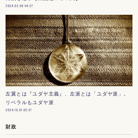
2026.02.09 04:27
左翼とは『ユダヤ主義』、左派とは「ユダヤ派」。
リベラルもユダヤ派
2024.10.01 05:37
財政