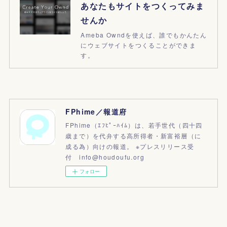
あなたもサイトをつくってみま
せんか
Ameba Owndを使えば、誰でもかんたん
にウェブサイトをつくることができま
す。
FPhime／報道府
FPhime（ｴﾌﾋﾟｰﾊｲﾑ）は、若手世代（四十四
歳まで）を代弁する高所得者・新富裕層（に
成る為）向けの報道。 ※プレスリリース受
付 info@houdoufu.org
フォロー