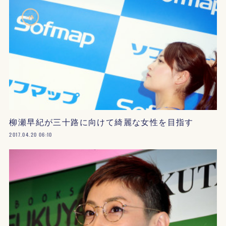
柳瀬早紀が三十路に向けて綺麗な女性を目指す
2017.04.20 06:10