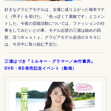
好きなグラビアモデルは、女優に成り上がった橋本マナ
ミ（甲子）を挙げた。「色っぽくて素敵です」とコメン
トした。
今後の芸能活動については、ファッションの仕
事をしてみたいとの事。モデル志望の三浦は細めの四
肢、且つＢｕｓｔｙ。グラビアモデル必須のＳＮＳに
は、今月中に取り組む予定だ。
三浦はづき『ミルキー・グラマー／㈱竹書房』
DVD・BD発売記念イベント（動画）