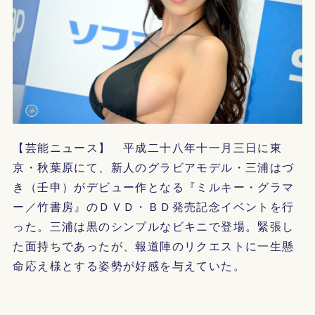
【芸能ニュース】 平成二十八年十一月三日に東
京・秋葉原にて、新人のグラビアモデル・三浦はづ
き（壬申）がデビュー作となる『ミルキー・グラマ
ー／竹書房』のＤＶＤ・ＢＤ発売記念イベントを行
った。三浦は黒のシンプルなビキニで登場。緊張し
た面持ちであったが、報道陣のリクエストに一生懸
命応え様とする姿勢が好感を与えていた。