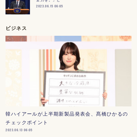
2023.06.15 06:05
ビジネス
韓ハイアールが上半期新製品発表会、髙橋ひかるの
チェックポイント
2023.06.13 06:05