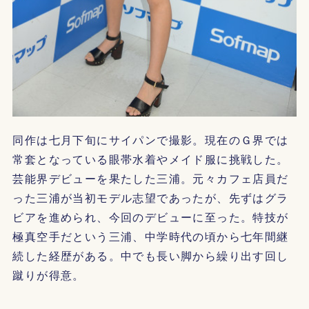
同作は七月下旬にサイパンで撮影。現在のＧ界では
常套となっている眼帯水着やメイド服に挑戦した。
芸能界デビューを果たした三浦。元々カフェ店員だ
った三浦が当初モデル志望であったが、先ずはグラ
ビアを進められ、今回のデビューに至った。特技が
極真空手だという三浦、中学時代の頃から七年間継
続した経歴がある。中でも長い脚から繰り出す回し
蹴りが得意。