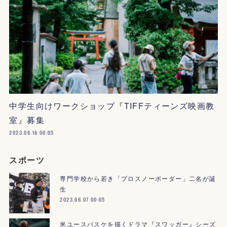
中学生向けワークショップ『TIFFティーンズ映画教
室』募集
2023.06.16 00:05
スポーツ
専門学校から若き「プロスノーボーダー」二名が誕
生
2023.06.07 00:05
米ユースバスケを描くドラマ『スワッガー』シーズ