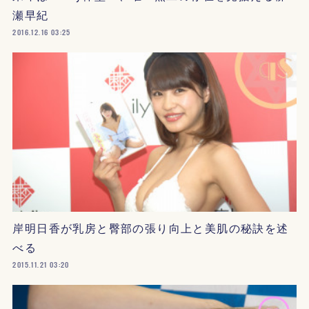
瀬早紀
2016.12.16 03:25
岸明日香が乳房と臀部の張り向上と美肌の秘訣を述
べる
2015.11.21 03:20