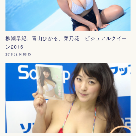
柳瀬早紀、青山ひかる、菜乃花｜ビジュアルクイー
ン2016
2016.09.14 06:15