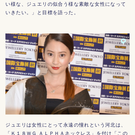
い様な、ジュエリの似合う様な素敵な女性になって
いきたい。」と目標を語った。
ジュエリは女性にとって永遠の憧れという河北は、
「Ｋ１８ＷＧ ＡＬＰＨＡネックレス」を付け「この