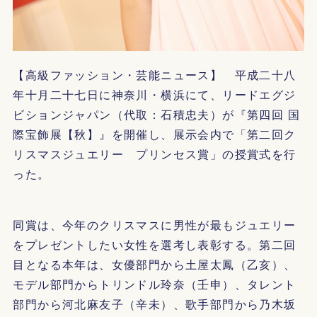
【高級ファッション・芸能ニュース】 平成二十八
年十月二十七日に神奈川・横浜にて、リードエグジ
ビションジャパン（代取：石積忠夫）が『第四回 国
際宝飾展【秋】』を開催し、展示会内で「第二回ク
リスマスジュエリー プリンセス賞」の授賞式を行
った。
同賞は、今年のクリスマスに男性が最もジュエリー
をプレゼントしたい女性を選考し表彰する。第二回
目となる本年は、女優部門から土屋太鳳（乙亥）、
モデル部門からトリンドル玲奈（壬申）、タレント
部門から河北麻友子（辛未）、歌手部門から乃木坂