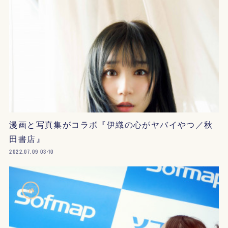
漫画と写真集がコラボ『伊織の心がヤバイやつ／秋
田書店』
2022.07.09 03:10