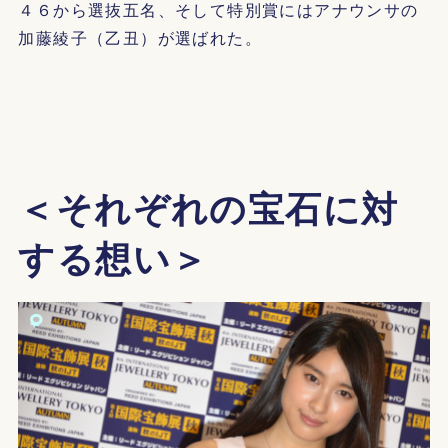
４６から選抜五名、そして特別賞にはアナウンサの
加藤綾子（乙丑）が選ばれた。
＜それぞれの宝石に対
する想い＞