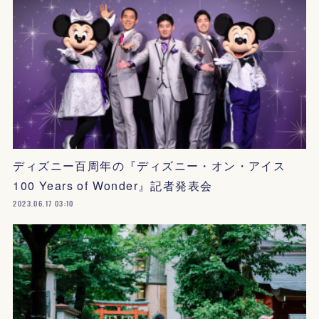
ディズニー百周年の『ディズニー・オン・アイス
100 Years of Wonder』記者発表会
2023.06.17 03:10