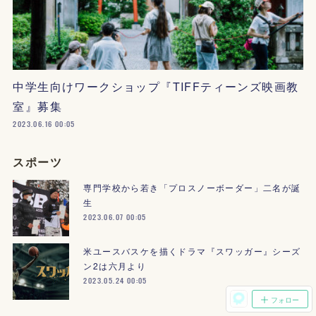
中学生向けワークショップ『TIFFティーンズ映画教
室』募集
2023.06.16 00:05
スポーツ
専門学校から若き「プロスノーボーダー」二名が誕
生
2023.06.07 00:05
米ユースバスケを描くドラマ『スワッガー』シーズ
ン2は六月より
2023.05.24 00:05
フォロー