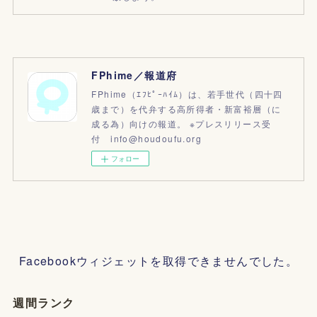
FPhime／報道府
FPhime（ｴﾌﾋﾟｰﾊｲﾑ）は、若手世代（四十四
歳まで）を代弁する高所得者・新富裕層（に
成る為）向けの報道。 ※プレスリリース受
付 info@houdoufu.org
フォロー
Facebookウィジェットを取得できませんでした。
週間ランク