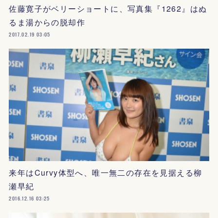
佐藤寛子がベリーショートに、写真集『1262』はぬ
るま湯からの脱却作
2017.02.19 03:05
来年はCurvy体型へ、唯一無二の存在を見据える柳
瀬早紀
2016.12.16 03:25