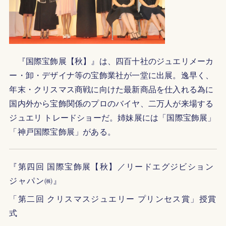
『国際宝飾展【秋】』は、四百十社のジュエリメーカ
ー・卸・デザイナ等の宝飾業社が一堂に出展。逸早く、
年末・クリスマス商戦に向けた最新商品を仕入れる為に
国内外から宝飾関係のプロのバイヤ、二万人が来場する
ジュエリ トレードショーだ。姉妹展には「国際宝飾展」
「神戸国際宝飾展」がある。
『第四回 国際宝飾展【秋】／リードエグジビション
ジャパン㈱』
「第二回 クリスマスジュエリー プリンセス賞」授賞
式