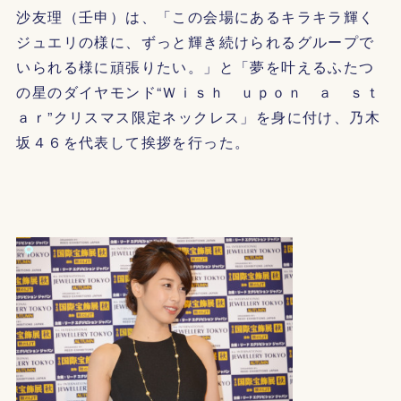
沙友理（壬申）は、「この会場にあるキラキラ輝く
ジュエリの様に、ずっと輝き続けられるグループで
いられる様に頑張りたい。」と「夢を叶えるふたつ
の星のダイヤモンド“Ｗｉｓｈ ｕｐｏｎ ａ ｓｔ
ａｒ”クリスマス限定ネックレス」を身に付け、乃木
坂４６を代表して挨拶を行った。