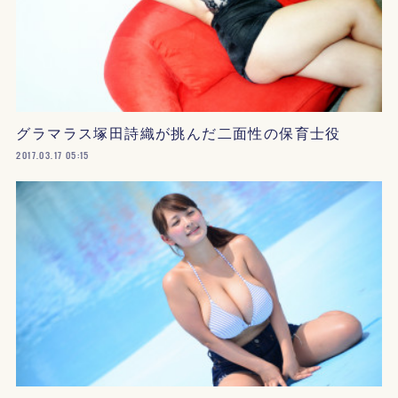
グラマラス塚田詩織が挑んだ二面性の保育士役
2017.03.17 05:15