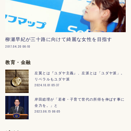
柳瀬早紀が三十路に向けて綺麗な女性を目指す
2017.04.20 06:10
教育・金融
左翼とは『ユダヤ主義』、左派とは「ユダヤ派」。
リベラルもユダヤ派
2024.10.01 05:37
岸田総理が「若者・子育て世代の所得を伸ばす事に
全力を。」と
2023.06.15 06:05