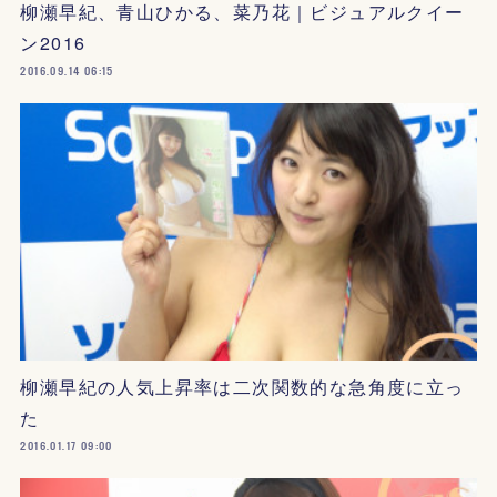
柳瀬早紀、青山ひかる、菜乃花｜ビジュアルクイー
ン2016
2016.09.14 06:15
柳瀬早紀の人気上昇率は二次関数的な急角度に立っ
た
2016.01.17 09:00