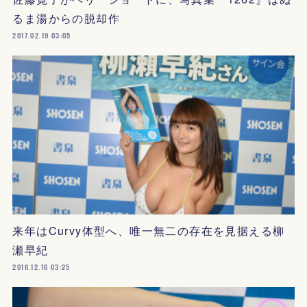
るま湯からの脱却作
2017.02.19 03:05
来年はCurvy体型へ、唯一無二の存在を見据える柳
瀬早紀
2016.12.16 03:25