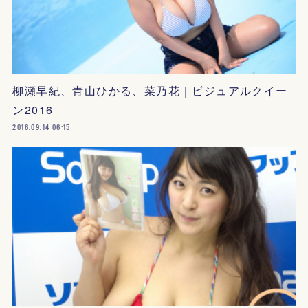
柳瀬早紀、青山ひかる、菜乃花｜ビジュアルクイー
ン2016
2016.09.14 06:15