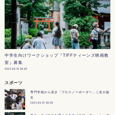
中学生向けワークショップ『TIFFティーンズ映画教
室』募集
2023.06.16 00:05
スポーツ
専門学校から若き「プロスノーボーダー」二名が誕
生
2023.06.07 00:05
米ユースバスケを描くドラマ『スワッガー』シーズ