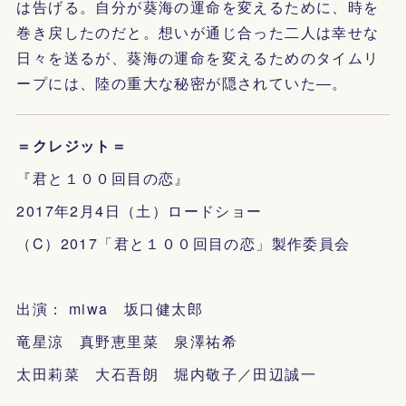
は告げる。自分が葵海の運命を変えるために、時を
巻き戻したのだと。想いが通じ合った二人は幸せな
日々を送るが、葵海の運命を変えるためのタイムリ
ープには、陸の重大な秘密が隠されていた―。
＝クレジット＝
『君と１００回目の恋』
2017年2月4日（土）ロードショー
（C）2017「君と１００回目の恋」製作委員会
出演： miwa 坂口健太郎
竜星涼 真野恵里菜 泉澤祐希
太田莉菜 大石吾朗 堀内敬子／田辺誠一