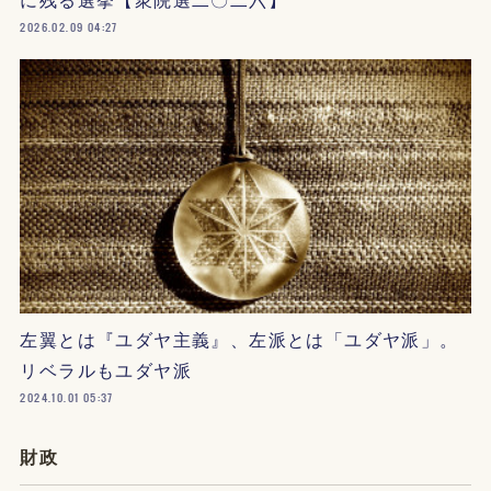
2026.02.09 04:27
左翼とは『ユダヤ主義』、左派とは「ユダヤ派」。
リベラルもユダヤ派
2024.10.01 05:37
財政