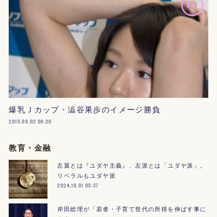
爆乳Ｊカップ・澁谷果歩のイメージ勝負
2015.09.02 08:20
教育・金融
左翼とは『ユダヤ主義』、左派とは「ユダヤ派」。
リベラルもユダヤ派
2024.10.01 05:37
岸田総理が「若者・子育て世代の所得を伸ばす事に