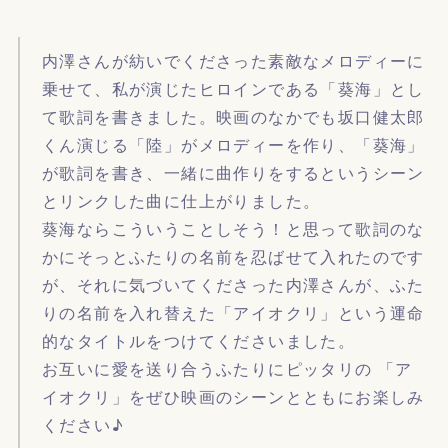
内澤さんが紡いでくださった素敵なメロディーに
乗せて、私が演じたヒロインである「葵海」とし
て歌詞を書きました。映画のなかでも坂口健太郎
くん演じる「陸」がメロディーを作り、「葵海」
が歌詞を書き、一緒に曲作りをするというシーン
とリンクした曲に仕上がりました。
葵海ならこういうことしそう！と思って歌詞のな
かにそっとふたりの名前を忍ばせて入れたのです
が、それに気づいてくださった内澤さんが、ふた
りの名前を入れ替えた「アイオクリ」という運命
的なタイトルをつけてくださいました。
お互いに愛を送り合うふたりにピッタリの 「ア
イオクリ」をぜひ映画のシーンとともにお楽しみ
ください♪