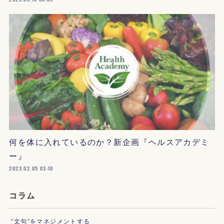
何を体に入れているのか？新企画『ヘルスアカデミ
ー』
2023.02.05 03:10
コラム
“文句”をマネジメントする