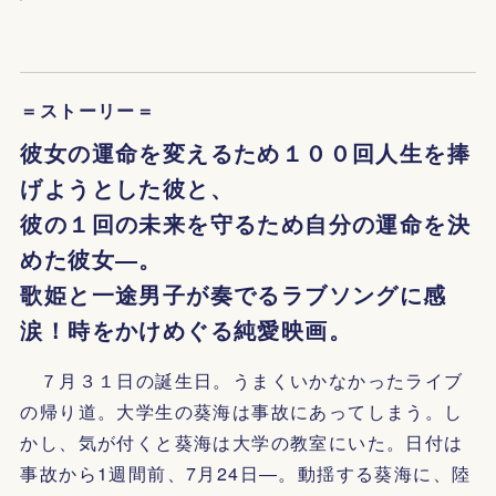
＝ストーリー＝
彼女の運命を変えるため１００回人生を捧
げようとした彼と、
彼の１回の未来を守るため自分の運命を決
めた彼女―。
歌姫と一途男子が奏でるラブソングに感
涙！時をかけめぐる純愛映画。
７月３１日の誕生日。うまくいかなかったライブ
の帰り道。大学生の葵海は事故にあってしまう。し
かし、気が付くと葵海は大学の教室にいた。日付は
事故から1週間前、7月24日―。動揺する葵海に、陸