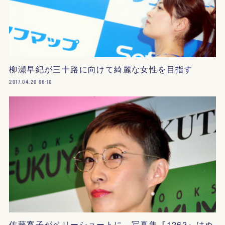
柳瀬早紀が三十路に向けて綺麗な女性を目指す
2017.04.20 06:10
佐藤寛子がベリーショートに、写真集『1262』はぬ