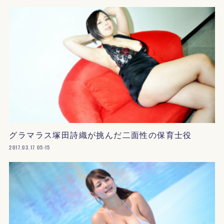
グラマラス塚田詩織が挑んだ二面性の保育士役
2017.03.17 05:15