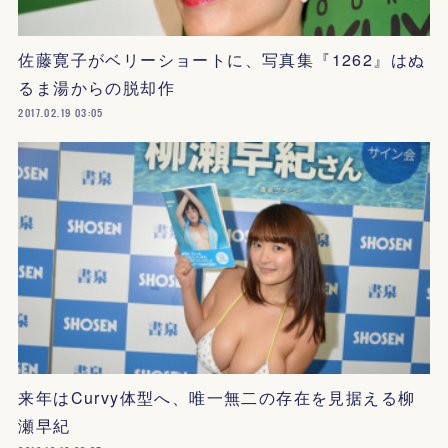
佐藤寛子がベリーショートに、写真集『1262』はぬ
るま湯からの脱却作
2017.02.19 03:05
来年はCurvy体型へ、唯一無二の存在を見据える柳
瀬早紀