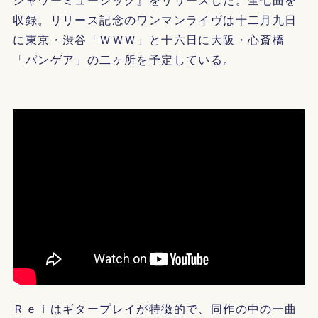
収録。リリース記念のワンマンライヴは十二月九日
に東京・渋谷「ＷＷＷ」と十六日に大阪・心斎橋
「パンゲア」の二ヶ所を予定している。
Ｒｅｉはギタープレイが特徴的で、同作の中の一曲