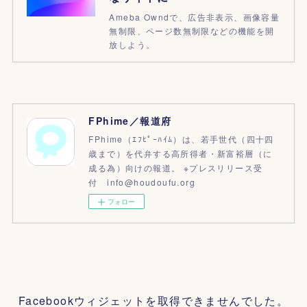
Ameba Owndで、広告非表示、画像容量
無制限、ページ数無制限などの機能を開
放しよう。
FPhime／報道府
FPhime（ｴﾌﾋﾟｰﾊｲﾑ）は、若手世代（四十四
歳まで）を代弁する高所得者・新富裕層（に
成る為）向けの報道。 ※プレスリリース受
付 info@houdoufu.org
フォロー
Facebookウィジェットを取得できませんでした。