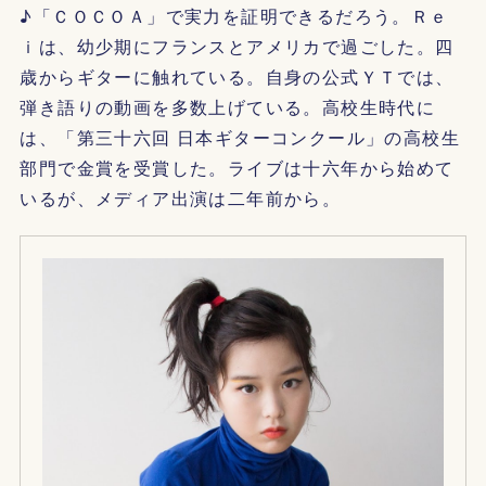
♪「ＣＯＣＯＡ」で実力を証明できるだろう。Ｒｅ
ｉは、幼少期にフランスとアメリカで過ごした。四
歳からギターに触れている。自身の公式ＹＴでは、
弾き語りの動画を多数上げている。高校生時代に
は、「第三十六回 日本ギターコンクール」の高校生
部門で金賞を受賞した。ライブは十六年から始めて
いるが、メディア出演は二年前から。