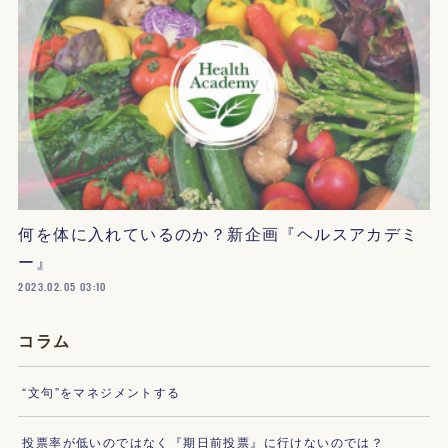
何を体に入れているのか？新企画『ヘルスアカデミ
ー』
2023.02.05 03:10
コラム
“文句”をマネジメントする
投票率が低いのではなく『期日前投票』に行けないのでは？