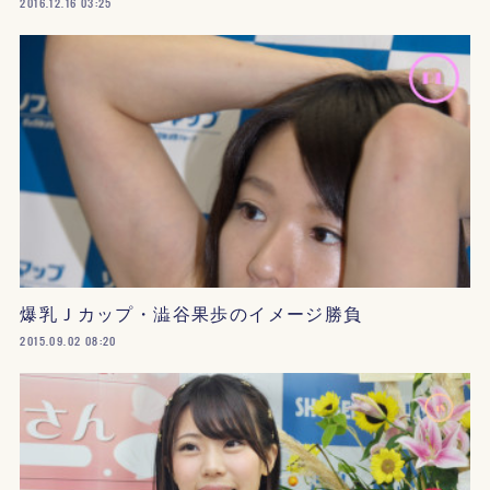
2016.12.16 03:25
爆乳Ｊカップ・澁谷果歩のイメージ勝負
2015.09.02 08:20