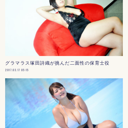
グラマラス塚田詩織が挑んだ二面性の保育士役
2017.03.17 05:15