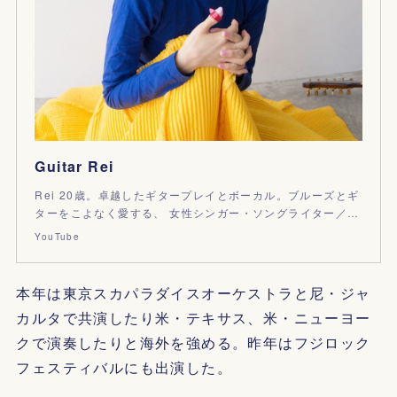
Guitar Rei
Rei 20歳。卓越したギタープレイとボーカル。ブルーズとギ
ターをこよなく愛する、 女性シンガー・ソングライター／…
YouTube
本年は東京スカパラダイスオーケストラと尼・ジャ
カルタで共演したり米・テキサス、米・ニューヨー
クで演奏したりと海外を強める。昨年はフジロック
フェスティバルにも出演した。