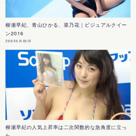
柳瀬早紀、青山ひかる、菜乃花｜ビジュアルクイー
ン2016
2016.09.14 06:15
柳瀬早紀の人気上昇率は二次関数的な急角度に立っ
た