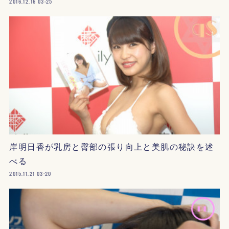
2016.12.16 03:25
岸明日香が乳房と臀部の張り向上と美肌の秘訣を述
べる
2015.11.21 03:20