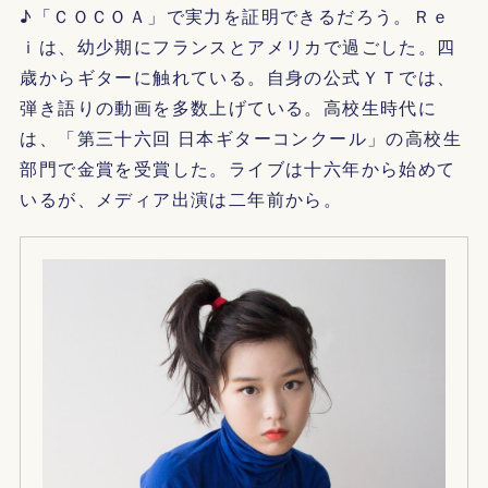
♪「ＣＯＣＯＡ」で実力を証明できるだろう。Ｒｅ
ｉは、幼少期にフランスとアメリカで過ごした。四
歳からギターに触れている。自身の公式ＹＴでは、
弾き語りの動画を多数上げている。高校生時代に
は、「第三十六回 日本ギターコンクール」の高校生
部門で金賞を受賞した。ライブは十六年から始めて
いるが、メディア出演は二年前から。