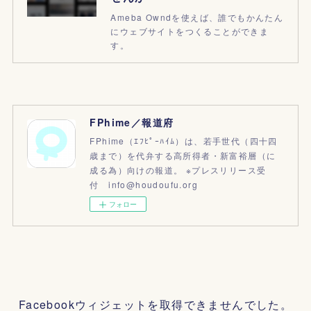
Ameba Owndを使えば、誰でもかんたん
にウェブサイトをつくることができま
す。
FPhime／報道府
FPhime（ｴﾌﾋﾟｰﾊｲﾑ）は、若手世代（四十四
歳まで）を代弁する高所得者・新富裕層（に
成る為）向けの報道。 ※プレスリリース受
付 info@houdoufu.org
フォロー
Facebookウィジェットを取得できませんでした。