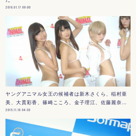
2016.01.17 09:00
ヤングアニマル女王の候補者は新木さくら、稲村亜
美、大貫彩香、篠崎こころ、金子理江、佐藤麗奈…
2015.11.16 04:30