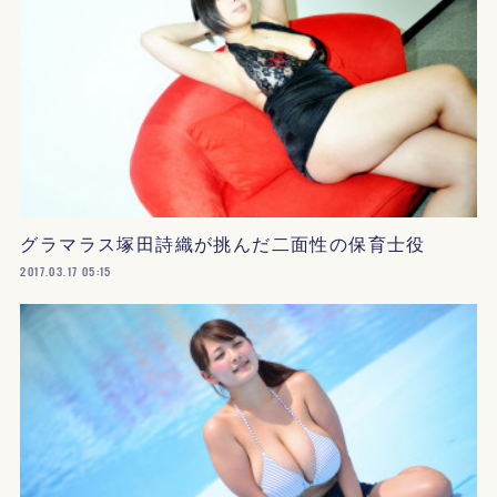
グラマラス塚田詩織が挑んだ二面性の保育士役
2017.03.17 05:15