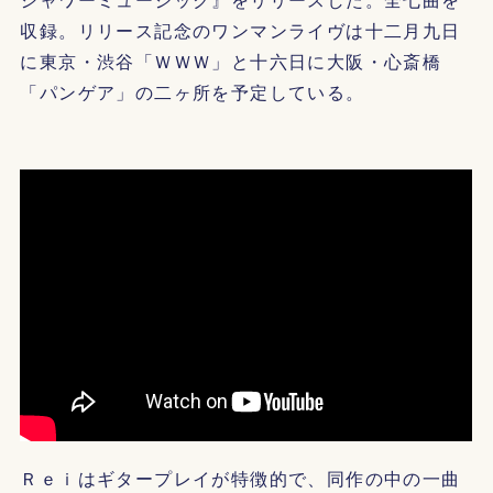
収録。リリース記念のワンマンライヴは十二月九日
に東京・渋谷「ＷＷＷ」と十六日に大阪・心斎橋
「パンゲア」の二ヶ所を予定している。
Ｒｅｉはギタープレイが特徴的で、同作の中の一曲