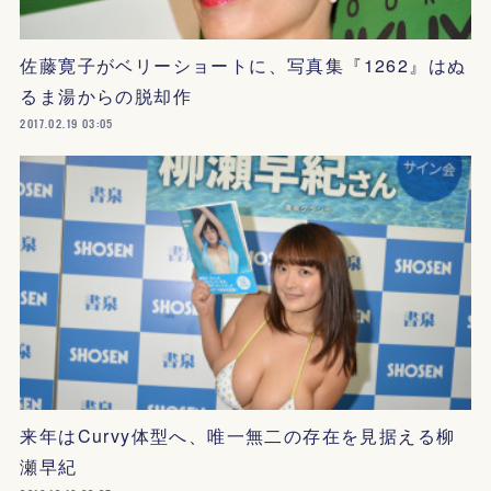
佐藤寛子がベリーショートに、写真集『1262』はぬ
るま湯からの脱却作
2017.02.19 03:05
来年はCurvy体型へ、唯一無二の存在を見据える柳
瀬早紀