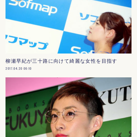
柳瀬早紀が三十路に向けて綺麗な女性を目指す
2017.04.20 06:10