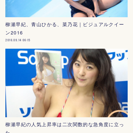
柳瀬早紀、青山ひかる、菜乃花｜ビジュアルクイー
ン2016
2016.09.14 06:15
柳瀬早紀の人気上昇率は二次関数的な急角度に立っ
た