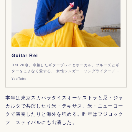
Guitar Rei
Rei 20歳。卓越したギタープレイとボーカル。ブルーズとギ
ターをこよなく愛する、 女性シンガー・ソングライター／…
YouTube
本年は東京スカパラダイスオーケストラと尼・ジャ
カルタで共演したり米・テキサス、米・ニューヨー
クで演奏したりと海外を強める。昨年はフジロック
フェスティバルにも出演した。