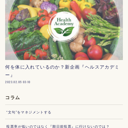
何を体に入れているのか？新企画『ヘルスアカデミ
ー』
2023.02.05 03:10
コラム
“文句”をマネジメントする
投票率が低いのではなく『期日前投票』に行けないのでは？