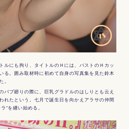
トルにも拘り、タイトルのＨには、バストのＨカッ
いる。囲み取材時に初めて自身の写真集を見た鈴木
た。
のパブ廻りの際に、巨乳グラドルのはしりとも云え
われたという。七月で誕生日を向かえアラサの仲間
ラ”を纏い始める。