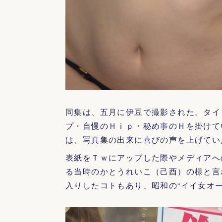
同集は、五月に伊豆で撮影された。タイ
プ・自慢のＨｉｐ・秘め事のＨを掛けて
は、写真集の出来に喜びの声を上げてい
表紙をＴｗにアップした際やメディアへ
る当時のかとうれいこ（己酉）の様と言
入りしたコトもあり、昭和の“イイ女オー