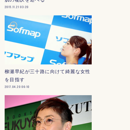
2015.11.21 03:20
柳瀬早紀が三十路に向けて綺麗な女性
を目指す
2017.04.20 06:10