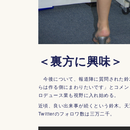
＜裏方に興味＞
今後について、報道陣に質問された鈴
らは作る側にまわりたいです」とコメン
ロデュース業も視野に入れ始める。
近頃、良い出来事が続くという鈴木。天
Twitterのフォロワ数は三万二千。