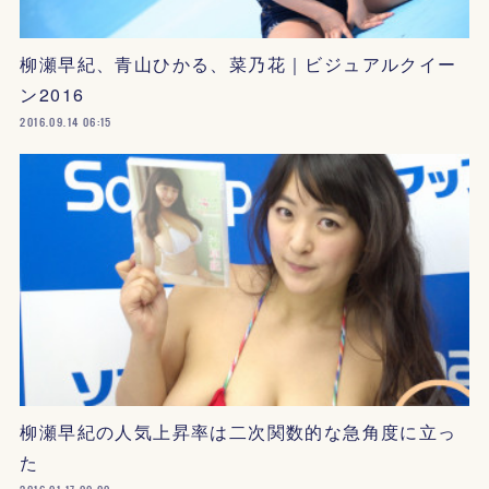
柳瀬早紀、青山ひかる、菜乃花｜ビジュアルクイー
ン2016
2016.09.14 06:15
柳瀬早紀の人気上昇率は二次関数的な急角度に立っ
た