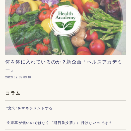
何を体に入れているのか？新企画『ヘルスアカデミ
ー』
2023.02.05 03:10
コラム
“文句”をマネジメントする
投票率が低いのではなく『期日前投票』に行けないのでは？