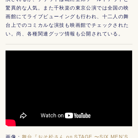
驚異的な人気。また千秋楽の東京公演では全国の映
画館にてライブビューイングも行われ、十二人の舞
台上でのコミカルな演技も映画館でチェックされた
い。尚、各種関連グッツ情報も公開されている。
画像：
舞台『おそ松さん on STAGE 〜SIX MEN’S