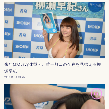
来年はCurvy体型へ、唯一無二の存在を見据える柳
瀬早紀
2016.12.16 03:25