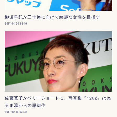
柳瀬早紀が三十路に向けて綺麗な女性を目指す
2017.04.20 06:10
佐藤寛子がベリーショートに、写真集『1262』はぬ
るま湯からの脱却作
2017.02.19 03:05