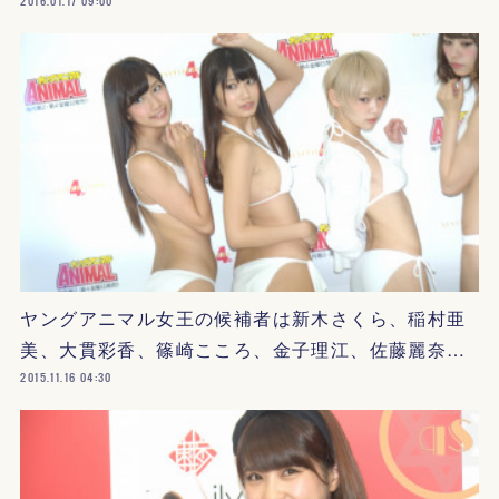
2016.01.17 09:00
ヤングアニマル女王の候補者は新木さくら、稲村亜
美、大貫彩香、篠崎こころ、金子理江、佐藤麗奈…
2015.11.16 04:30