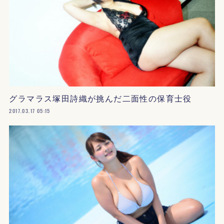
グラマラス塚田詩織が挑んだ二面性の保育士役
2017.03.17 05:15