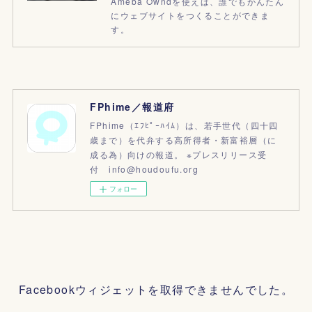
Ameba Owndを使えば、誰でもかんたん
にウェブサイトをつくることができま
す。
FPhime／報道府
FPhime（ｴﾌﾋﾟｰﾊｲﾑ）は、若手世代（四十四
歳まで）を代弁する高所得者・新富裕層（に
成る為）向けの報道。 ※プレスリリース受
付 info@houdoufu.org
フォロー
Facebookウィジェットを取得できませんでした。