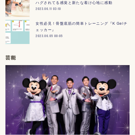
ハグされてる感覚と新たな着け心地に感動
2023.06.11 03:10
女性必見！骨盤底筋の簡単トレーニング『K Gelチ
ェッカー』
2023.06.05 00:05
芸能