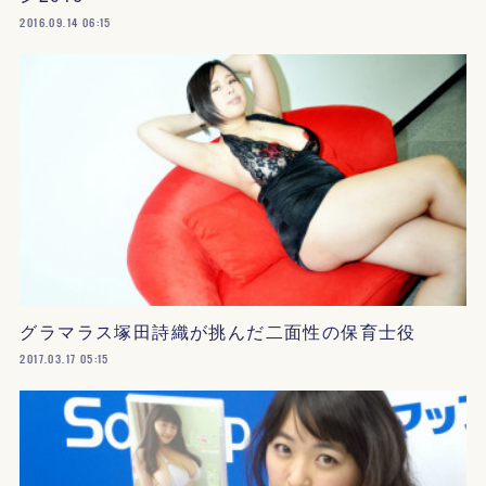
2016.09.14 06:15
グラマラス塚田詩織が挑んだ二面性の保育士役
2017.03.17 05:15