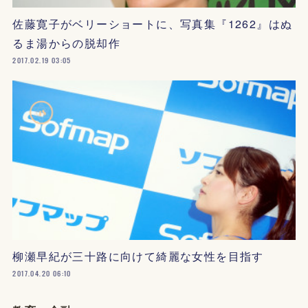
佐藤寛子がベリーショートに、写真集『1262』はぬ
るま湯からの脱却作
2017.02.19 03:05
柳瀬早紀が三十路に向けて綺麗な女性を目指す
2017.04.20 06:10