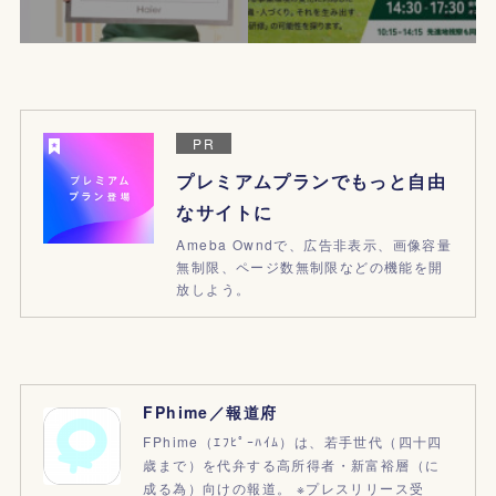
PR
プレミアムプランでもっと自由
なサイトに
Ameba Owndで、広告非表示、画像容量
無制限、ページ数無制限などの機能を開
放しよう。
FPhime／報道府
FPhime（ｴﾌﾋﾟｰﾊｲﾑ）は、若手世代（四十四
歳まで）を代弁する高所得者・新富裕層（に
成る為）向けの報道。 ※プレスリリース受