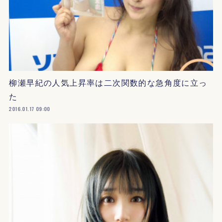
柳瀬早紀の人気上昇率は二次関数的な急角度に立っ
た
2016.01.17 09:00