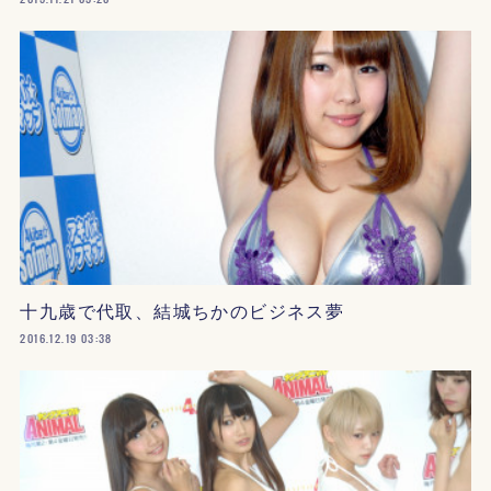
十九歳で代取、結城ちかのビジネス夢
2016.12.19 03:38