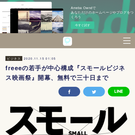
Ameba Owndで
あなただけのホームページやブログをつ
くろう
今すぐ試す
2020.11.15 01:05
ビジネス
freeeの若手が中心構成『スモールビジネ
ス映画祭』開幕、無料で三十日まで