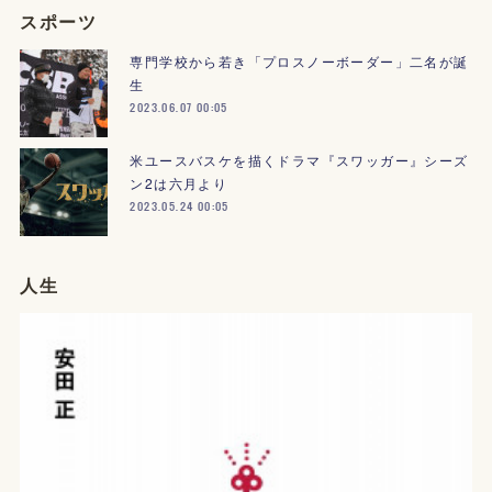
スポーツ
専門学校から若き「プロスノーボーダー」二名が誕
生
2023.06.07 00:05
米ユースバスケを描くドラマ『スワッガー』シーズ
ン2は六月より
2023.05.24 00:05
人生