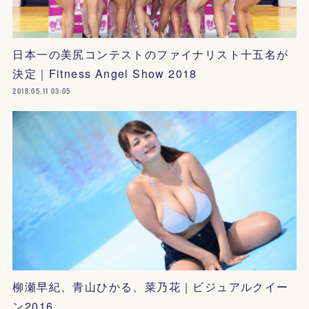
日本一の美尻コンテストのファイナリスト十五名が
決定｜Fitness Angel Show 2018
2018.05.11 03:05
柳瀬早紀、青山ひかる、菜乃花｜ビジュアルクイー
ン2016