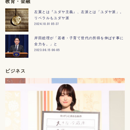
教育・金融
左翼とは『ユダヤ主義』、左派とは「ユダヤ派」。
リベラルもユダヤ派
2024.10.01 05:37
岸田総理が「若者・子育て世代の所得を伸ばす事に
全力を。」と
2023.06.15 06:05
ビジネス