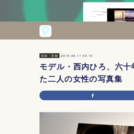
2016.08.11 03:10
芸術・芸能
モデル・西内ひろ、六十
た二人の女性の写真集