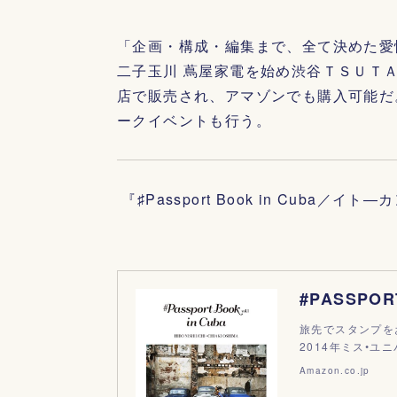
「企画・構成・編集まで、全て決めた愛
二子玉川 蔦屋家電を始め渋谷ＴＳＵＴ
店で販売され、アマゾンでも購入可能だ
ークイベントも行う。
『♯Passport Book in Cuba
#PASSPORT
旅先でスタンプを
2014年ミス•ユ
Amazon.co.jp