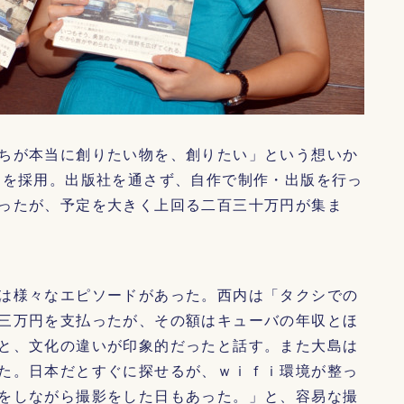
ちが本当に創りたい物を、創りたい」という想いか
）を採用。出版社を通さず、自作で制作・出版を行っ
ったが、予定を大きく上回る二百三十万円が集ま
は様々なエピソードがあった。西内は「タクシでの
三万円を支払ったが、その額はキューバの年収とほ
と、文化の違いが印象的だったと話す。また大島は
た。日本だとすぐに探せるが、ｗｉｆｉ環境が整っ
をしながら撮影をした日もあった。」と、容易な撮