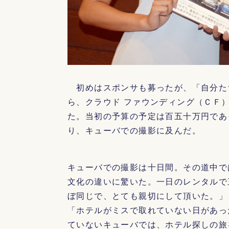
初めはスポンサも募ったが、「自分た
ら、クラウド ファウンディング（ＣＦ
た。当初の予算の予定は百五十万円であ
り、キューバでの撮影に及んだ。
キューバでの撮影は十日間。その道中で
文化の違いに驚いた。一日のレンタルで
ぼ同じで、とても親切にして頂いた。」
「ホテルがミスで取れていない日があっ
ていないキューバでは、ホテル探しの旅