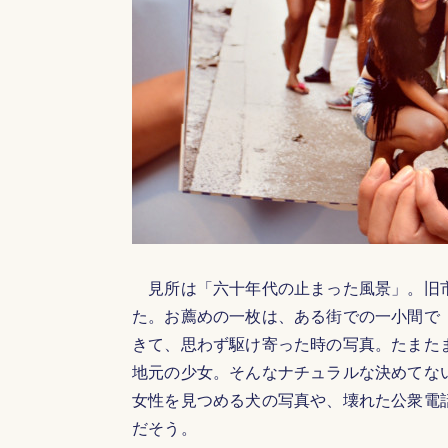
見所は「六十年代の止まった風景」。旧市
た。お薦めの一枚は、ある街での一小間で
きて、思わず駆け寄った時の写真。たまた
地元の少女。そんなナチュラルな決めてな
女性を見つめる犬の写真や、壊れた公衆電
だそう。