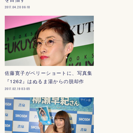
2017.04.20 06:10
佐藤寛子がベリーショートに、写真集
『1262』はぬるま湯からの脱却作
2017.02.19 03:05