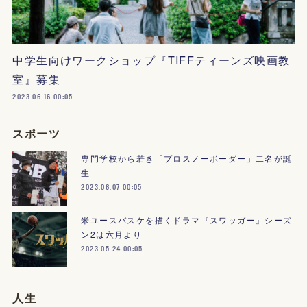
中学生向けワークショップ『TIFFティーンズ映画教
室』募集
2023.06.16 00:05
スポーツ
専門学校から若き「プロスノーボーダー」二名が誕
生
2023.06.07 00:05
米ユースバスケを描くドラマ『スワッガー』シーズ
ン2は六月より
2023.05.24 00:05
人生