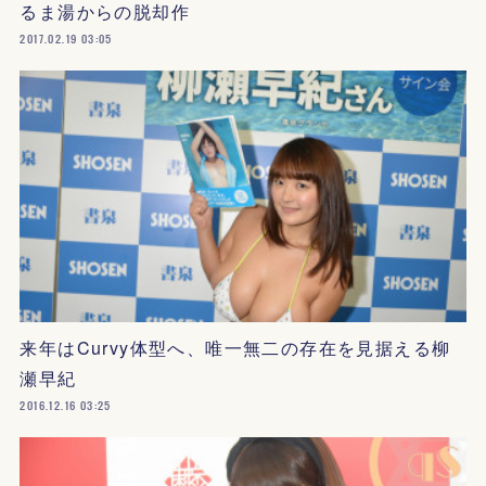
るま湯からの脱却作
2017.02.19 03:05
来年はCurvy体型へ、唯一無二の存在を見据える柳
瀬早紀
2016.12.16 03:25