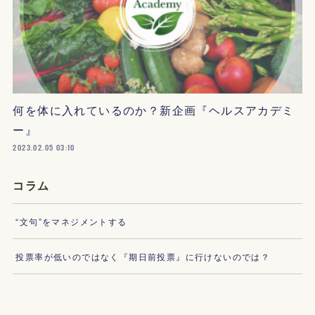
何を体に入れているのか？新企画『ヘルスアカデミ
ー』
2023.02.05 03:10
コラム
“文句”をマネジメントする
投票率が低いのではなく『期日前投票』に行けないのでは？