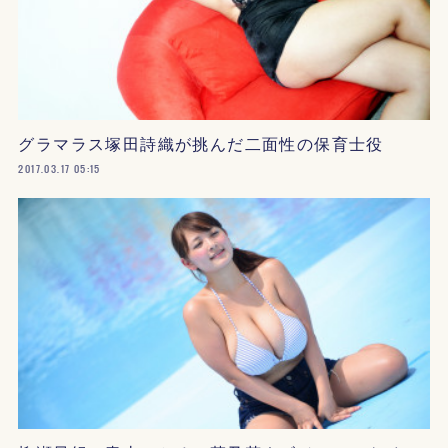
グラマラス塚田詩織が挑んだ二面性の保育士役
2017.03.17 05:15