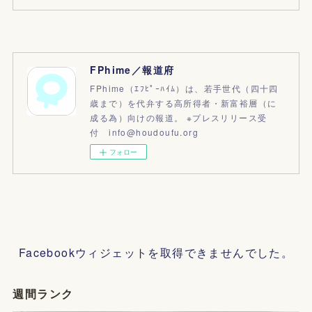
FPhime／報道府
FPhime（ｴﾌﾋﾟｰﾊｲﾑ）は、若手世代（四十四
歳まで）を代弁する高所得者・新富裕層（に
成る為）向けの報道。 ※プレスリリース受
付 info@houdoufu.org
フォロー
Facebookウィジェットを取得できませんでした。
週間ランク