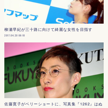
柳瀬早紀が三十路に向けて綺麗な女性を目指す
2017.04.20 06:10
佐藤寛子がベリーショートに、写真集『1262』はぬ