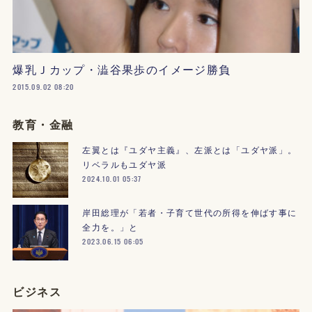
爆乳Ｊカップ・澁谷果歩のイメージ勝負
2015.09.02 08:20
教育・金融
左翼とは『ユダヤ主義』、左派とは「ユダヤ派」。
リベラルもユダヤ派
2024.10.01 05:37
岸田総理が「若者・子育て世代の所得を伸ばす事に
全力を。」と
2023.06.15 06:05
ビジネス