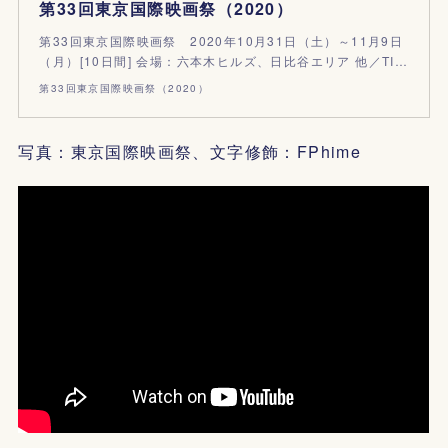
第33回東京国際映画祭（2020）
第33回東京国際映画祭 2020年10月31日（土）～11月9日
（月）[10日間] 会場：六本木ヒルズ、日比谷エリア 他／TI…
第33回東京国際映画祭（2020）
写真：東京国際映画祭、文字修飾：FPhime