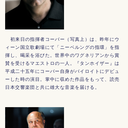
初来日の指揮者コーバー（写真上）は、昨年にウ
ィーン国立歌劇場にて「ニーベルングの指環」を指
揮し、喝采を浴びた。世界中のワグネリアンから賞
賛を受けるマエストロの一人。『タンホイザー』は
平成二十五年にコーバー自身がバイロイトにデビュ
ーした時の演目。掌中に収めた作品をもって、読売
日本交響楽団と共に雄大な音楽を届ける。