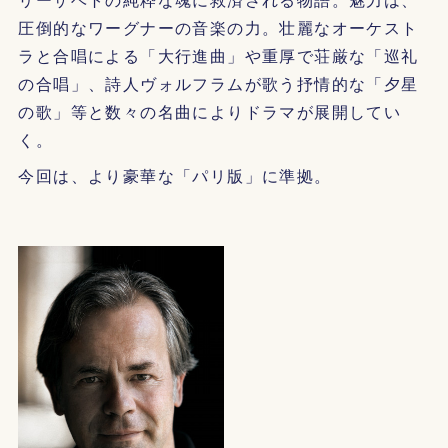
圧倒的なワーグナーの音楽の力。壮麗なオーケスト
ラと合唱による「大行進曲」や重厚で荘厳な「巡礼
の合唱」、詩人ヴォルフラムが歌う抒情的な「夕星
の歌」等と数々の名曲によりドラマが展開してい
く。
今回は、より豪華な「パリ版」に準拠。