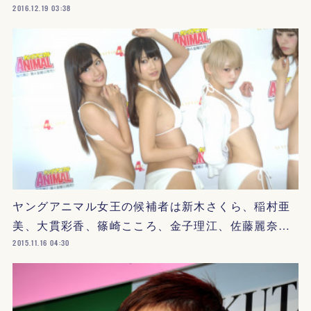
2016.12.19 03:38
ヤングアニマル女王の候補者は新木さくら、稲村亜
美、大貫彩香、篠崎こころ、金子理江、佐藤麗奈…
2015.11.16 04:30