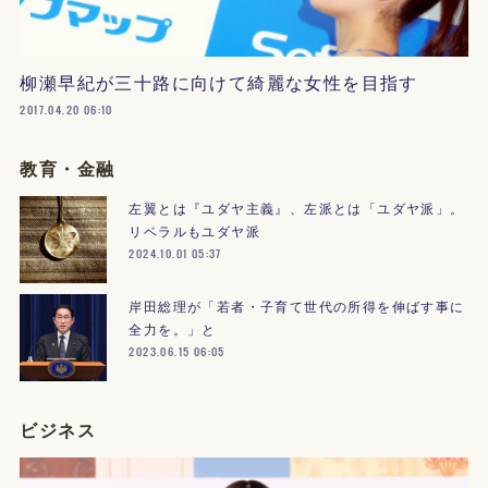
柳瀬早紀が三十路に向けて綺麗な女性を目指す
2017.04.20 06:10
教育・金融
左翼とは『ユダヤ主義』、左派とは「ユダヤ派」。
リベラルもユダヤ派
2024.10.01 05:37
岸田総理が「若者・子育て世代の所得を伸ばす事に
全力を。」と
2023.06.15 06:05
ビジネス