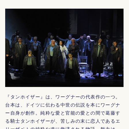
『タンホイザー』は、ワーグナーの代表作の一つ。
台本は、ドイツに伝わる中世の伝説を本にワーグナ
ー自身が創作。純粋な愛と官能の愛との間で葛藤す
る騎士タンホイザーが、苦しみの末に恋人であるエ
リーザベトの純粋な魂に救済される物語。魅力は、