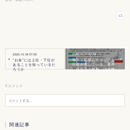
2020.10.17 07:05
2020.10.18 07:05
地方で起業のチャンスを
“お金”には上位・下位が
行政が逃している、要件
あることを知っているだ
「住民票の移動」は足枷
ろうか
0
コメント
関連記事