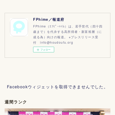
FPhime／報道府
FPhime（ｴﾌﾋﾟｰﾊｲﾑ）は、若手世代（四十四
歳まで）を代弁する高所得者・新富裕層（に
成る為）向けの報道。 ※プレスリリース受
付 info@houdoufu.org
フォロー
Facebookウィジェットを取得できませんでした。
週間ランク