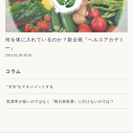
何を体に入れているのか？新企画『ヘルスアカデミ
ー』
2023.02.05 03:10
コラム
“文句”をマネジメントする
投票率が低いのではなく『期日前投票』に行けないのでは？