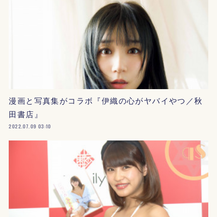
漫画と写真集がコラボ『伊織の心がヤバイやつ／秋
田書店』
2022.07.09 03:10