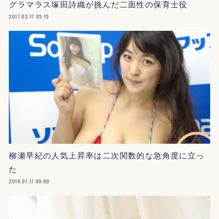
グラマラス塚田詩織が挑んだ二面性の保育士役
2017.03.17 05:15
柳瀬早紀の人気上昇率は二次関数的な急角度に立っ
た
2016.01.17 09:00