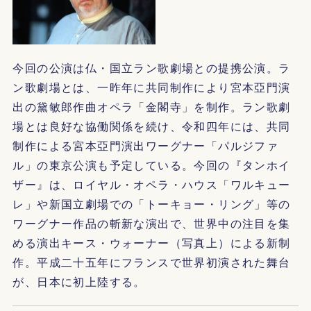
今回の公演は仏・国立ラン歌劇場との提携公演。ラ
ン歌劇場とは、一昨年に共同制作により宮本亞門演
出の黛敏郎作曲オペラ「金閣寺」を制作。ラン歌劇
場とは良好な協働関係を続け、令和四年には、共同
制作による宮本亞門演出ワーグナー「パルジファ
ル」の東京公演も予定している。今回の『タンホイ
ザー』は、ロイヤル・オペラ・ハウス「ワルキュー
レ」や新国立劇場での「トーキョー・リング」等の
ワーグナー作品の斬新な演出で、世界中の注目を集
める演出キース・ウォーナー（写真上）による新制
作。平成二十五年にフランスで世界初演された舞台
が、日本に初上陸する。