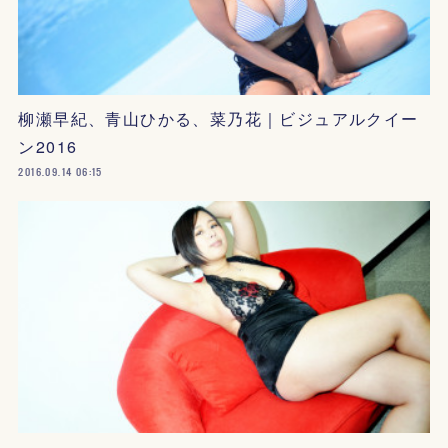
柳瀬早紀、青山ひかる、菜乃花｜ビジュアルクイー
ン2016
2016.09.14 06:15