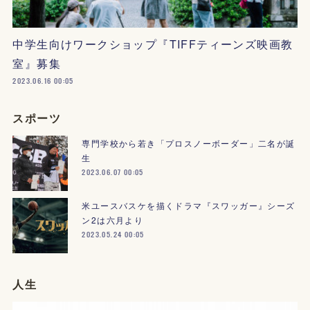
中学生向けワークショップ『TIFFティーンズ映画教
室』募集
2023.06.16 00:05
スポーツ
専門学校から若き「プロスノーボーダー」二名が誕
生
2023.06.07 00:05
米ユースバスケを描くドラマ『スワッガー』シーズ
ン2は六月より
2023.05.24 00:05
人生