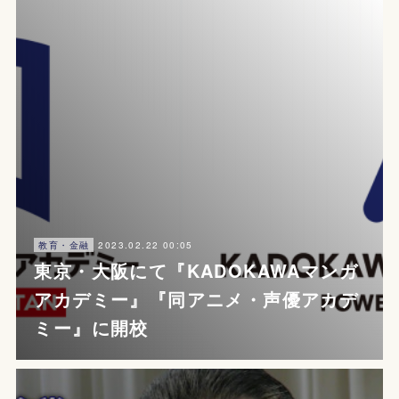
2023.02.22 00:05
教育・金融
東京・大阪にて『KADOKAWAマンガ
アカデミー』『同アニメ・声優アカデ
ミー』に開校