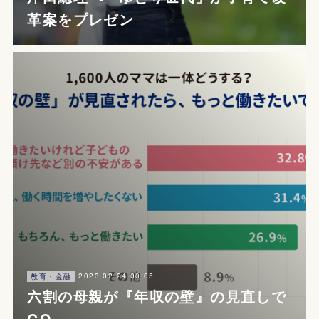
革案をプレゼン
2023.02.24 00:05
教育・金融
六割の母親が『年収の壁』の見直しで
GO