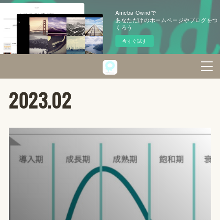
Ameba Owndで
あなただけのホームページやブログをつ
くろう
今すぐ試す
2023
.
02