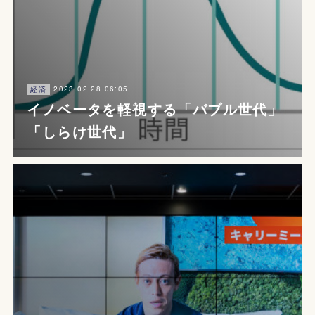
2023.02.28 06:05
経済
イノベータを軽視する「バブル世代」
「しらけ世代」