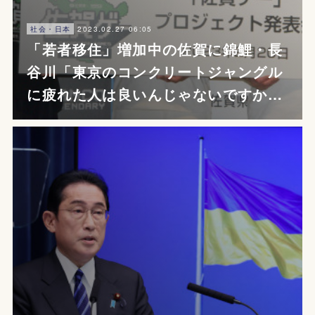
2023.02.27 06:05
社会・日本
「若者移住」増加中の佐賀に錦鯉・長
谷川「東京のコンクリートジャングル
に疲れた人は良いんじゃないですか…