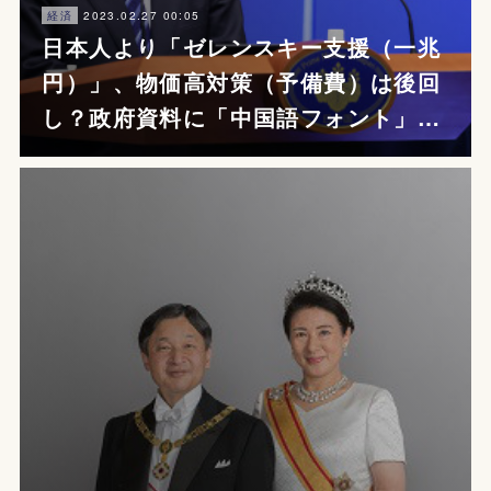
2023.02.27 00:05
経済
日本人より「ゼレンスキー支援（一兆
円）」、物価高対策（予備費）は後回
し？政府資料に「中国語フォント」…