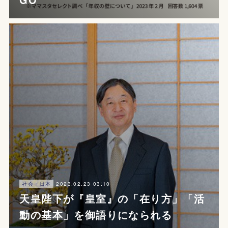
2023.02.23 03:10
社会・日本
天皇陛下が『皇室』の「在り方」「活
動の基本」を御語りになられる