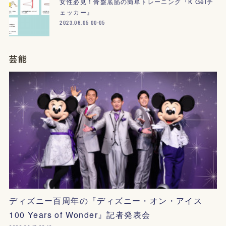
女性必見！骨盤底筋の簡単トレーニング『K Gelチ
ェッカー』
2023.06.05 00:05
芸能
ディズニー百周年の『ディズニー・オン・アイス
100 Years of Wonder』記者発表会