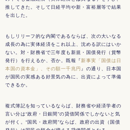
推してきた。そして日経平均や新・富裕層等で結果
を出した。
もしリリーフ的な内閣であるならば、次の大いなる
成長の為に実体経済をこれ以上、沈める訳にはいか
ない。対・財務省で三年度も新規・国債発行（貨幣
発行）を行えるか、否か。既報『
新事実「国債は日
本国の資本金」、その額一千兆円
』の通り、日本国
が国民の実感ある好景気の為に、出資によって準備
できるか。
複式簿記を知っているならば、財務省や経済学者の
言い分は“政府・日銀間”の貸借関係でしかないと気
が付く。“国民・政府間”ならば、政府の出資（国債
発行）は国民の預金が増える貸借関係となる。