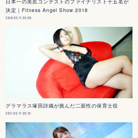
日本一の美尻コンテストのファイナリスト十五名が
決定｜Fitness Angel Show 2018
2018.05.11 03:05
グラマラス塚田詩織が挑んだ二面性の保育士役
2017.03.17 05:15