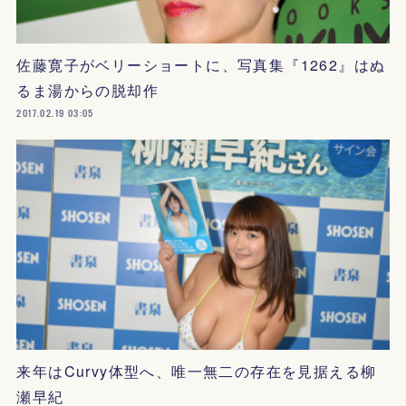
佐藤寛子がベリーショートに、写真集『1262』はぬ
るま湯からの脱却作
2017.02.19 03:05
来年はCurvy体型へ、唯一無二の存在を見据える柳
瀬早紀