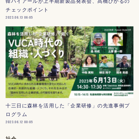
韓ハイアールが上半期新製品発表会、髙橋ひかるの
チェックポイント
2023.06.13 06:05
十三日に森林を活用した「企業研修」の先進事例プ
ログラム
2023.06.12 00:05
社会