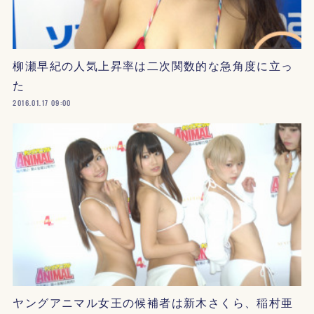
柳瀬早紀の人気上昇率は二次関数的な急角度に立っ
た
2016.01.17 09:00
ヤングアニマル女王の候補者は新木さくら、稲村亜