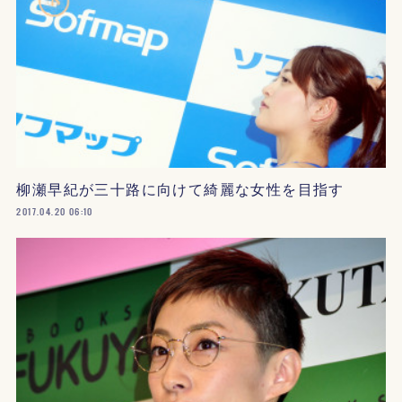
柳瀬早紀が三十路に向けて綺麗な女性を目指す
2017.04.20 06:10