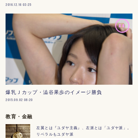
2016.12.16 03:25
爆乳Ｊカップ・澁谷果歩のイメージ勝負
2015.09.02 08:20
教育・金融
左翼とは『ユダヤ主義』、左派とは「ユダヤ派」。
リベラルもユダヤ派