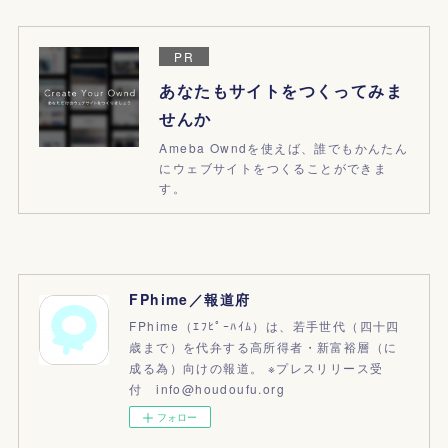
PR
あなたもサイトをつくってみま
せんか
Ameba Owndを使えば、誰でもかんたん
にウェブサイトをつくることができま
す。
FPhime／報道府
FPhime（ｴﾌﾋﾟｰﾊｲﾑ）は、若手世代（四十四
歳まで）を代弁する高所得者・新富裕層（に
成る為）向けの報道。 ※プレスリリース受
付 info@houdoufu.org
フォロー