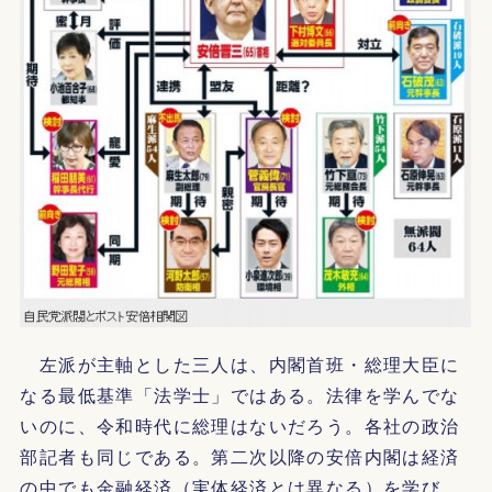
左派が主軸とした三人は、内閣首班・総理大臣に
なる最低基準「法学士」ではある。法律を学んでな
いのに、令和時代に総理はないだろう。各社の政治
部記者も同じである。第二次以降の安倍内閣は経済
の中でも金融経済（実体経済とは異なる）を学び、