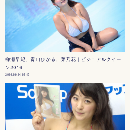
柳瀬早紀、青山ひかる、菜乃花｜ビジュアルクイー
ン2016
2016.09.14 06:15