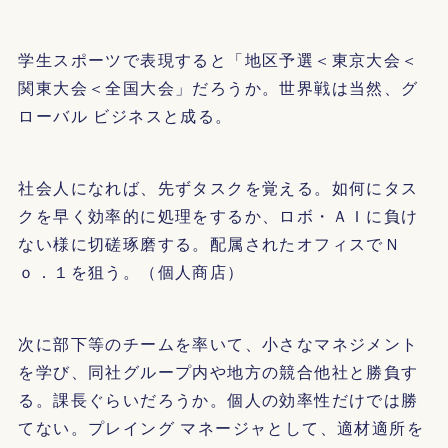
学生スポーツで表現すると「地区予選＜東京大会＜
関東大会＜全国大会」だろうか。世界戦は当然、グ
ローバル ビジネスと成る。
社会人になれば、先ずタスクを覚える。如何にタス
クを早く効率的に処理をするか、ロボ・ＡＩに負け
ない様に切磋琢磨する。配属されたオフィスでＮ
ｏ．１を狙う。（個人商店）
次に部下等のチームを率いて、小さなマネジメント
を学び、同社グループ内や地方の競合他社と勝負す
る。課長ぐらいだろうか。個人の効率性だけでは勝
てない。プレイング マネージャとして、適材適所を