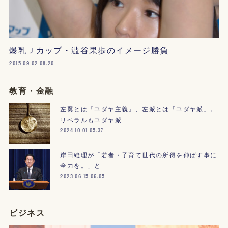
爆乳Ｊカップ・澁谷果歩のイメージ勝負
2015.09.02 08:20
教育・金融
左翼とは『ユダヤ主義』、左派とは「ユダヤ派」。
リベラルもユダヤ派
2024.10.01 05:37
岸田総理が「若者・子育て世代の所得を伸ばす事に
全力を。」と
2023.06.15 06:05
ビジネス