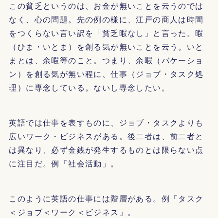
この貧乏というのは、お金が無いことを云うのでは
なく、心の問題。先の例の様に、江戸の商人は時間
をつくらない言い訳を「貧乏暇なし」と言った。暇
（ひま・いとま）を創る気が無いことを云う。いと
まとは、余暇等のこと。つまり、余暇（バケーショ
ン）を創る気が無い程に、仕事（ジョブ・タスク処
理）に専念している。ないし専念したい。
英語では仕事を表すものに、ジョブ・タスクよりも
広いワーク・ビジネスがある。後二者は、前二者と
は異なり、必ず金銭が発生するものとは限らない点
に注目だ。例「社会活動」。
このように英語の仕事には階層がある。例「タスク
＜ジョブ＜ワーク＜ビジネス」。