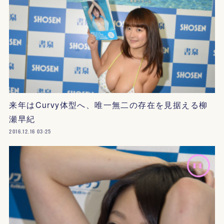
来年はCurvy体型へ、唯一無二の存在を見据える柳
瀬早紀
2016.12.16 03:25