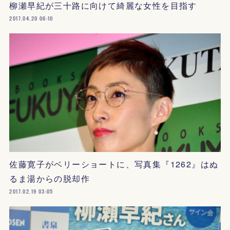
柳瀬早紀が三十路に向けて綺麗な女性を目指す
2017.04.20 06:10
佐藤寛子がベリーショートに、写真集『1262』はぬ
るま湯からの脱却作
2017.02.19 03:05