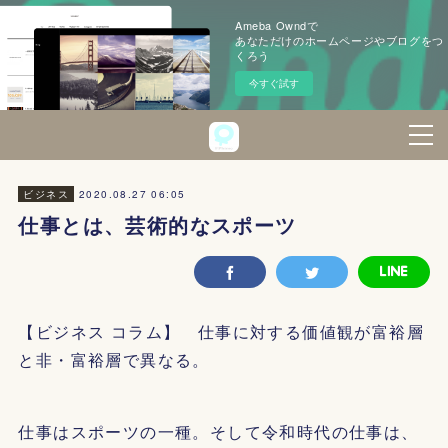
Ameba Owndで
あなただけのホームページやブログをつ
くろう
今すぐ試す
2020.08.27 06:05
ビジネス
仕事とは、芸術的なスポーツ
【ビジネス コラム】 仕事に対する価値観が富裕層
と非・富裕層で異なる。
仕事はスポーツの一種。そして令和時代の仕事は、