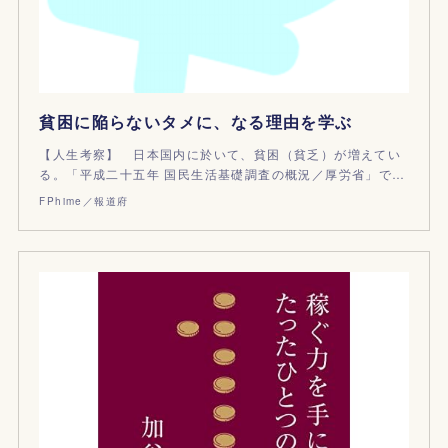
貧困に陥らないタメに、なる理由を学ぶ
【人生考察】 日本国内に於いて、貧困（貧乏）が増えてい
る。「平成二十五年 国民生活基礎調査の概況／厚労省」で…
FPhime／報道府