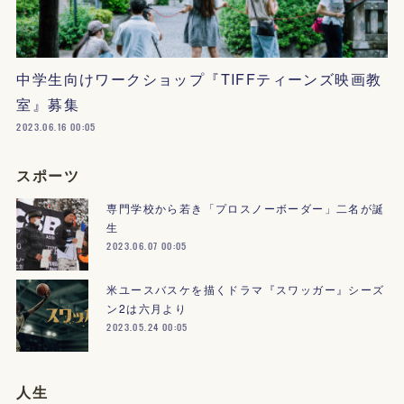
中学生向けワークショップ『TIFFティーンズ映画教
室』募集
2023.06.16 00:05
スポーツ
専門学校から若き「プロスノーボーダー」二名が誕
生
2023.06.07 00:05
米ユースバスケを描くドラマ『スワッガー』シーズ
ン2は六月より
2023.05.24 00:05
人生