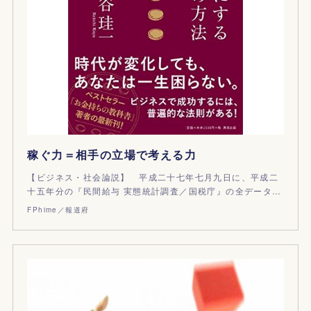
稼ぐ力＝相手の立場で考える力
【ビジネス・社会論説】 平成二十七年七月九日に、平成二
十五年分の『民間給与 実態統計調査／国税庁』の全データ…
FPhime／報道府