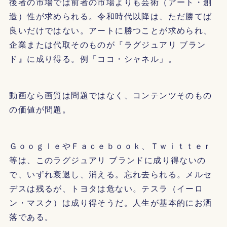
後者の市場では前者の市場よりも芸術（アート・創
造）性が求められる。令和時代以降は、ただ勝てば
良いだけではない。アートに勝つことが求められ、
企業または代取そのものが『ラグジュアリ ブラン
ド』に成り得る。例「ココ・シャネル」。
動画なら画質は問題ではなく、コンテンツそのもの
の価値が問題。
ＧｏｏｇｌｅやＦａｃｅｂｏｏｋ、Ｔｗｉｔｔｅｒ
等は、このラグジュアリ ブランドに成り得ないの
で、いずれ衰退し、消える。忘れ去られる。メルセ
デスは残るが、トヨタは危ない。テスラ（イーロ
ン・マスク）は成り得そうだ。人生が基本的にお洒
落である。