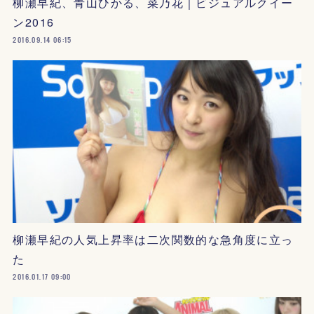
柳瀬早紀、青山ひかる、菜乃花｜ビジュアルクイー
ン2016
2016.09.14 06:15
柳瀬早紀の人気上昇率は二次関数的な急角度に立っ
た
2016.01.17 09:00