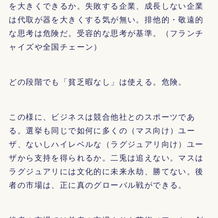
を大きくできるか。失敗する企業、成長しない企業
は代取が器を大きくする気が無い。排他的・敬遠的
な思考は危険だ。受容的な思考が基準。（フランチ
ャイズや全国チェーン）
どの段階でも「貧乏暇なし」は使える。危険。
この様に、ビジネスは競合他社とのスポーツであ
る。選挙も同じで如何に多くの（マス向け）ユー
ザ、ないしハイレベルな（ラグジュアリ向け）ユー
ザから支持を得られるか。二兎は追えない。マスは
ラグジュアリには文化的に未来永劫、勝てない。後
者の市場は、正に真のグローバル戦ができる。