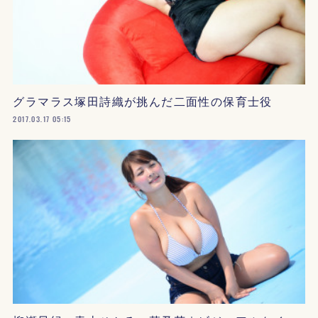
グラマラス塚田詩織が挑んだ二面性の保育士役
2017.03.17 05:15