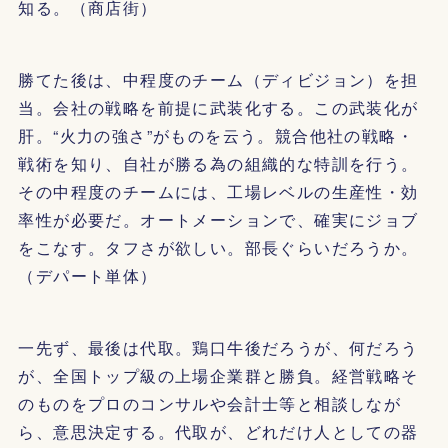
知る。（商店街）
勝てた後は、中程度のチーム（ディビジョン）を担
当。会社の戦略を前提に武装化する。この武装化が
肝。“火力の強さ”がものを云う。競合他社の戦略・
戦術を知り、自社が勝る為の組織的な特訓を行う。
その中程度のチームには、工場レベルの生産性・効
率性が必要だ。オートメーションで、確実にジョブ
をこなす。タフさが欲しい。部長ぐらいだろうか。
（デパート単体）
一先ず、最後は代取。鶏口牛後だろうが、何だろう
が、全国トップ級の上場企業群と勝負。経営戦略そ
のものをプロのコンサルや会計士等と相談しなが
ら、意思決定する。代取が、どれだけ人としての器