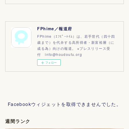
FPhime／報道府
FPhime（ｴﾌﾋﾟｰﾊｲﾑ）は、若手世代（四十四
歳まで）を代弁する高所得者・新富裕層（に
成る為）向けの報道。 ※プレスリリース受
付 info@houdoufu.org
フォロー
Facebookウィジェットを取得できませんでした。
週間ランク