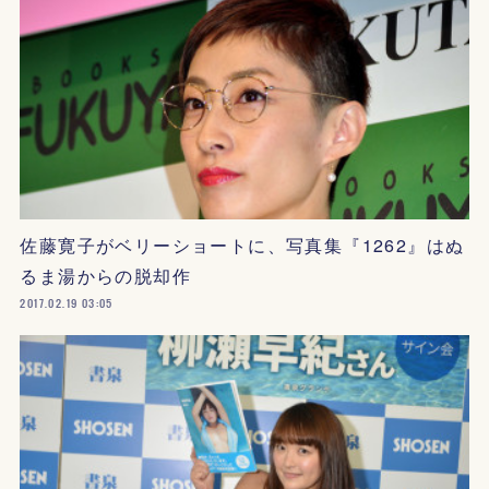
佐藤寛子がベリーショートに、写真集『1262』はぬ
るま湯からの脱却作
2017.02.19 03:05