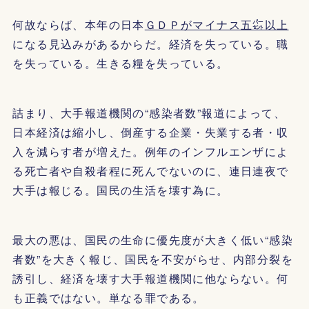
何故ならば、本年の日本
ＧＤＰがマイナス五㌫以上
になる見込みがあるからだ。経済を失っている。職
を失っている。生きる糧を失っている。
詰まり、大手報道機関の“感染者数”報道によって、
日本経済は縮小し、倒産する企業・失業する者・収
入を減らす者が増えた。例年のインフルエンザによ
る死亡者や自殺者程に死んでないのに、連日連夜で
大手は報じる。国民の生活を壊す為に。
最大の悪は、国民の生命に優先度が大きく低い“感染
者数”を大きく報じ、国民を不安がらせ、内部分裂を
誘引し、経済を壊す大手報道機関に他ならない。何
も正義ではない。単なる罪である。