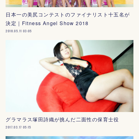
日本一の美尻コンテストのファイナリスト十五名が
決定｜Fitness Angel Show 2018
2018.05.11 03:05
グラマラス塚田詩織が挑んだ二面性の保育士役
2017.03.17 05:15