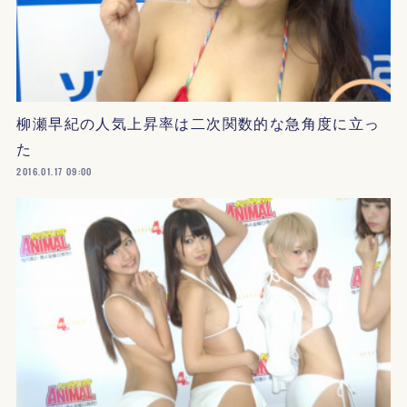
柳瀬早紀の人気上昇率は二次関数的な急角度に立っ
た
2016.01.17 09:00