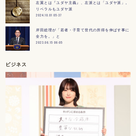
左翼とは『ユダヤ主義』、左派とは「ユダヤ派」。
リベラルもユダヤ派
2024.10.01 05:37
岸田総理が「若者・子育て世代の所得を伸ばす事に
全力を。」と
2023.06.15 06:05
ビジネス