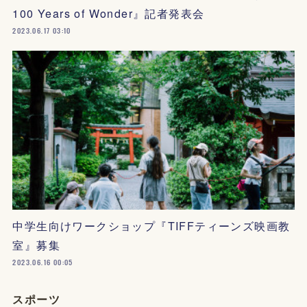
100 Years of Wonder』記者発表会
2023.06.17 03:10
中学生向けワークショップ『TIFFティーンズ映画教
室』募集
2023.06.16 00:05
スポーツ