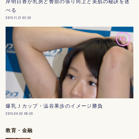
岸明日香が乳房と臀部の張り向上と美肌の秘訣を述
べる
2015.11.21 03:20
爆乳Ｊカップ・澁谷果歩のイメージ勝負
2015.09.02 08:20
教育・金融