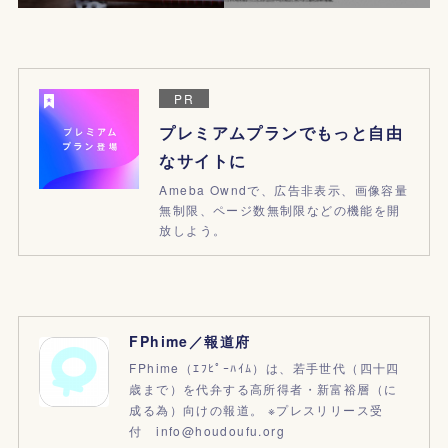
PR
プレミアムプランでもっと自由
なサイトに
Ameba Owndで、広告非表示、画像容量
無制限、ページ数無制限などの機能を開
放しよう。
FPhime／報道府
FPhime（ｴﾌﾋﾟｰﾊｲﾑ）は、若手世代（四十四
歳まで）を代弁する高所得者・新富裕層（に
成る為）向けの報道。 ※プレスリリース受
付 info@houdoufu.org