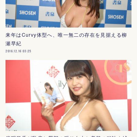
来年はCurvy体型へ、唯一無二の存在を見据える柳
瀬早紀
2016.12.16 03:25