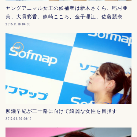
ヤングアニマル女王の候補者は新木さくら、稲村亜
美、大貫彩香、篠崎こころ、金子理江、佐藤麗奈…
2015.11.16 04:30
柳瀬早紀が三十路に向けて綺麗な女性を目指す
2017.04.20 06:10