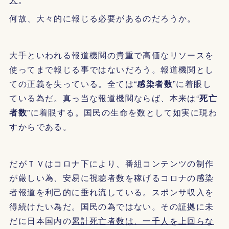
何故、大々的に報じる必要があるのだろうか。
大手といわれる報道機関の貴重で高価なリソースを
使ってまで報じる事ではないだろう。報道機関とし
ての正義を失っている。全ては“
感染者数
”に着眼し
ている為だ。真っ当な報道機関ならば、本来は“
死亡
者数
”に着眼する。国民の生命を数として如実に現わ
すからである。
だがＴＶはコロナ下により、番組コンテンツの制作
が厳しい為、安易に視聴者数を稼げるコロナの感染
者報道を利己的に垂れ流している。スポンサ収入を
得続けたい為だ。国民の為ではない。その証拠に未
だに日本国内の
累計死亡者数は、一千人を上回らな