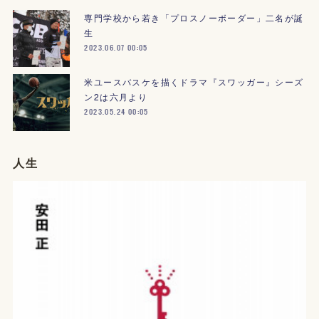
専門学校から若き「プロスノーボーダー」二名が誕
生
2023.06.07 00:05
米ユースバスケを描くドラマ『スワッガー』シーズ
ン2は六月より
2023.05.24 00:05
人生