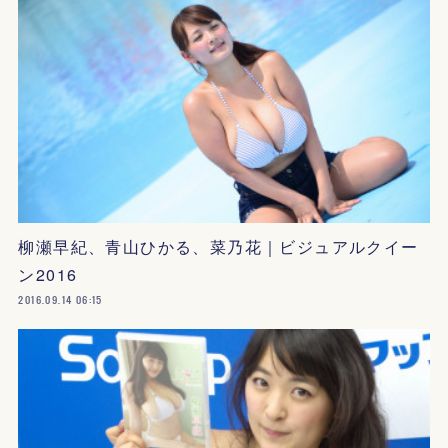
柳瀬早紀、青山ひかる、菜乃花｜ビジュアルクイー
ン2016
2016.09.14 06:15